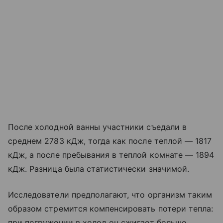
После холодной ванны участники съедали в
среднем 2783 кДж, тогда как после теплой — 1817
кДж, а после пребывания в теплой комнате — 1894
кДж. Разница была статистически значимой.
Исследователи предполагают, что организм таким
образом стремится компенсировать потери тепла:
при погружении в холод он сжигает больше