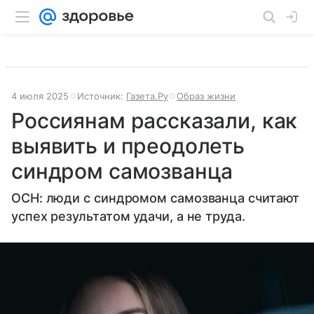
4 июля 2025
Источник:
Газета.Ру
Образ жизни
Россиянам рассказали, как
выявить и преодолеть
синдром самозванца
ОСН: люди с синдромом самозванца считают
успех результатом удачи, а не труда.