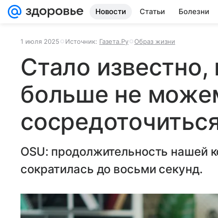
Новости
Статьи
Болезни
1 июля 2025
Источник:
Газета.Ру
Образ жизни
Стало известно,
больше не може
сосредоточитьс
OSU: продолжительность нашей 
сократилась до восьми секунд.