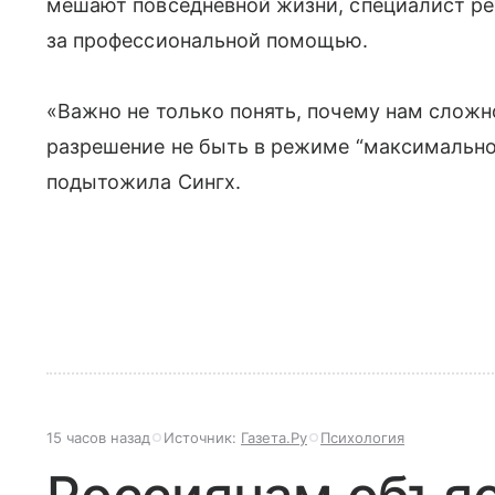
мешают повседневной жизни, специалист р
за профессиональной помощью.
«Важно не только понять, почему нам сложно
разрешение не быть в режиме “максимально
подытожила Сингх.
15 часов назад
Источник:
Газета.Ру
Психология