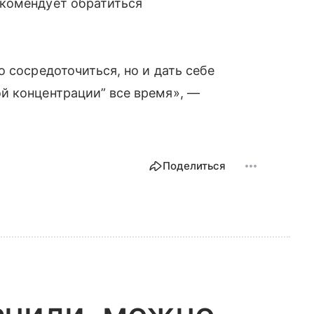
екомендует обратиться
 сосредоточиться, но и дать себе
й концентрации” все время», —
Поделиться