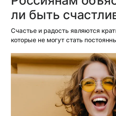
Россиянам объя
ли быть счастли
Счастье и радость являются кра
которые не могут стать постоян