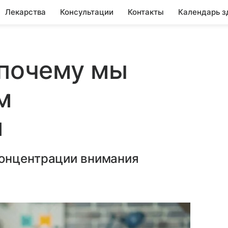
Лекарства
Консультации
Контакты
Календарь з
 почему мы
м
я
концентрации внимания