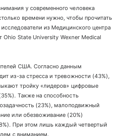
нимания у современного человека
столько времени нужно, чтобы прочитать
 исследователи из Медицинского центра
Ohio State University Wexner Medical
ителей США. Согласно данным
дит из-за стресса и тревожности (43%),
амыкают тройку «лидеров» цифровые
(35%). Также на способность
огозадачность (23%), малоподвижный
ание или обезвоживание (20%)
18%). При этом лишь каждый четвертый
облем с вниманием.