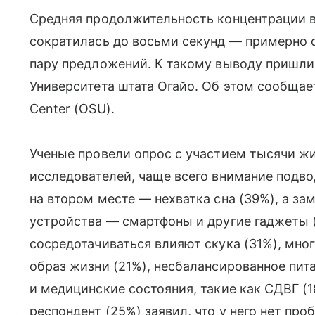
Средняя продолжительность концентрации в
сократилась до восьми секунд — примерно 
пару предложений. К такому выводу пришли
Университета штата Огайо. Об этом сообщает 
Center (OSU).
Ученые провели опрос с участием тысячи ж
исследователей, чаще всего внимание подво
на втором месте — нехватка сна (39%), а з
устройства — смартфоны и другие гаджеты 
сосредотачиваться влияют скука (31%), мн
образ жизни (21%), несбалансированное пит
и медицинские состояния, такие как СДВГ (
респондент (25%) заявил, что у него нет пр