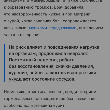
аневризмы и мальформации, а также склонность
к образованию тромбов. Врач добавила,
что настороженность нужна и при мигрени
с аурой, когда головная боль сопровождается
вспышками,
мушками перед глазами
, выпадением
части поля зрения.
На риск влияет и повседневная нагрузка
на организм, продолжила невролог.
Постоянный недосып, работа
без восстановления, скачки давления,
курение, вейпы, алкоголь и энергетики
ухудшают состояние сосудов.
Не меньше, отметила эксперт, вредит и прием
гормональных контрацептивов без назначения,
особенно если женщина курит.