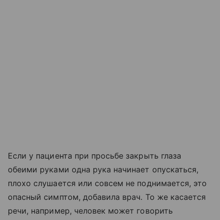
Если у пациента при просьбе закрыть глаза
обеими руками одна рука начинает опускаться,
плохо слушается или совсем не поднимается, это
опасный симптом, добавила врач. То же касается
речи, например, человек может говорить