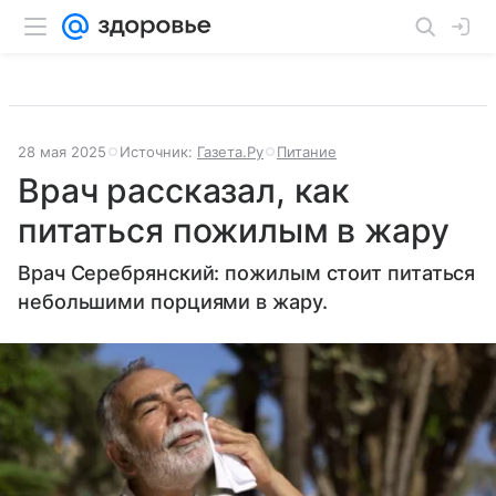
28 мая 2025
Источник:
Газета.Ру
Питание
Врач рассказал, как
питаться пожилым в жару
Врач Серебрянский: пожилым стоит питаться
небольшими порциями в жару.