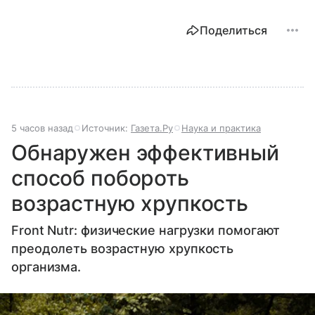
Поделиться
5 часов назад
Источник:
Газета.Ру
Наука и практика
Обнаружен эффективный
способ побороть
возрастную хрупкость
Front Nutr: физические нагрузки помогают
преодолеть возрастную хрупкость
организма.