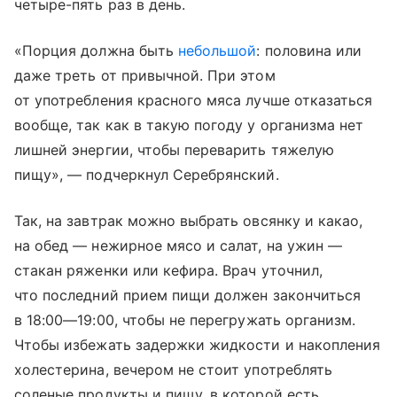
четыре-пять раз в день.
«Порция должна быть
небольшой
: половина или
даже треть от привычной. При этом
от употребления красного мяса лучше отказаться
вообще, так как в такую погоду у организма нет
лишней энергии, чтобы переварить тяжелую
пищу», — подчеркнул Серебрянский.
Так, на завтрак можно выбрать овсянку и какао,
на обед — нежирное мясо и салат, на ужин —
стакан ряженки или кефира. Врач уточнил,
что последний прием пищи должен закончиться
в
18:00—19:00
, чтобы не перегружать организм.
Чтобы избежать задержки жидкости и накопления
холестерина, вечером не стоит употреблять
соленые продукты и пищу, в которой есть