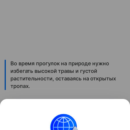
Во время прогулок на природе нужно
избегать высокой травы и густой
растительности, оставаясь на открытых
тропах.
Кроме того, необходимо использовать
специальные репелленты от насекомых.
Поделиться