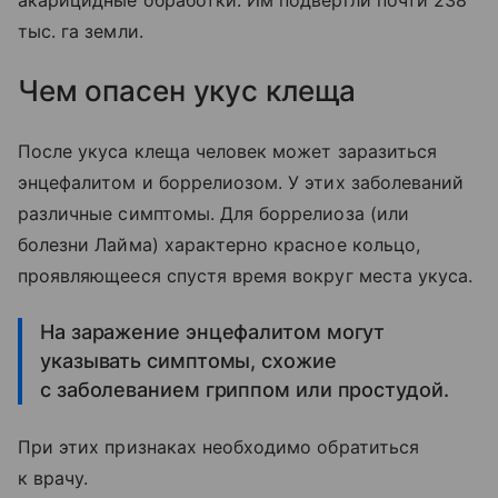
акарицидные обработки. Им подвергли почти 238
тыс. га земли.
Чем опасен укус клеща
После укуса клеща человек может заразиться
энцефалитом и боррелиозом. У этих заболеваний
различные симптомы. Для боррелиоза (или
болезни Лайма) характерно красное кольцо,
проявляющееся спустя время вокруг места укуса.
На заражение энцефалитом могут
указывать симптомы, схожие
с заболеванием гриппом или простудой.
При этих признаках необходимо обратиться
к врачу.