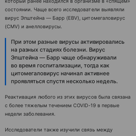
который ранее находился в организме в «спящем»
состоянии. Чаще всего исследователи выявляли
вирус Эпштейна — Барр (EBV), цитомегаловирус
(CMV) и анелловирусы.
При этом разные вирусы активировались
на разных стадиях болезни. Вирус
Эпштейна — Барр чаще обнаруживали
во время госпитализации, тогда как
цитомегаловирус начинал активнее
проявляться спустя несколько недель.
Реактивация любого из этих вирусов была связана
с более тяжелым течением COVID-19 в первые
недели заболевания.
Исследователи также изучили связь между