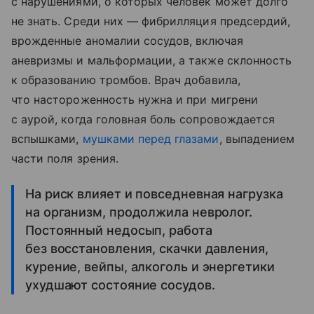
с нарушениями, о которых человек может долго
не знать. Среди них — фибрилляция предсердий,
врожденные аномалии сосудов, включая
аневризмы и мальформации, а также склонность
к образованию тромбов. Врач добавила,
что настороженность нужна и при мигрени
с аурой, когда головная боль сопровождается
вспышками,
мушками перед глазами
, выпадением
части поля зрения.
На риск влияет и повседневная нагрузка
на организм, продолжила невролог.
Постоянный недосып, работа
без восстановления, скачки давления,
курение, вейпы, алкоголь и энергетики
ухудшают состояние сосудов.