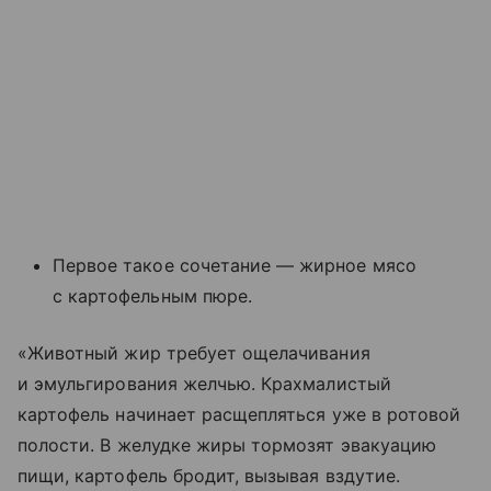
Первое такое сочетание — жирное мясо
с картофельным пюре.
«Животный жир требует ощелачивания
и эмульгирования желчью. Крахмалистый
картофель начинает расщепляться уже в ротовой
полости. В желудке жиры тормозят эвакуацию
пищи, картофель бродит, вызывая вздутие.