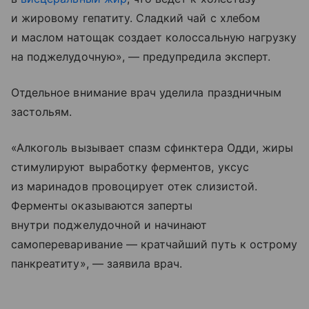
и жировому гепатиту. Сладкий чай с хлебом
и маслом натощак создает колоссальную нагрузку
на поджелудочную», — предупредила эксперт.
Отдельное внимание врач уделила праздничным
застольям.
«Алкоголь вызывает спазм сфинктера Одди, жиры
стимулируют выработку ферментов, уксус
из маринадов провоцирует отек слизистой.
Ферменты оказываются заперты
внутри поджелудочной и начинают
самопереваривание — кратчайший путь к острому
панкреатиту», — заявила врач.