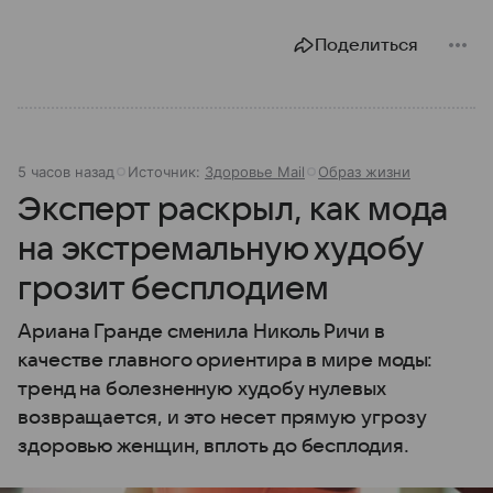
Поделиться
5 часов назад
Источник:
Здоровье Mail
Образ жизни
Эксперт раскрыл, как мода
на экстремальную худобу
грозит бесплодием
Ариана Гранде сменила Николь Ричи в
качестве главного ориентира в мире моды:
тренд на болезненную худобу нулевых
возвращается, и это несет прямую угрозу
здоровью женщин, вплоть до бесплодия.