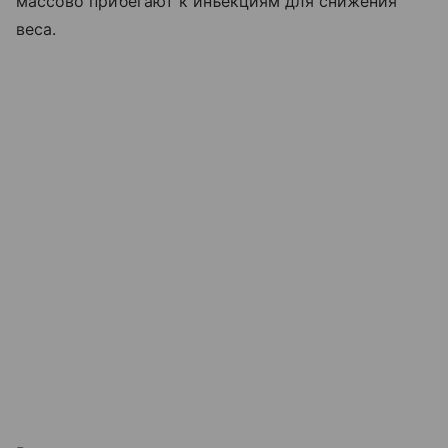
массово прибегают к инъекциям для снижения
веса.