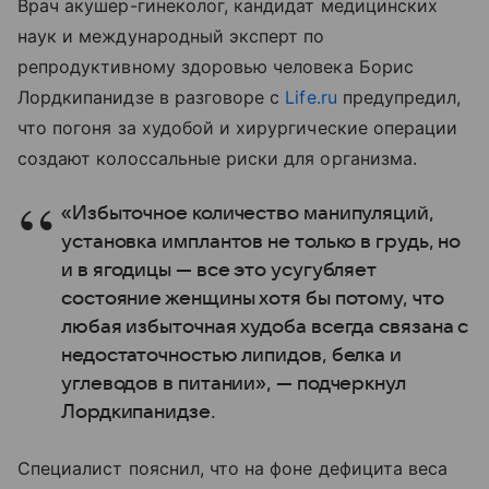
Врач акушер-гинеколог, кандидат медицинских
наук и международный эксперт по
репродуктивному здоровью человека Борис
Лордкипанидзе в разговоре с
Life.ru
предупредил,
что погоня за худобой и хирургические операции
создают колоссальные риски для организма.
«Избыточное количество манипуляций,
установка имплантов не только в грудь, но
и в ягодицы — все это усугубляет
состояние женщины хотя бы потому, что
любая избыточная худоба всегда связана с
недостаточностью липидов, белка и
углеводов в питании», — подчеркнул
Лордкипанидзе.
Специалист пояснил, что на фоне дефицита веса