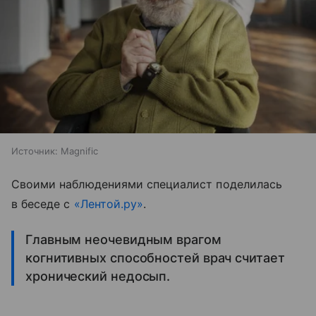
Источник:
Magnific
Своими наблюдениями специалист поделилась
в беседе с
«Лентой.ру»
.
Главным неочевидным врагом
когнитивных способностей врач считает
хронический недосып.