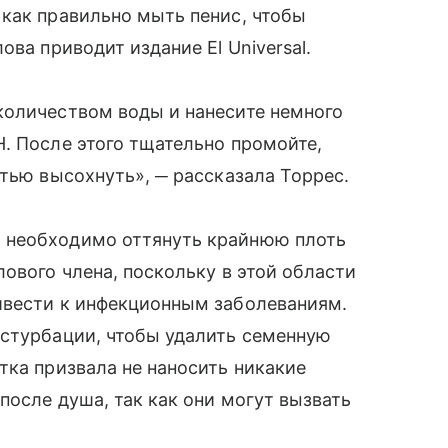
как правильно мыть пенис, чтобы
ва приводит издание El Universal.
количеством воды и нанесите немного
. После этого тщательно промойте,
стью высохнуть», ─ рассказала Торрес.
 необходимо оттянуть крайнюю плоть
ового члена, поскольку в этой области
ивести к инфекционным заболеваниям.
астурбации, чтобы удалить семенную
тка призвала не наносить никакие
после душа, так как они могут вызвать