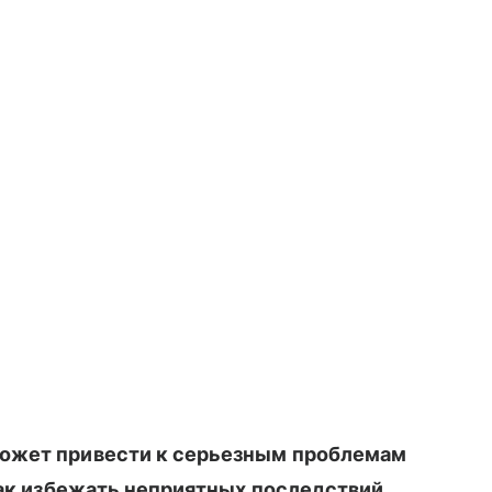
может привести к серьезным проблемам
как избежать неприятных последствий,