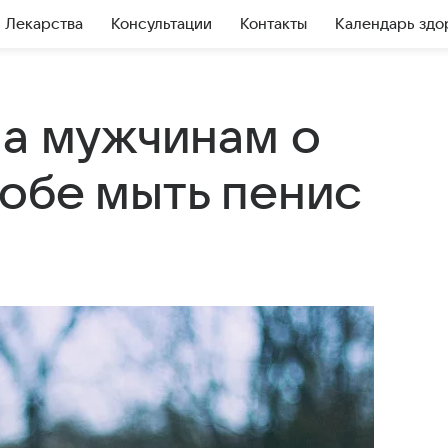
Лекарства
Консультации
Контакты
Календарь здо
ла мужчинам о
обе мыть пенис