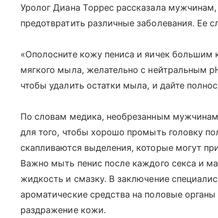
Уролог Диана Торрес рассказала мужчинам, 
предотвратить различные заболевания. Ее сло
«Ополосните кожу пениса и яичек большим 
мягкого мыла, желательно с нейтральным pH
чтобы удалить остатки мыла, и дайте полно
По словам медика, необрезанным мужчинам
для того, чтобы хорошо промыть головку пол
скапливаются выделения, которые могут пр
Важно мыть пенис после каждого секса и м
жидкость и смазку. В заключение специалис
ароматические средства на половые органы 
раздражение кожи.