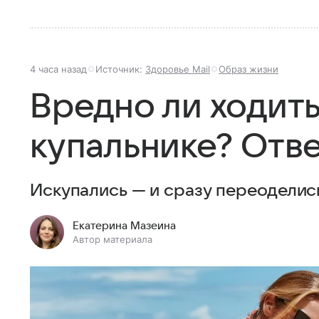
4 часа назад
Источник:
Здоровье Mail
Образ жизни
Вредно ли ходит
купальнике? Отве
Искупались — и сразу переоделис
Екатерина Мазеина
Автор материала