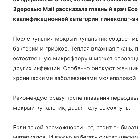
Здоровью Mail рассказала главный врач Eco
квалификационной категории, гинеколог-э
После купания мокрый купальник создает и
бактерий и грибков. Теплая влажная ткань, 
естественную микрофлору и может спровоци
других инфекций. Особенно рискуют женщи
хроническими заболеваниями мочеполовой 
Рекомендую сразу после плавания переодева
мокрый купальник, давая телу высохнуть.
Если такой возможности нет, стоит выбира
материалов. И важно избегать синтетически