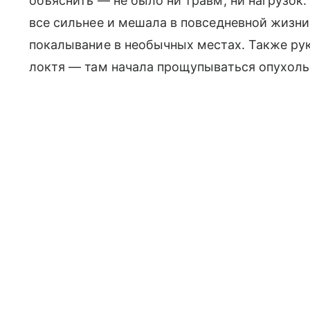
объяснить — не было ни травм, ни нагрузок.
все сильнее и мешала в повседневной жизни
покалывание в необычных местах. Также рук
локтя — там начала прощупываться опухоль