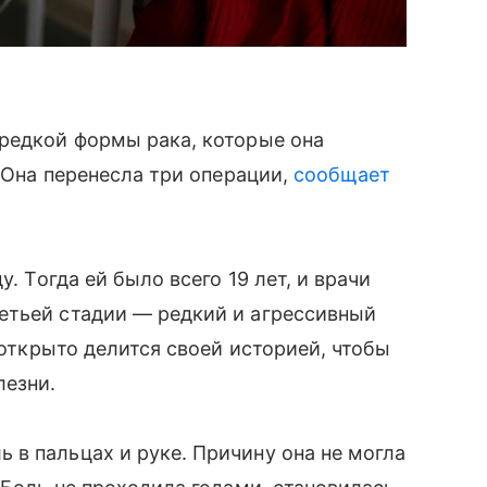
 редкой формы рака, которые она
. Она перенесла три операции,
сообщает
. Тогда ей было всего 19 лет, и врачи
етьей стадии — редкий и агрессивный
а открыто делится своей историей, чтобы
лезни.
в пальцах и руке. Причину она не могла