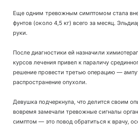
Еще одним тревожным симптомом стала внез
фунтов (около 4,5 кг) всего за месяц. Эльд
руки.
После диагностики ей назначили химиотерап
курсов лечения привел к параличу срединног
решение провести третью операцию — ампут
распространение опухоли.
Девушка подчеркнула, что делится своим оп
вовремя замечали тревожные сигналы орган
симптом — это повод обратиться к врачу, ос