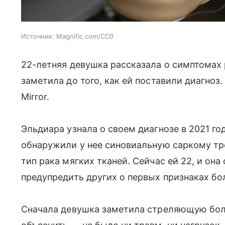
Источник:
Magnific.com/CC0
22-летняя девушка рассказала о симптомах
заметила до того, как ей поставили диагноз
Mirror.
Эльдиара узнала о своем диагнозе в 2021 году
обнаружили у нее синовиальную саркому тр
тип рака мягких тканей. Сейчас ей 22, и он
предупредить других о первых признаках бо
Сначала девушка заметила стреляющую боль 