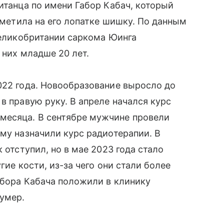
итанца по имени Габор Кабач, который
заметила на его лопатке шишку. По данным
 Великобритании саркома Юинга
 них младше 20 лет.
022 года. Новообразование выросло до
в правую руку. В апреле начался курс
месяца. В сентябре мужчине провели
ему назначили курс радиотерапии. В
 отступил, но в мае 2023 года стало
гие кости, из-за чего они стали более
абора Кабача положили в клинику
 умер.