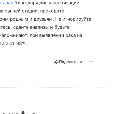
ть рак
благодаря диспансеризации.
а ранней стадии, проходите
воим родным и друзьям. Не игнорируйте
тесь, сдайте анализы и будьте
напоминают: при выявлении рака на
тигают 98%.
Поделиться