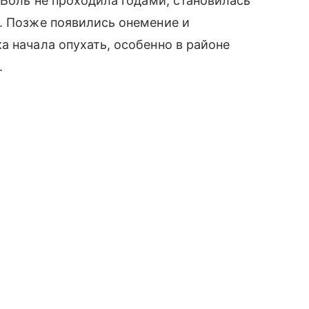
 Боль не проходила годами, становилась
. Позже появились онемение и
а начала опухать, особенно в районе
.