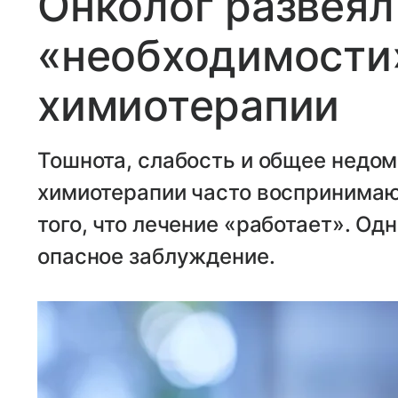
Онколог развеял
«необходимости
химиотерапии
Тошнота, слабость и общее недом
химиотерапии часто воспринимаю
того, что лечение «работает». Од
опасное заблуждение.