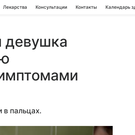
Лекарства
Консультации
Контакты
Календарь з
 девушка
ью
имптомами
 в пальцах.