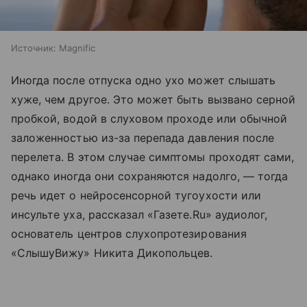
Источник:
Magnific
Иногда после отпуска одно ухо может слышать
хуже, чем другое. Это может быть вызвано серной
пробкой, водой в слуховом проходе или обычной
заложенностью из-за перепада давления после
перелета. В этом случае симптомы проходят сами,
однако иногда они сохраняются надолго, — тогда
речь идет о нейросенсорной тугоухости или
инсульте уха, рассказал «Газете.Ru» аудиолог,
основатель центров слухопротезирования
«СлышуВижу» Никита Дикопольцев.