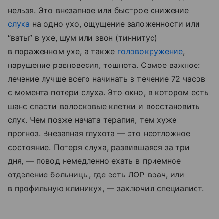
нельзя. Это внезапное или быстрое снижение
слуха
на одно ухо, ощущение заложенности или
“ваты” в ухе, шум или звон (тиннитус)
в пораженном ухе, а также
головокружение
,
нарушение равновесия, тошнота. Самое важное:
лечение лучше всего начинать в течение 72 часов
с момента потери слуха. Это окно, в котором есть
шанс спасти волосковые клетки и восстановить
слух. Чем позже начата терапия, тем хуже
прогноз. Внезапная глухота — это неотложное
состояние. Потеря слуха, развившаяся за три
дня, — повод немедленно ехать в приемное
отделение больницы, где есть ЛОР-врач, или
в профильную клинику», — заключил специалист.