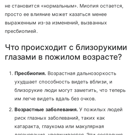
не становится «нормальным». Миопия остается,
просто ее влияние может казаться менее
выраженным из-за изменений, вызванных
пресбиопией.
Что происходит с близорукими
глазами в пожилом возрасте?
Пресбиопия.
Возрастная дальнозоркость
ухудшает способность видеть вблизи, и
близорукие люди могут заметить, что теперь
им легче видеть вдаль без очков.
Возрастные заболевания.
У пожилых людей
риск глазных заболеваний, таких как
катаракта, глаукома или макулярная
дегенерация, увеличивается. Эти состояния