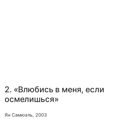
2. «Влюбись в меня, если
осмелишься»
Ян Самюэль, 2003