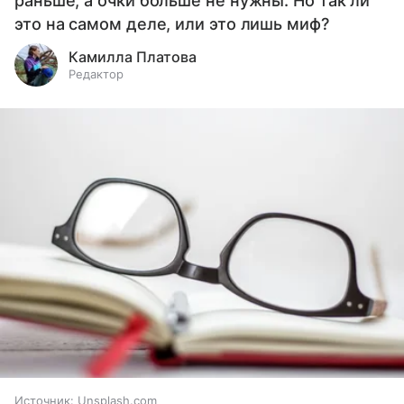
раньше, а очки больше не нужны. Но так ли
это на самом деле, или это лишь миф?
Камилла Платова
Редактор
Источник:
Unsplash.com