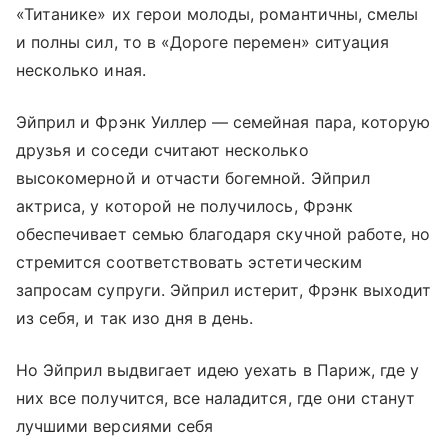
«Титанике» их герои молоды, романтичны, смелы
и полны сил, то в «Дороге перемен» ситуация
несколько иная.
Эйприл и Фрэнк Уиллер — семейная пара, которую
друзья и соседи считают несколько
высокомерной и отчасти богемной. Эйприл
актриса, у которой не получилось, Фрэнк
обеспечивает семью благодаря скучной работе, но
стремится соответствовать эстетическим
запросам супруги. Эйприл истерит, Фрэнк выходит
из себя, и так изо дня в день.
Но Эйприл выдвигает идею уехать в Париж, где у
них все получится, все наладится, где они станут
лучшими версиями себя