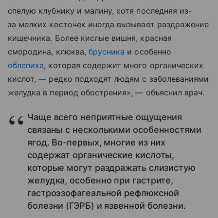
спелую клубнику и малину, хотя последняя из-
за мелких косточек иногда вызывает раздражение
кишечника. Более кислые вишня, красная
смородина, клюква,
брусника
и особенно
облепиха
, которая содержит много органических
кислот, — редко подходят людям с заболеваниями
желудка в период обострения», — объяснил врач.
Чаще всего неприятные ощущения
связаны с несколькими особенностями
ягод. Во-первых, многие из них
содержат органические кислоты,
которые могут раздражать слизистую
желудка, особенно при гастрите,
гастроэзофагеальной рефлюксной
болезни (ГЭРБ) и язвенной болезни.