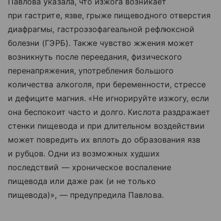
Павлова указала, что изжога возникает
при гастрите, язве, грыже пищеводного отверстия
диафрагмы, гастроэзофагеальной рефлюксной
болезни (ГЭРБ). Также чувство жжения может
возникнуть после переедания, физического
перенапряжения, употребления большого
количества алкоголя, при беременности, стрессе
и дефиците магния. «Не игнорируйте изжогу, если
она беспокоит часто и долго. Кислота раздражает
стенки пищевода и при длительном воздействии
может повредить их вплоть до образования язв
и рубцов. Одни из возможных худших
последствий — хроническое воспаление
пищевода или даже рак (и не только
пищевода)», — предупредила Павлова.