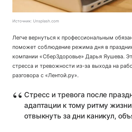
Источник:
Unsplash.com
Легче вернуться к профессиональным обяза
поможет соблюдение режима дня в праздник
компании «СберЗдоровье» Дарья Яушева. Эт
стресса и тревожности из-за выхода на раб
разговора с «Лентой.ру».
Стресс и тревога после празд
адаптации к тому ритму жизни,
отвыкнуть за дни каникул, объ