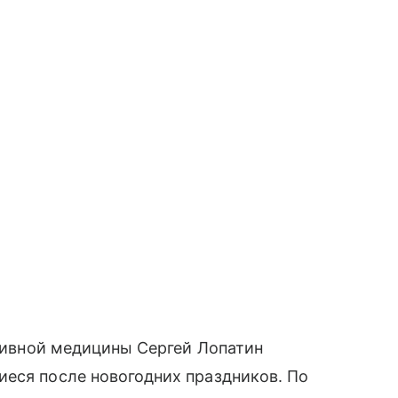
нтивной медицины Сергей Лопатин
иеся после новогодних праздников. По