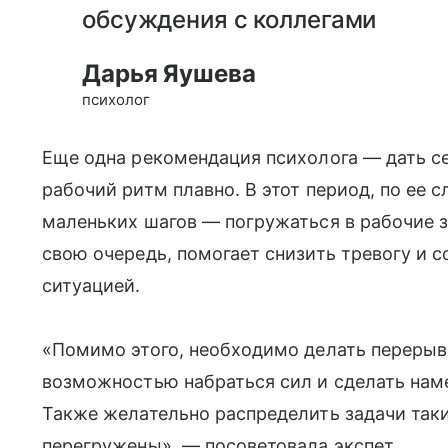
обсуждения с коллегами
Дарья Яушева
психолог
Еще одна рекомендация психолога — дать се
рабочий ритм плавно. В этот период, по ее 
маленьких шагов — погружаться в рабочие за
свою очередь, помогает снизить тревогу и 
ситуацией.
«Помимо этого, необходимо делать перерывы
возможностью набраться сил и сделать нам
Также желательно распределить задачи так
перегружены», — посоветовала экспет.