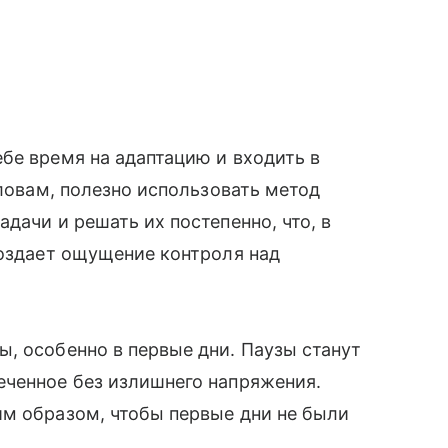
бе время на адаптацию и входить в
словам, полезно использовать метод
дачи и решать их постепенно, что, в
создает ощущение контроля над
, особенно в первые дни. Паузы станут
еченное без излишнего напряжения.
им образом, чтобы первые дни не были