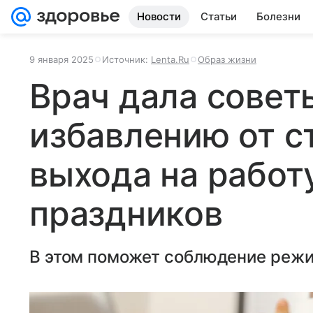
Новости
Статьи
Болезни
9 января 2025
Источник:
Lenta.Ru
Образ жизни
Врач дала совет
избавлению от с
выхода на работ
праздников
В этом поможет соблюдение режи