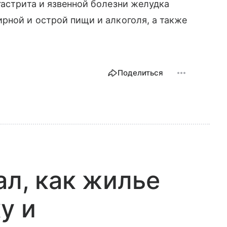
гастрита и язвенной болезни желудка
рной и острой пищи и алкоголя, а также
Поделиться
ал, как жилье
у и