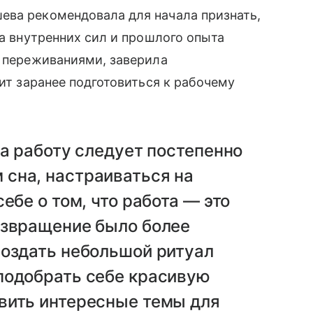
ева рекомендовала для начала признать,
да внутренних сил и прошлого опыта
и переживаниями, заверила
оит заранее подготовиться к рабочему
на работу следует постепенно
сна, настраиваться на
ебе о том, что работа — это
озвращение было более
создать небольшой ритуал
подобрать себе красивую
вить интересные темы для