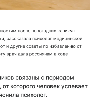
нностям после новогодних каникул
и, рассказала психолог медицинской
от и другие советы по избавлению от
оту врач дала россиянам в ходе
ников связаны с периодом
 от которого человек успевает
яснила психолог.