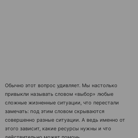
Обычно этот вопрос удивляет. Мы настолько
привыкли называть словом «выбор» любые
сложные жизненные ситуации, что перестали
замечать: под этим словом скрываются
совершенно разные ситуации. А ведь именно от
этого зависит, какие ресурсы нужны и что
действительно может помочь.