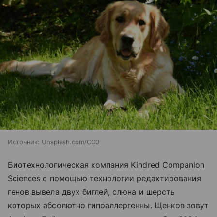
Источник:
Unsplash.com/CC0
Биотехнологическая компания Kindred Companion
Sciences с помощью технологии редактирования
генов вывела двух биглей, слюна и шерсть
которых абсолютно гипоаллергенны. Щенков зовут