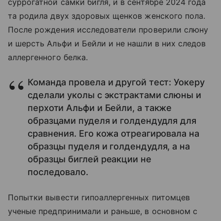
суррогатной самки бигля, и в сентябре 2024 года
та родила двух здоровых щенков женского пола.
После рождения исследователи проверили слюну
и шерсть Альфи и Бейли и не нашли в них следов
аллергенного белка.
Команда провела и другой тест: Уокеру
сделали уколы с экстрактами слюны и
перхоти Альфи и Бейли, а также
образцами пуделя и голдендудля для
сравнения. Его кожа отреагировала на
образцы пуделя и голдендудля, а на
образцы биглей реакции не
последовало.
Попытки вывести гипоаллергенных питомцев
ученые предпринимали и раньше, в основном с