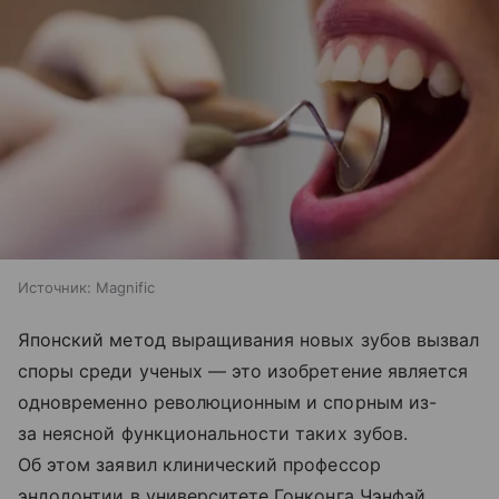
Источник:
Magnific
Японский метод выращивания новых зубов вызвал
споры среди ученых — это изобретение является
одновременно революционным и спорным из-
за неясной функциональности таких зубов.
Об этом заявил клинический профессор
эндодонтии в университете Гонконга Чэнфэй