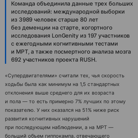
Команда объединила данные трех больших
исследований: международной выборки
из 3989 человек старше 80 лет
без деменции на старте, когортного
исследования LonGenity из 197 участников
с ежегодными когнитивными тестами
и МРТ, а также посмертного анализа мозга
692 участников проекта RUSH.
«Супердвигателями» считали тех, чья скорость
ходьбы была как минимум на 1,5 стандартных
отклонения выше среднего для их возраста
и пола — то есть примерно 7% лучших по этому
показателю. У них оказался на 51% ниже риск
развития когнитивных нарушений
при последующем наблюдении, а на МРТ —
больший объем гиппокампа, отвечающего