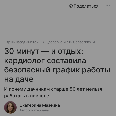
Поделиться
1 день назад
Источник:
Здоровье Mail
Образ жизни
30 минут — и отдых:
кардиолог составила
безопасный график работы
на даче
И почему дачникам старше 50 лет нельзя
работать в наклоне.
Екатерина Мазеина
Автор материала