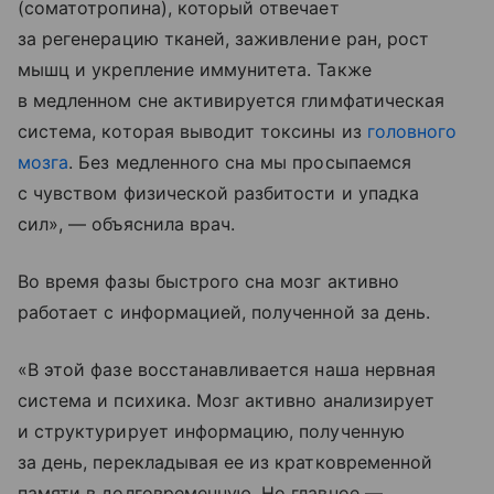
(соматотропина), который отвечает
за регенерацию тканей, заживление ран, рост
мышц и укрепление иммунитета. Также
в медленном сне активируется глимфатическая
система, которая выводит токсины из
головного
мозга
. Без медленного сна мы просыпаемся
с чувством физической разбитости и упадка
сил», — объяснила врач.
Во время фазы быстрого сна мозг активно
работает с информацией, полученной за день.
«В этой фазе восстанавливается наша нервная
система и психика. Мозг активно анализирует
и структурирует информацию, полученную
за день, перекладывая ее из кратковременной
памяти в долговременную. Но главное —