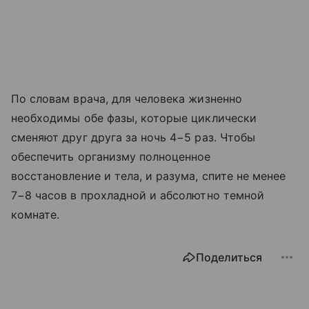
По словам врача, для человека жизненно
необходимы обе фазы, которые циклически
сменяют друг друга за ночь 4−5 раз. Чтобы
обеспечить организму полноценное
восстановление и тела, и разума, спите не менее
7−8 часов в прохладной и абсолютно темной
комнате.
Поделиться