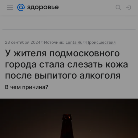
23 сентября 2024
Источник:
Lenta.Ru
Происшествия
У жителя подмосковного
города стала слезать кожа
после выпитого алкоголя
В чем причина?