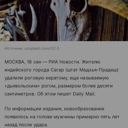
Источник:
unsplash.com/CC 0
МОСКВА, 18 сен — РИА Новости. Жителю
индийского города Сагар (штат Мадхья-Прадеш)
удалили роговую кератому, еще называемую
«дьявольским» рогом, размером более десяти
сантиметров. Об этом пишет Daily Mail.
По информации издания, новообразование
появилось на голове мужчины примерно пять лет
назад после удара.