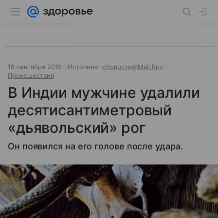
18 сентября 2019
Источник:
«Новости@Mail.Ru»
Происшествия
В Индии мужчине удалили
десятисантиметровый
«дьявольский» рог
Он появился на его голове после удара.