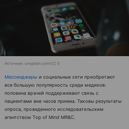
Источник:
unsplash.com/CC 0
Мессенджеры
и социальные сети приобретают
все большую популярность среди медиков:
половина врачей поддерживают связь с
пациентами вне часов приема. Таковы результаты
опроса, проведенного исследовательским
агентством Тop of Mind MR&C.