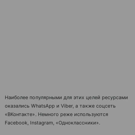
Наиболее популярными для этих целей ресурсами
оказались WhatsApp и Viber, а также соцсеть
«ВКонтакте». Немного реже используются
Facebook, Instagram, «Одноклассники».