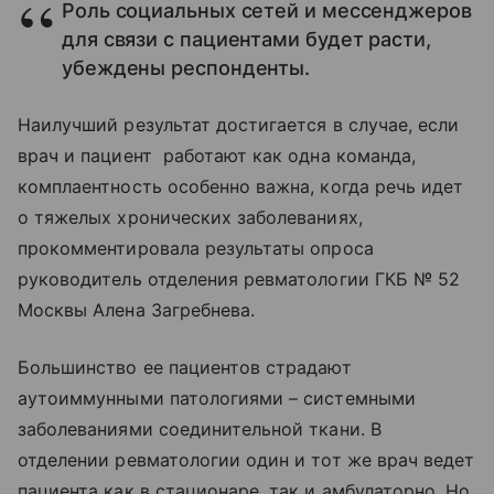
Роль социальных сетей и мессенджеров
для связи с пациентами будет расти,
убеждены респонденты.
Наилучший результат достигается в случае, если
врач и пациент работают как одна команда,
комплаентность особенно важна, когда речь идет
о тяжелых хронических заболеваниях,
прокомментировала результаты опроса
руководитель отделения ревматологии ГКБ № 52
Москвы Алена Загребнева.
Большинство ее пациентов страдают
аутоиммунными патологиями – системными
заболеваниями соединительной ткани. В
отделении ревматологии один и тот же врач ведет
пациента как в стационаре, так и амбулаторно. Но