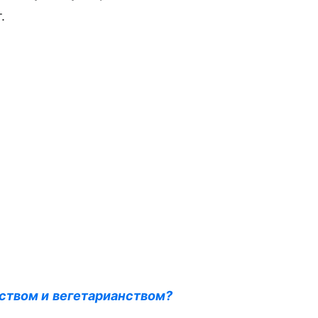
.
ством и вегетарианством?