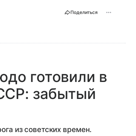
Поделиться
юдо готовили в
ССР: забытый
ога из советских времен.