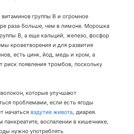
, витаминов группы В и огромное
ре раза больше, чем в лимоне. Морошка
руппы В, а еще кальций, железо, фосфор
емы кроветворения и для развития
ов, есть цинк, йод, медь и хром, а
т риск появления тромбов, поскольку
 волокон, которые улучшают
ться проблемами, если есть ягоды
т начаться
вздутие живота
, диарея.
м панкреатите, воспалении в кишечнике,
оды нужно употреблять