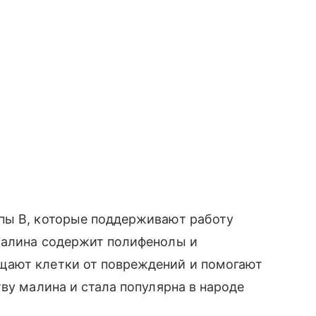
пы В, которые поддерживают работу
малина содержит полифенолы и
щают клетки от повреждений и помогают
ву малина и стала популярна в народе