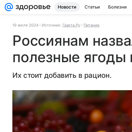
Новости
Статьи
Болезни
19 июля 2024
Источник:
Газета.Ру
Питание
Россиянам назв
полезные ягоды
Их стоит добавить в рацион.