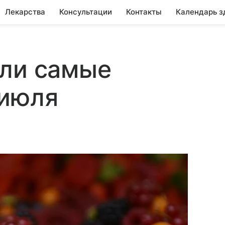
Лекарства
Консультации
Контакты
Календарь з
али самые
 июля