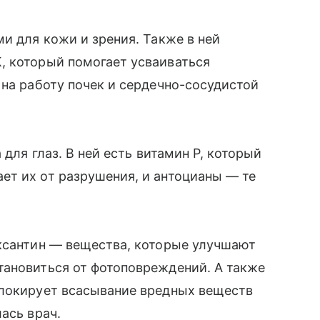
и для кожи и зрения. Также в ней
, который помогает усваиваться
 на работу почек и сердечно-сосудистой
 для глаз. В ней есть витамин Р, который
ет их от разрушения, и антоцианы — те
аксантин — вещества, которые улучшают
тановиться от фотоповреждений. А также
блокирует всасывание вредных веществ
ась врач.