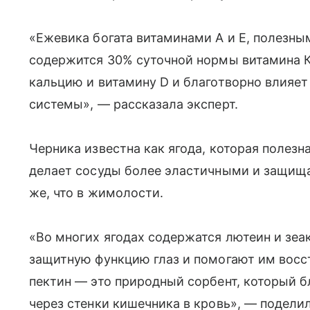
«Ежевика богата витаминами А и Е, полезным
содержится 30% суточной нормы витамина К
кальцию и витамину D и благотворно влияет
системы», — рассказала эксперт.
Черника известна как ягода, которая полезна
делает сосуды более эластичными и защища
же, что в жимолости.
«Во многих ягодах содержатся лютеин и зе
защитную функцию глаз и помогают им восс
пектин — это природный сорбент, который 
через стенки кишечника в кровь», — поделил