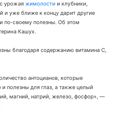
 с урожая
жимолости
и клубники,
й и уже ближе к концу дарит другие
и по-своему полезны. Об этом
терина Кашух.
лезны благодаря содержанию витамина С,
оличество антоцианов, которые
и полезны для глаз, а также целый
ий, магний, натрий, железо, фосфор», —
.