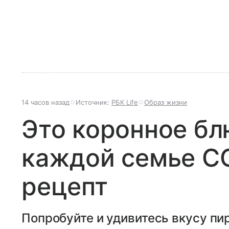
14 часов назад
Источник:
РБК Life
Образ жизни
Это коронное бл
каждой семье С
рецепт
Попробуйте и удивитесь вкусу пир