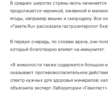
В средних широтах страны июль начинается
продолжается черникой, ежевикой и малино
ягоды, например вишню и смородину. Все он
«Газете.Ru» рассказала гастроэнтеролог Ека
В первую очередь, по словам врача, они по
который благотворно влияет на иммунитет.
«В жимолости также содержится большое к
оказывают противовоспалительное действие 
спектр нужных для здоровья минералов: кал
объяснила эксперт Лаборатории «Гeмотест»