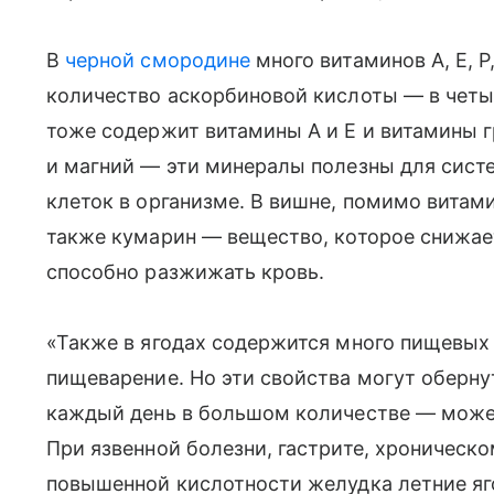
В
черной смородине
много витаминов А, Е, Р
количество аскорбиновой кислоты — в четы
тоже содержит витамины А и Е и витамины г
и магний — эти минералы полезны для сист
клеток в организме. В вишне, помимо витамин
также кумарин — вещество, которое снижае
способно разжижать кровь.
«Также в ягодах содержится много пищевых
пищеварение. Но эти свойства могут оберну
каждый день в большом количестве — може
При язвенной болезни, гастрите, хроническо
повышенной кислотности желудка летние яг