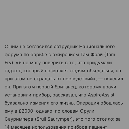
С ним не согласился сотрудник Национального
форума по борьбе с ожирением Там Фрай (Tam
Fry). «Я не могу поверить в то, что придумали
гаджет, который позволяет людям объедаться, но
при этом не страдать от последствий», — пояснил
он. При этом первый британец, которому врачи
установили прибор, рассказал, что AspireAssist
буквально изменил его жизнь. Операция обошлась
ему в £2000, однако, по словам Срули
Сауримпера (Sruli Saurymper), это того стоило: за
14 месяцев использования прибора пациент