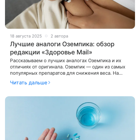
18 августа 2025
2 автора
Лучшие аналоги Оземпика: обзор
редакции «Здоровье Mail»
Рассказываем о лучших аналогах Оземпика и их
отличиях от оригинала. Оземпик — один из самых
популярных препаратов для снижения веса. На
текущий момент он недоступен в России, но
Читать дальше
разработаны его отечественные аналоги,