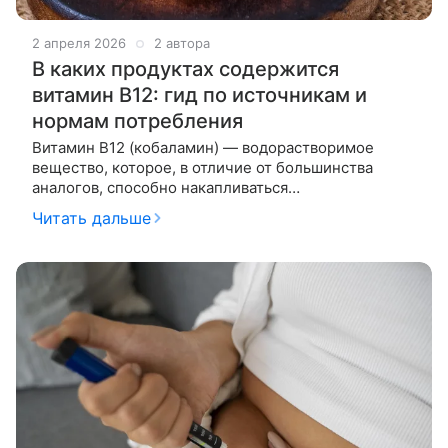
2 апреля 2026
2 автора
В каких продуктах содержится
витамин B12: гид по источникам и
нормам потребления
Витамин B12 (кобаламин) — водорастворимое
вещество, которое, в отличие от большинства
аналогов, способно накапливаться
(депонироваться) в тканях человека. Он участвует в
Читать дальше
кроветворении — то есть помогает