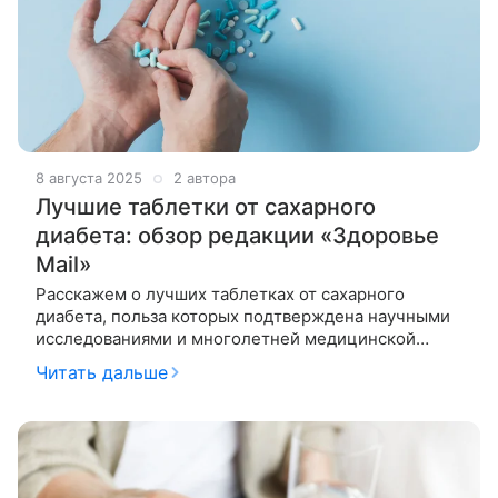
8 августа 2025
2 автора
Лучшие таблетки от сахарного
диабета: обзор редакции «Здоровье
Mail»
Расскажем о лучших таблетках от сахарного
диабета, польза которых подтверждена научными
исследованиями и многолетней медицинской
практикой. На сегодняшний день на рынке
Читать дальше
представлены различные лекарства — от
известного