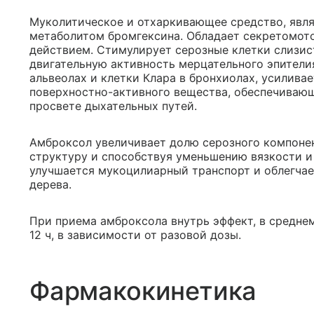
Муколитическое и отхаркивающее средство, явл
метаболитом бромгексина. Обладает секретомот
действием. Стимулирует серозные клетки слизи
двигательную активность мерцательного эпители
альвеолах и клетки Клара в бронхиолах, усилива
поверхностно-активного вещества, обеспечивающ
просвете дыхательных путей.
Амброксол увеличивает долю серозного компонен
структуру и способствуя уменьшению вязкости и
улучшается мукоцилиарный транспорт и облегчае
дерева.
При приема амброксола внутрь эффект, в среднем
12 ч, в зависимости от разовой дозы.
Фармакокинетика