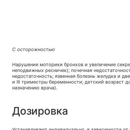
С осторожностью
Нарушение моторики бронхов и увеличение секре
неподвижных ресничек); почечная недостаточнос
недостаточность; язвенная болезнь желудка и двен
и III триместры беременности; детский возраст д
назначению врача).
Дозировка
Устанавливают индивидуально, в зависимости от 