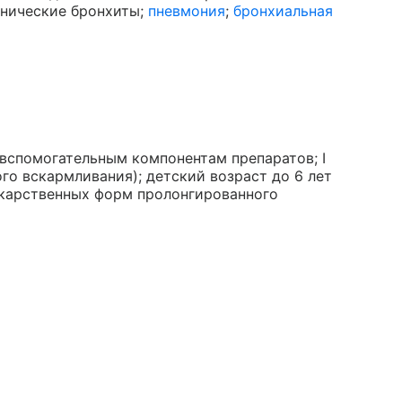
онические бронхиты;
пневмония
;
бронхиальная
вспомогательным компонентам препаратов; I
го вскармливания); детский возраст до 6 лет
лекарственных форм пролонгированного