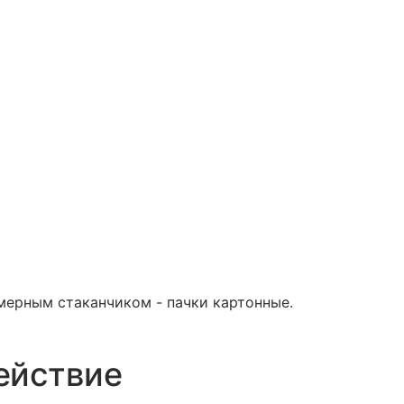
 мерным стаканчиком - пачки картонные.
ействие