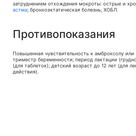
затруднением отхождения мокроты: острые и хр
астма
; бронхоэктатическая болезнь; ХОБЛ.
Противопоказания
Повышенная чувствительность к амброксолу или 
триместр беременности; период лактации (грудно
(для таблеток); детский возраст до 12 лет (для 
действия).