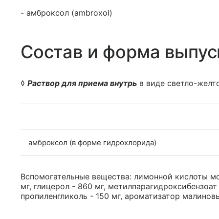
- амброксол (ambroxol)
Состав и форма выпус
◊
Раствор для приема внутрь
в виде светло-желто
амброксол (в форме гидрохлорида)
Вспомогательные вещества: лимонной кислоты мо
мг, глицерол - 860 мг, метилпарагидроксибензоат 
пропиленгликоль - 150 мг, ароматизатор малиновый