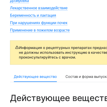
Дозировка
Лекарственное взаимодействие
Беременность и лактация
При нарушениях функции почек
Применение в пожилом возрасте
Информация о рецептурных препаратах предназ
не должны использовать инструкцию в качеств
проконсультируйтесь с врачом.
Действующее вещество
Состав и форма выпуск
Действующее вещест