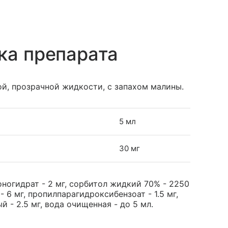
ка препарата
й, прозрачной жидкости, с запахом малины.
5 мл
30 мг
ногидрат - 2 мг, сорбитол жидкий 70% - 2250
- 6 мг, пропилпарагидроксибензоат - 1.5 мг,
 - 2.5 мг, вода очищенная - до 5 мл.