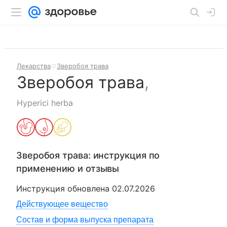
Лекарства
Зверобоя трава
Зверобоя трава
,
Hyperici herba
Зверобоя трава
: инструкция по
применению и отзывы
Инструкция обновлена
02.07.2026
Действующее вещество
Состав и форма выпуска препарата