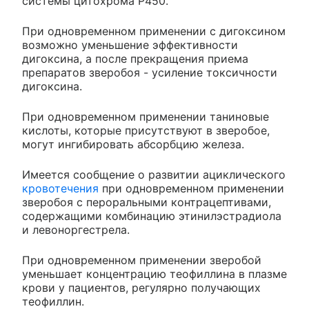
системы цитохрома P450.
При одновременном применении с дигоксином
возможно уменьшение эффективности
дигоксина, а после прекращения приема
препаратов зверобоя - усиление токсичности
дигоксина.
При одновременном применении таниновые
кислоты, которые присутствуют в зверобое,
могут ингибировать абсорбцию железа.
Имеется сообщение о развитии ациклического
кровотечения
при одновременном применении
зверобоя с пероральными контрацептивами,
содержащими комбинацию этинилэстрадиола
и левоноргестрела.
При одновременном применении зверобой
уменьшает концентрацию теофиллина в плазме
крови у пациентов, регулярно получающих
теофиллин.