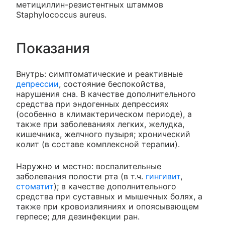
метициллин-резистентных штаммов
Staphylococcus aureus.
Показания
Внутрь: симптоматические и реактивные
депрессии
, состояние беспокойства,
нарушения сна. В качестве дополнительного
средства при эндогенных депрессиях
(особенно в климактерическом периоде), а
также при заболеваниях легких, желудка,
кишечника, желчного пузыря; хронический
колит (в составе комплексной терапии).
Наружно и местно: воспалительные
заболевания полости рта (в т.ч.
гингивит
,
стоматит
); в качестве дополнительного
средства при суставных и мышечных болях, а
также при кровоизлияниях и опоясывающем
герпесе; для дезинфекции ран.