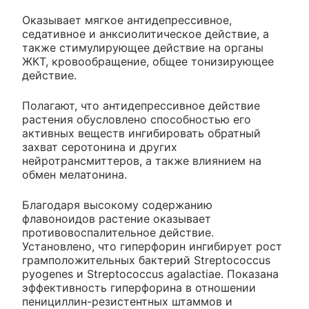
Оказывает мягкое антидепрессивное,
седативное и анксиолитическое действие, а
также стимулирующее действие на органы
ЖКТ, кровообращение, общее тонизирующее
действие.
Полагают, что антидепрессивное действие
растения обусловлено способностью его
активных веществ ингибировать обратный
захват серотонина и других
нейротрансмиттеров, а также влиянием на
обмен мелатонина.
Благодаря высокому содержанию
флавоноидов растение оказывает
противовоспалительное действие.
Установлено, что гиперфорин ингибирует рост
грамположительных бактерий Streptococcus
pyogenes и Streptococcus agalactiae. Показана
эффективность гиперфорина в отношении
пенициллин-резистентных штаммов и