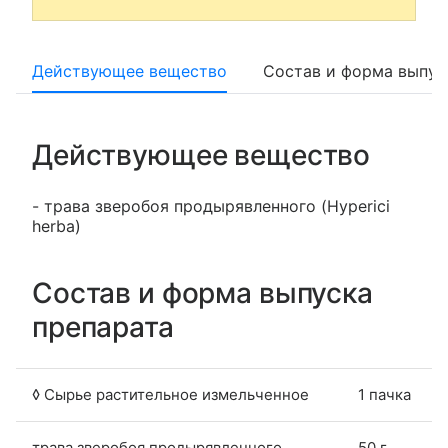
Действующее вещество
Состав и форма выпус
Действующее вещество
- трава зверобоя продырявленного (Hyperici
herba)
Состав и форма выпуска
препарата
◊ Сырье растительное измельченное
1 пачка
трава зверобоя продырявленного
50 г