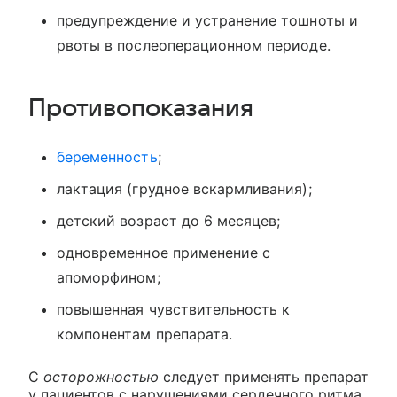
предупреждение и устранение тошноты и
рвоты в послеоперационном периоде.
Противопоказания
беременность
;
лактация (грудное вскармливания);
детский возраст до 6 месяцев;
одновременное применение с
апоморфином;
повышенная чувствительность к
компонентам препарата.
С
осторожностью
следует применять препарат
у пациентов с нарушениями сердечного ритма