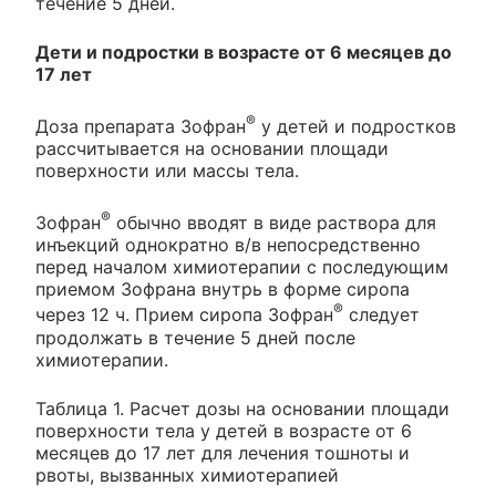
течение 5 дней.
Дети и подростки в возрасте от 6 месяцев до
17 лет
®
Доза препарата Зофран
у детей и подростков
рассчитывается на основании площади
поверхности или массы тела.
®
Зофран
обычно вводят в виде раствора для
инъекций однократно в/в непосредственно
перед началом химиотерапии с последующим
приемом Зофрана внутрь в форме сиропа
®
через 12 ч. Прием сиропа Зофран
следует
продолжать в течение 5 дней после
химиотерапии.
Таблица 1. Расчет дозы на основании площади
поверхности тела у детей в возрасте от 6
месяцев до 17 лет для лечения тошноты и
рвоты, вызванных химиотерапией