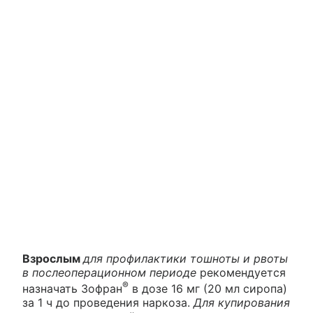
Взрослым
для профилактики тошноты и рвоты
в послеоперационном периоде
рекомендуется
®
назначать Зофран
в дозе 16 мг (20 мл сиропа)
за 1 ч до проведения наркоза.
Для купирования