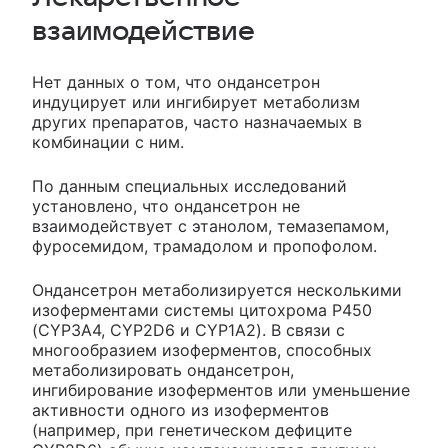
взаимодействие
Нет данных о том, что ондансетрон
индуцирует или ингибирует метаболизм
других препаратов, часто назначаемых в
комбинации с ним.
По данным специальных исследований
установлено, что ондансетрон не
взаимодействует с этанолом, темазепамом,
фуросемидом, трамадолом и пропофолом.
Ондансетрон метаболизируется несколькими
изоферментами системы цитохрома Р450
(CYP3A4, CYP2D6 и CYP1A2). В связи с
многообразием изоферментов, способных
метаболизировать ондансетрон,
ингибирование изоферментов или уменьшение
активности одного из изоферментов
(например, при генетическом дефиците