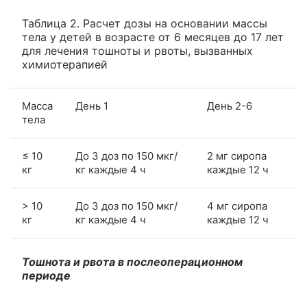
Таблица 2. Расчет дозы на основании массы
тела у детей в возрасте от 6 месяцев до 17 лет
для лечения тошноты и рвоты, вызванных
химиотерапией
Масса
День 1
День 2-6
тела
≤ 10
До 3 доз по 150 мкг/
2 мг сиропа
кг
кг каждые 4 ч
каждые 12 ч
> 10
До 3 доз по 150 мкг/
4 мг сиропа
кг
кг каждые 4 ч
каждые 12 ч
Тошнота и рвота в послеоперационном
периоде