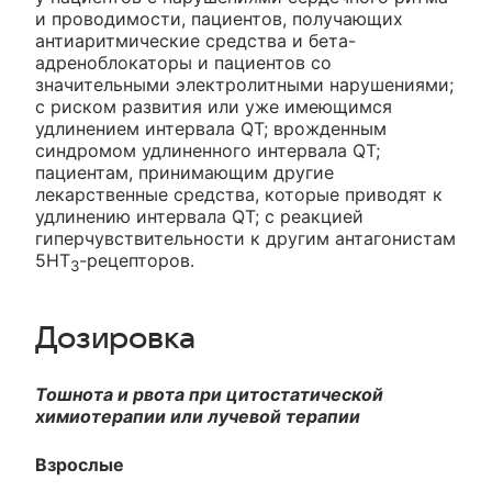
и проводимости, пациентов, получающих
антиаритмические средства и бета-
адреноблокаторы и пациентов со
значительными электролитными нарушениями;
с риском развития или уже имеющимся
удлинением интервала QT; врожденным
синдромом удлиненного интервала QT;
пациентам, принимающим другие
лекарственные средства, которые приводят к
удлинению интервала QT; с реакцией
гиперчувствительности к другим антагонистам
5НТ
-рецепторов.
3
Дозировка
Тошнота и рвота при цитостатической
химиотерапии или лучевой терапии
Взрослые