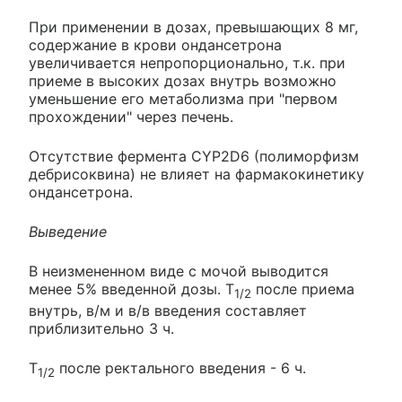
При применении в дозах, превышающих 8 мг,
содержание в крови ондансетрона
увеличивается непропорционально, т.к. при
приеме в высоких дозах внутрь возможно
уменьшение его метаболизма при "первом
прохождении" через печень.
Отсутствие фермента CYP2D6 (полиморфизм
дебрисоквина) не влияет на фармакокинетику
ондансетрона.
Выведение
В неизмененном виде с мочой выводится
менее 5% введенной дозы. T
после приема
1/2
внутрь, в/м и в/в введения составляет
приблизительно 3 ч.
T
после ректального введения - 6 ч.
1/2