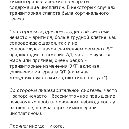
химиотерапевтические препараты,
содержащие цисплатин. В некоторых случаях
транзиторная слепота была кортикального
генеза.
Со стороны сердечно-сосудистой системы:
нечасто - аритмия, боль в грудной клетке, как
сопровождающаяся, так и не
сопровождающаяся снижением сегмента ST,
брадикардия, снижение АД; часто - чувство
жара или приливы; очень редко -
транзиторные изменения ЭКГ, включая
удлинение интервала QT (включая
желудочковую тахикардию типа "пируэт").
Со стороны пищеварительной системы:
часто
- запор; нечасто - бессимптомное повышение
печеночных проб (в основном, наблюдалось у
пациентов, получающих химиотерапию
цисплатином).
Прочие:
иногда - икота.