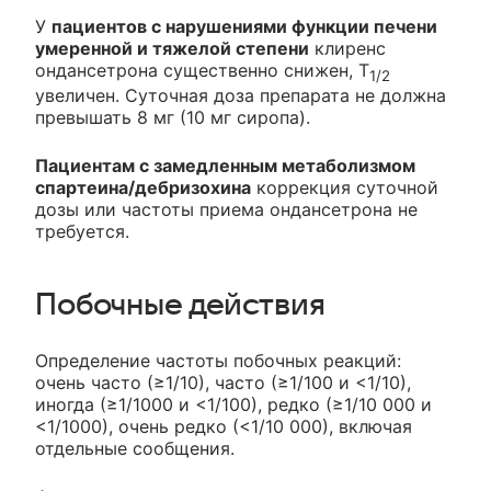
У
пациентов с нарушениями функции печени
умеренной и тяжелой степени
клиренс
ондансетрона существенно снижен, T
1/2
увеличен. Суточная доза препарата не должна
превышать 8 мг (10 мг сиропа).
Пациентам с замедленным метаболизмом
спартеина/дебризохина
коррекция суточной
дозы или частоты приема ондансетрона не
требуется.
Побочные действия
Определение частоты побочных реакций:
очень часто (≥1/10), часто (≥1/100 и <1/10),
иногда (≥1/1000 и <1/100), редко (≥1/10 000 и
<1/1000), очень редко (<1/10 000), включая
отдельные сообщения.