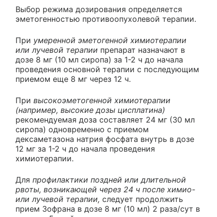
Выбор режима дозирования определяется
эметогенностью противоопухолевой терапии.
При
умеренной эметогенной химиотерапии
или лучевой терапии
препарат назначают в
дозе 8 мг (10 мл сиропа) за 1-2 ч до начала
проведения основной терапии с последующим
приемом еще 8 мг через 12 ч.
При
высокоэметогенной химиотерапии
(например, высокие дозы цисплатина)
рекомендуемая доза составляет 24 мг (30 мл
сиропа) одновременно с приемом
дексаметазона натрия фосфата внутрь в дозе
12 мг за 1-2 ч до начала проведения
химиотерапии.
Для
профилактики поздней или длительной
рвоты, возникающей через 24 ч после химио-
или лучевой терапии,
следует продолжить
прием Зофрана в дозе 8 мг (10 мл) 2 раза/сут в