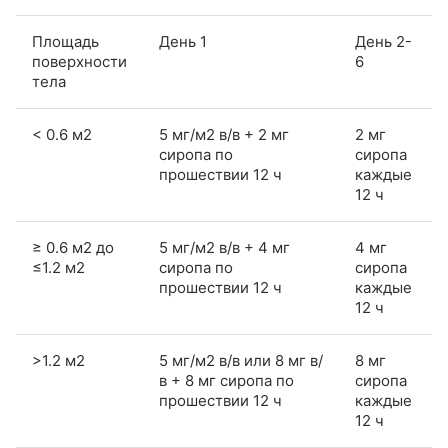
Площадь
День 1
День 2-
поверхности
6
тела
< 0.6 м2
5 мг/м2 в/в + 2 мг
2 мг
сиропа по
сиропа
прошествии 12 ч
каждые
12 ч
≥ 0.6 м2 до
5 мг/м2 в/в + 4 мг
4 мг
≤1.2 м2
сиропа по
сиропа
прошествии 12 ч
каждые
12 ч
>1.2 м2
5 мг/м2 в/в или 8 мг в/
8 мг
в + 8 мг сиропа по
сиропа
прошествии 12 ч
каждые
12 ч