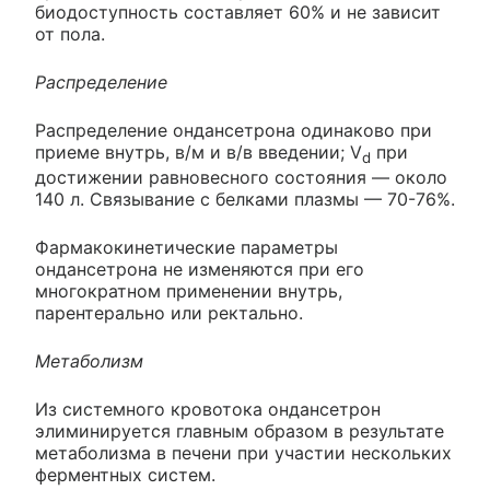
биодоступность составляет 60% и не зависит
от пола.
Распределение
Распределение ондансетрона одинаково при
приеме внутрь, в/м и в/в введении; V
при
d
достижении равновесного состояния — около
140 л. Связывание с белками плазмы — 70-76%.
Фармакокинетические параметры
ондансетрона не изменяются при его
многократном применении внутрь,
парентерально или ректально.
Метаболизм
Из системного кровотока ондансетрон
элиминируется главным образом в результате
метаболизма в печени при участии нескольких
ферментных систем.