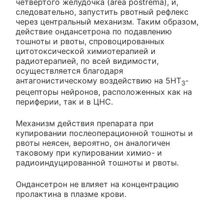
четвертого желудочка (area postrema), и,
следовательно, запустить рвотный рефлекс
через центральный механизм. Таким образом,
действие ондансетрона по подавлению
тошноты и рвоты, спровоцированных
цитотоксической химиотерапией и
радиотерапией, по всей видимости,
осуществляется благодаря
антагонистическому воздействию на 5HТ
-
3
рецепторы нейронов, расположенных как на
периферии, так и в ЦНС.
Механизм действия препарата при
купировании послеоперационной тошноты и
рвоты неясен, вероятно, он аналогичен
таковому при купировании химио- и
радиоиндуцированной тошноты и рвоты.
Ондансетрон не влияет на концентрацию
пролактина в плазме крови.