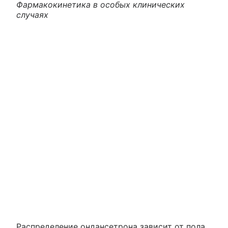
Фармакокинетика в особых клинических
случаях
Распределение ондансетрона зависит от пола