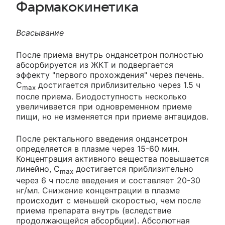
Фармакокинетика
Всасывание
После приема внутрь ондансетрон полностью
абсорбируется из ЖКТ и подвергается
эффекту "первого прохождения" через печень.
C
достигается приблизительно через 1.5 ч
max
после приема. Биодоступность несколько
увеличивается при одновременном приеме
пищи, но не изменяется при приеме антацидов.
После ректального введения ондансетрон
определяется в плазме через 15-60 мин.
Концентрация активного вещества повышается
линейно, C
достигается приблизительно
max
через 6 ч после введения и составляет 20-30
нг/мл. Снижение концентрации в плазме
происходит с меньшей скоростью, чем после
приема препарата внутрь (вследствие
продолжающейся абсорбции). Абсолютная