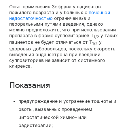
Опыт применения Зофрана у пациентов
пожилого возраста и у больных с
почечной
недостаточностью
ограничен в/в и
пероральными путями введения, однако
можно предположить, что при использовании
препарата в форме суппозиториев T
у таких
1/2
пациентов не будет отличаться от T
у
1/2
здоровых добровольцев, поскольку скорость
выведения ондансетрона при введении
суппозиториев не зависит от системного
клиренса.
Показания
предупреждение и устранение тошноты и
рвоты, вызванных проведением
цитостатической химио- или
радиотерапии;