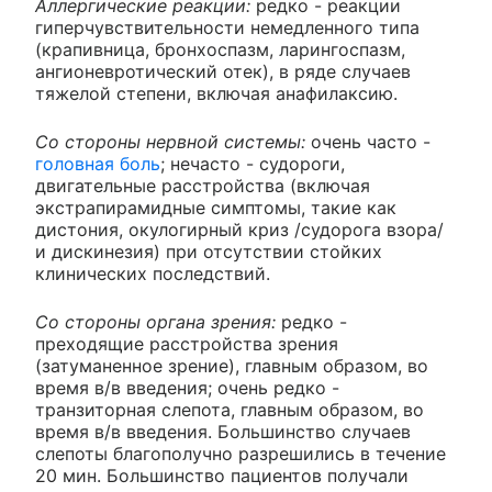
Аллергические реакции:
редко - реакции
гиперчувствительности немедленного типа
(крапивница, бронхоспазм, ларингоспазм,
ангионевротический отек), в ряде случаев
тяжелой степени, включая анафилаксию.
Со стороны нервной системы:
очень часто -
головная боль
; нечасто - судороги,
двигательные расстройства (включая
экстрапирамидные симптомы, такие как
дистония, окулогирный криз /судорога взора/
и дискинезия) при отсутствии стойких
клинических последствий.
Со стороны органа зрения:
редко -
преходящие расстройства зрения
(затуманенное зрение), главным образом, во
время в/в введения; очень редко -
транзиторная слепота, главным образом, во
время в/в введения. Большинство случаев
слепоты благополучно разрешились в течение
20 мин. Большинство пациентов получали