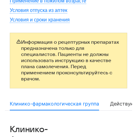
Применение в пожилом возрасте
Условия отпуска из аптек
Условия и сроки хранения
Информация о рецептурных препаратах
предназначена только для
специалистов. Пациенты не должны
использовать инструкцию в качестве
плана самолечения. Перед
применением проконсультируйтесь с
врачом.
Клинико-фармакологическая группа
Действующ
Клинико-