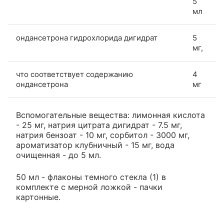
5
мл
ондансетрона гидрохлорида дигидрат
5
мг,
что соответствует содержанию
4
ондансетрона
мг
Вспомогательные вещества: лимонная кислота
- 25 мг, натрия цитрата дигидрат - 7.5 мг,
натрия бензоат - 10 мг, сорбитол - 3000 мг,
ароматизатор клубничный - 15 мг, вода
очищенная - до 5 мл.
50 мл - флаконы темного стекла (1) в
комплекте с мерной ложкой - пачки
картонные.