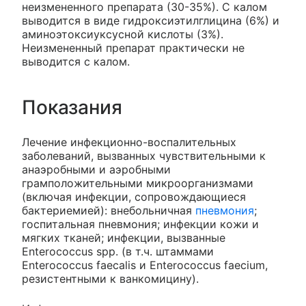
неизмененного препарата (30-35%). С калом
выводится в виде гидроксиэтилглицина (6%) и
аминоэтоксиуксусной кислоты (3%).
Неизмененный препарат практически не
выводится с калом.
Показания
Лечение инфекционно-воспалительных
заболеваний, вызванных чувствительными к
анаэробными и аэробными
грамположительными микроорганизмами
(включая инфекции, сопровождающиеся
бактериемией): внебольничная
пневмония
;
госпитальная пневмония; инфекции кожи и
мягких тканей; инфекции, вызванные
Enterococcus spp. (в т.ч. штаммами
Enterococcus faecalis и Enterococcus faecium,
резистентными к ванкомицину).