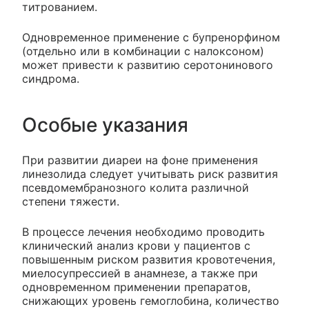
титрованием.
Одновременное применение с бупренорфином
(отдельно или в комбинации с налоксоном)
может привести к развитию серотонинового
синдрома.
Особые указания
При развитии диареи на фоне применения
линезолида следует учитывать риск развития
псевдомембранозного колита различной
степени тяжести.
В процессе лечения необходимо проводить
клинический анализ крови у пациентов с
повышенным риском развития кровотечения,
миелосупрессией в анамнезе, а также при
одновременном применении препаратов,
снижающих уровень гемоглобина, количество