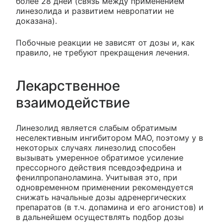
более 28 дней (связь между применением
линезолида и развитием невропатии не
доказана).
Побочные реакции не зависят от дозы и, как
правило, не требуют прекращения лечения.
Лекарственное
взаимодействие
Линезолид является слабым обратимым
неселективным ингибитором МАО, поэтому у в
некоторых случаях линезолид способен
вызывать умеренное обратимое усиление
прессорного действия псевдоэфедрина и
фенилпропаноламина. Учитывая это, при
одновременном применении рекомендуется
снижать начальные дозы адренергических
препаратов (в т.ч. допамина и его агонистов) и
в дальнейшем осуществлять подбор дозы