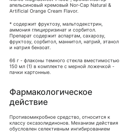
апельсиновый кремовый Nor-Cap Natural &
Artificial Orange Cream Flavor.
* содержит фруктозу, мальтодекстрин,
аммония глицирризинат и сорбитол.
Препарат содержит аспартам, сахарозу,
фруктозу, сорбитол, маннитол, натрий, этанол
и натрия бензоат.
66 г - флаконы темного стекла вместимостью
150 мл (1) в комплекте с мерной ложечкой -
пачки картонные.
Фармакологическое
действие
Противомикробное средство, относится к
классу оксазолидинонов. Механизм действия
обусловлен селективным ингибированием