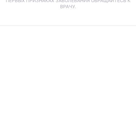
ПЕРВЫХ ПРИЗНАКАХ ЗАБОЛЕВАНИЯ ОБРАЩАЙТЕСЬ К
ВРАЧУ.