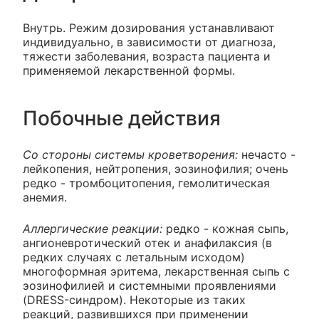
Внутрь. Режим дозирования устанавливают
индивидуально, в зависимости от диагноза,
тяжести заболевания, возраста пациента и
применяемой лекарственной формы.
Побочные действия
Со стороны системы кроветворения:
нечасто -
лейкопения, нейтропения, эозинофилия; очень
редко - тромбоцитопения, гемолитическая
анемия.
Аллергические реакции:
редко - кожная сыпь,
ангионевротический отек и анафилаксия (в
редких случаях с летальным исходом)
многоформная эритема, лекарственная сыпь с
эозинофилией и системными проявлениями
(DRESS-синдром). Некоторые из таких
реакций, развившихся при применении