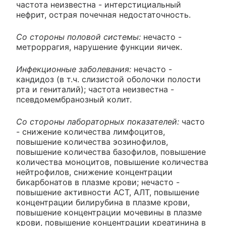
частота неизвестна - интерстициальный
нефрит, острая почечная недостаточность.
Со стороны половой системы:
нечасто -
метроррагия, нарушение функции яичек.
Инфекционные заболевания:
нечасто -
кандидоз (в т.ч. слизистой оболочки полости
рта и гениталий); частота неизвестна -
псевдомембранозный колит.
Со стороны лабораторных показателей:
часто
- снижение количества лимфоцитов,
повышение количества эозинофилов,
повышение количества базофилов, повышение
количества моноцитов, повышение количества
нейтрофилов, снижение концентрации
бикарбонатов в плазме крови; нечасто -
повышение активности АСТ, АЛТ, повышение
концентрации билирубина в плазме крови,
повышение концентрации мочевины в плазме
крови, повышение концентрации креатинина в