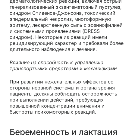
дерматологических реакций, включая острый
генерализованный экзантематозный пустулез,
синдром Стивенса-Джонсона, токсический
эпидермальный некролиз, многоформную
эритему, лекарственную сыпь с эозинофилией
и системными проявлениями (DRESS-
синдром). Некоторые из реакций имели
рецидивирующий характер и требовали более
длительного наблюдения и лечения.
Влияние на способность к управлению
транспортными средствами и механизмами
При развитии нежелательных эффектов со
стороны нервной системы и органа зрения
пациенты должны соблюдать осторожность
при выполнении действий, требующих
повышенной концентрации внимания и
быстроты психомоторных реакций.
Беременность и лактация