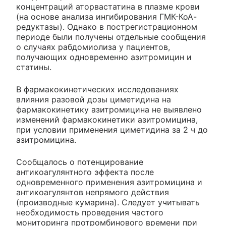
концентраций аторвастатина в плазме крови
(на основе анализа ингибирования ГМК-КоА-
редуктазы). Однако в пострегистрационном
периоде были получены отдельные сообщения
о случаях рабдомиолиза у пациентов,
получающих одновременно азитромицин и
статины.
В фармакокинетических исследованиях
влияния разовой дозы циметидина на
фармакокинетику азитромицина не выявлено
изменений фармакокинетики азитромицина,
при условии применения циметидина за 2 ч до
азитромицина.
Сообщалось о потенцирование
антикоагулянтного эффекта после
одновременного применения азитромицина и
антикоагулянтов непрямого действия
(производные кумарина). Следует учитывать
необходимость проведения частого
мониторинга протромбинового времени при