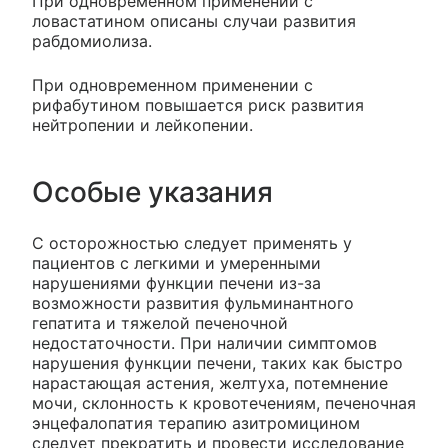
При одновременном применении с
ловастатином описаны случаи развития
рабдомиолиза.
При одновременном применении с
рифабутином повышается риск развития
нейтропении и лейкопении.
Особые указания
С осторожностью следует применять у
пациентов с легкими и умеренными
нарушениями функции печени из-за
возможности развития фульминантного
гепатита и тяжелой печеночной
недостаточности. При наличии симптомов
нарушения функции печени, таких как быстро
нарастающая астения, желтуха, потемнение
мочи, склонность к кровотечениям, печеночная
энцефалопатия терапию азитромицином
следует прекратить и провести исследование