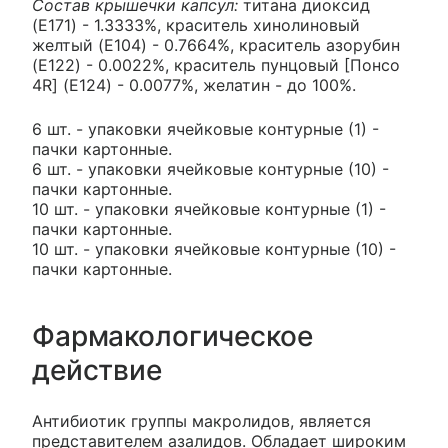
Состав крышечки капсул:
титана диоксид
(E171) - 1.3333%, краситель хинолиновый
желтый (E104) - 0.7664%, краситель азорубин
(E122) - 0.0022%, краситель пунцовый [Понсо
4R] (E124) - 0.0077%, желатин - до 100%.
6 шт. - упаковки ячейковые контурные (1) -
пачки картонные.
6 шт. - упаковки ячейковые контурные (10) -
пачки картонные.
10 шт. - упаковки ячейковые контурные (1) -
пачки картонные.
10 шт. - упаковки ячейковые контурные (10) -
пачки картонные.
Фармакологическое
действие
Антибиотик группы макролидов, является
представителем азалидов. Обладает широким