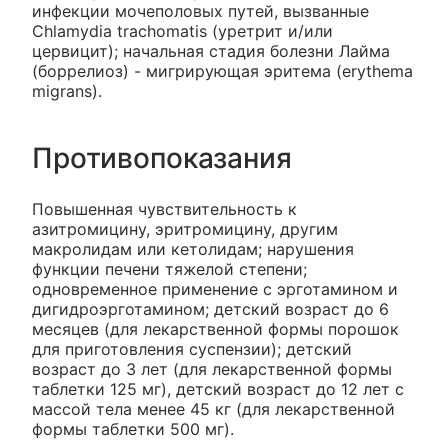
инфекции мочеполовых путей, вызванные
Chlamydia trachomatis (уретрит и/или
цервицит); начальная стадия болезни Лайма
(боррелиоз) - мигрирующая эритема (erythema
migrans).
Противопоказания
Повышенная чувствительность к
азитромицину, эритромицину, другим
макролидам или кетолидам; нарушения
функции печени тяжелой степени;
одновременное применение с эрготамином и
дигидроэрготамином; детский возраст до 6
месяцев (для лекарственной формы порошок
для приготовления суспензии); детский
возраст до 3 лет (для лекарственной формы
таблетки 125 мг), детский возраст до 12 лет с
массой тела менее 45 кг (для лекарственной
формы таблетки 500 мг).