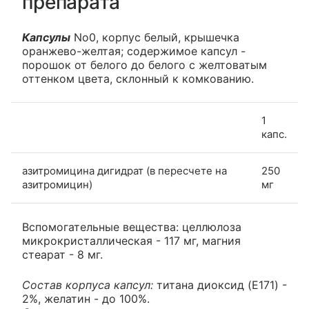
препарата
Капсулы
No0, корпус белый, крышечка
оранжево-желтая; содержимое капсул -
порошок от белого до белого с желтоватым
оттенком цвета, склонный к комкованию.
1
капс.
азитромицина дигидрат (в пересчете на
250
азитромицин)
мг
Вспомогательные вещества: целлюлоза
микрокристаллическая - 117 мг, магния
стеарат - 8 мг.
Состав корпуса капсул:
титана диоксид (E171) -
2%, желатин - до 100%.