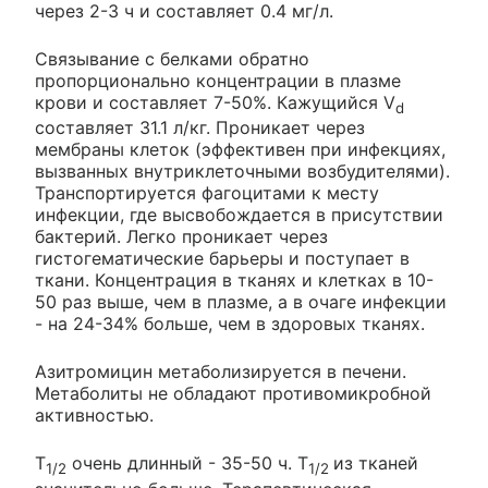
через 2-3 ч и составляет 0.4 мг/л.
Связывание с белками обратно
пропорционально концентрации в плазме
крови и составляет 7-50%. Кажущийся V
d
составляет 31.1 л/кг. Проникает через
мембраны клеток (эффективен при инфекциях,
вызванных внутриклеточными возбудителями).
Транспортируется фагоцитами к месту
инфекции, где высвобождается в присутствии
бактерий. Легко проникает через
гистогематические барьеры и поступает в
ткани. Концентрация в тканях и клетках в 10-
50 раз выше, чем в плазме, а в очаге инфекции
- на 24-34% больше, чем в здоровых тканях.
Азитромицин метаболизируется в печени.
Метаболиты не обладают противомикробной
активностью.
T
очень длинный - 35-50 ч. T
из тканей
1/2
1/2