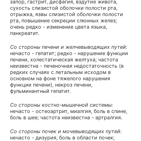
запор, гастрит, дисфагия, вздутие живота,
сухость слизистой оболочки полости рта,
отрыжка, язвы слизистой оболочки полости
рта, повышение секреции слюнных желез;
очень редко - изменение цвета языка,
панкреатит.
Со стороны печени и желчевыводящих путей:
нечасто - гепатит; редко - нарушение функции
печени, холестатическая желтуха; частота
неизвестна - печеночная недостаточность (в
редких случаях с летальным исходом в
основном на фоне тяжелого нарушения
функции печени), некроз печени,
фульминантный гепатит.
Со стороны костно-мышечной системы:
нечасто - остеоартрит, миалгия, боль в спине,
боль в шее; частота неизвестна - артралгия.
Со стороны почек и мочевыводящих путей:
нечасто - дизурия, боль в области почек;