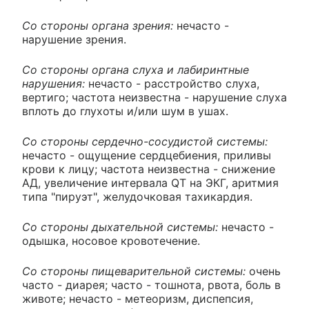
Со стороны органа зрения:
нечасто -
нарушение зрения.
Со стороны органа слуха и лабиринтные
нарушения:
нечасто - расстройство слуха,
вертиго; частота неизвестна - нарушение слуха
вплоть до глухоты и/или шум в ушах.
Со стороны сердечно-сосудистой системы:
нечасто - ощущение сердцебиения, приливы
крови к лицу; частота неизвестна - снижение
АД, увеличение интервала QT на ЭКГ, аритмия
типа "пируэт", желудочковая тахикардия.
Со стороны дыхательной системы:
нечасто -
одышка, носовое кровотечение.
Со стороны пищеварительной системы:
очень
часто - диарея; часто - тошнота, рвота, боль в
животе; нечасто - метеоризм, диспепсия,