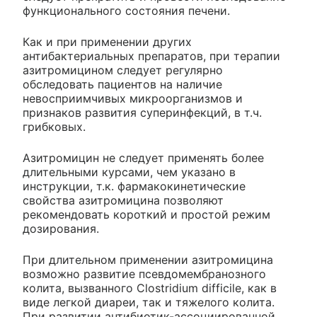
функционального состояния печени.
Как и при применении других
антибактериальных препаратов, при терапии
азитромицином следует регулярно
обследовать пациентов на наличие
невосприимчивых микроорганизмов и
признаков развития суперинфекций, в т.ч.
грибковых.
Азитромицин не следует применять более
длительными курсами, чем указано в
инструкции, т.к. фармакокинетические
свойства азитромицина позволяют
рекомендовать короткий и простой режим
дозирования.
При длительном применении азитромицина
возможно развитие псевдомембранозного
колита, вызванного Clostridium difficile, как в
виде легкой диареи, так и тяжелого колита.
При развитии антибиотик-ассоциированной