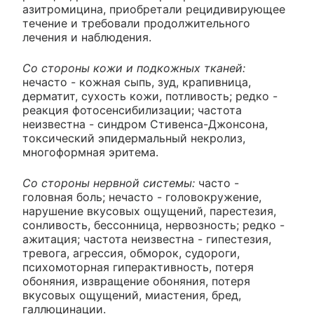
азитромицина, приобретали рецидивирующее
течение и требовали продолжительного
лечения и наблюдения.
Со стороны кожи и подкожных тканей:
нечасто - кожная сыпь, зуд, крапивница,
дерматит, сухость кожи, потливость; редко -
реакция фотосенсибилизации; частота
неизвестна - синдром Стивенса-Джонсона,
токсический эпидермальный некролиз,
многоформная эритема.
Со стороны нервной системы:
часто -
головная боль; нечасто - головокружение,
нарушение вкусовых ощущений, парестезия,
сонливость, бессонница, нервозность; редко -
ажитация; частота неизвестна - гипестезия,
тревога, агрессия, обморок, судороги,
психомоторная гиперактивность, потеря
обоняния, извращение обоняния, потеря
вкусовых ощущений, миастения, бред,
галлюцинации.