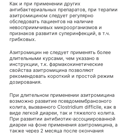
Как и при применении других
антибактериальных препаратов, при терапии
азитромицином следует регулярно
обследовать пациентов на наличие
невосприимчивых микроорганизмов и
признаков развития суперинфекций, в т.ч.
грибковых.
Азитромицин не следует применять более
длительными курсами, чем указано в
инструкции, т.к. фармакокинетические
свойства азитромицина позволяют
рекомендовать короткий и простой режим
дозирования.
При длительном применении азитромицина
возможно развитие псевдомембранозного
колита, вызванного Clostridium difficile, как в
виде легкой диареи, так и тяжелого колита.
При развитии антибиотик-ассоциированной
диареи на фоне применения азитромицина, а
также через 2 месяца после окончания