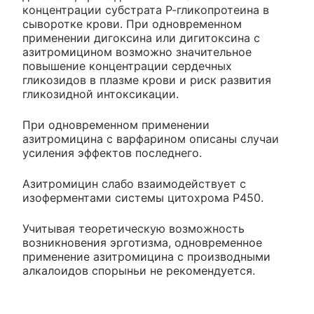
концентрации субстрата Р-гликопротеина в
сыворотке крови. При одновременном
применении дигоксина или дигитоксина с
азитромицином возможно значительное
повышение концентрации сердечных
гликозидов в плазме крови и риск развития
гликозидной интоксикации.
При одновременном применении
азитромицина с варфарином описаны случаи
усиления эффектов последнего.
Азитромицин слабо взаимодействует с
изоферментами системы цитохрома Р450.
Учитывая теоретическую возможность
возникновения эрготизма, одновременное
применение азитромицина с производными
алкалоидов спорыньи не рекомендуется.