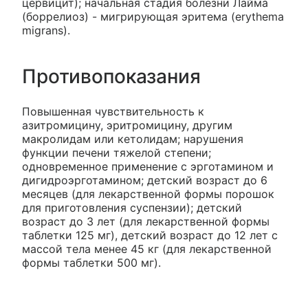
цервицит); начальная стадия болезни Лайма
(боррелиоз) - мигрирующая эритема (erythema
migrans).
Противопоказания
Повышенная чувствительность к
азитромицину, эритромицину, другим
макролидам или кетолидам; нарушения
функции печени тяжелой степени;
одновременное применение с эрготамином и
дигидроэрготамином; детский возраст до 6
месяцев (для лекарственной формы порошок
для приготовления суспензии); детский
возраст до 3 лет (для лекарственной формы
таблетки 125 мг), детский возраст до 12 лет с
массой тела менее 45 кг (для лекарственной
формы таблетки 500 мг).