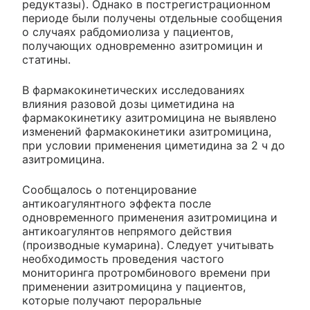
редуктазы). Однако в пострегистрационном
периоде были получены отдельные сообщения
о случаях рабдомиолиза у пациентов,
получающих одновременно азитромицин и
статины.
В фармакокинетических исследованиях
влияния разовой дозы циметидина на
фармакокинетику азитромицина не выявлено
изменений фармакокинетики азитромицина,
при условии применения циметидина за 2 ч до
азитромицина.
Сообщалось о потенцирование
антикоагулянтного эффекта после
одновременного применения азитромицина и
антикоагулянтов непрямого действия
(производные кумарина). Следует учитывать
необходимость проведения частого
мониторинга протромбинового времени при
применении азитромицина у пациентов,
которые получают пероральные