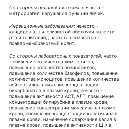
Со стороны половой системы:
нечасто -
метроррагия, нарушение функции яичек.
Инфекционные заболевания:
нечасто -
кандидоз (в т.ч. слизистой оболочки полости
рта и гениталий); частота неизвестна -
псевдомембранозный колит.
Со стороны лабораторных показателей:
часто
- снижение количества лимфоцитов,
повышение количества эозинофилов,
повышение количества базофилов, повышение
количества моноцитов, повышение количества
нейтрофилов, снижение концентрации
бикарбонатов в плазме крови; нечасто -
повышение активности АСТ, АЛТ, повышение
концентрации билирубина в плазме крови,
повышение концентрации мочевины в плазме
крови, повышение концентрации креатинина в
плазме крови, изменение содержания калия в
плазме крови, повышение активности ЩФ в