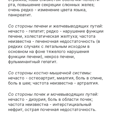
рта, повышение секреции слюнных желез;
очень редко - изменение цвета языка,
панкреатит.
Со стороны печени и желчевыводящих путей:
нечасто - гепатит; редко - нарушение функции
печени, холестатическая желтуха; частота
неизвестна - печеночная недостаточность (в
редких случаях с летальным исходом в
основном на фоне тяжелого нарушения
функции печени), некроз печени,
фульминантный гепатит.
Со стороны костно-мышечной системы:
нечасто - остеоартрит, миалгия, боль в спине,
боль в шее; частота неизвестна - артралгия.
Со стороны почек и мочевыводящих путей:
нечасто - дизурия, боль в области почек;
частота неизвестна - интерстициальный
нефрит, острая почечная недостаточность.