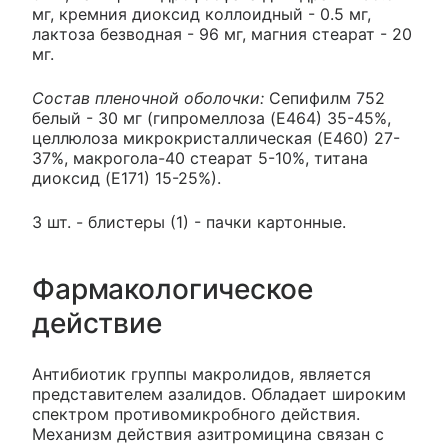
мг, кремния диоксид коллоидный - 0.5 мг,
лактоза безводная - 96 мг, магния стеарат - 20
мг.
Состав пленочной оболочки:
Сепифилм 752
белый - 30 мг (гипромеллоза (E464) 35-45%,
целлюлоза микрокристаллическая (E460) 27-
37%, макрогола-40 стеарат 5-10%, титана
диоксид (E171) 15-25%).
3 шт. - блистеры (1) - пачки картонные.
Фармакологическое
действие
Антибиотик группы макролидов, является
представителем азалидов. Обладает широким
спектром противомикробного действия.
Механизм действия азитромицина связан с