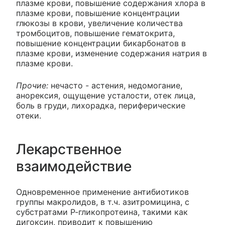
плазме крови, повышение содержания хлора в
плазме крови, повышение концентрации
глюкозы в крови, увеличение количества
тромбоцитов, повышение гематокрита,
повышение концентрации бикарбонатов в
плазме крови, изменение содержания натрия в
плазме крови.
Прочие:
нечасто - астения, недомогание,
анорексия, ощущение усталости, отек лица,
боль в груди, лихорадка, периферические
отеки.
Лекарственное
взаимодействие
Одновременное применение антибиотиков
группы макролидов, в т.ч. азитромицина, с
субстратами Р-гликопротеина, такими как
дигоксин, приводит к повышению