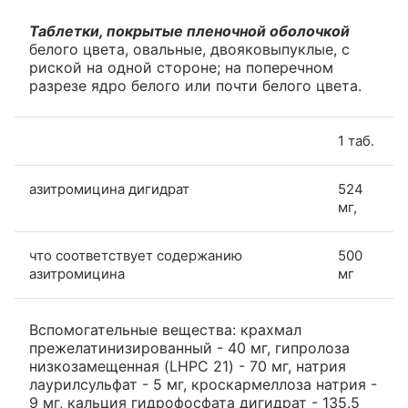
Таблетки, покрытые пленочной оболочкой
белого цвета, овальные, двояковыпуклые, с
риской на одной стороне; на поперечном
разрезе ядро белого или почти белого цвета.
1 таб.
азитромицина дигидрат
524
мг,
что соответствует содержанию
500
азитромицина
мг
Вспомогательные вещества: крахмал
прежелатинизированный - 40 мг, гипролоза
низкозамещенная (LHPC 21) - 70 мг, натрия
лаурилсульфат - 5 мг, кроскармеллоза натрия -
9 мг, кальция гидрофосфата дигидрат - 135.5