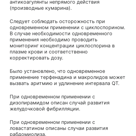
антикоагулянты непрямого действия
(производные кумарина).
Следует соблюдать осторожность при
одновременном применении с циклоспорином.
В случае необходимости одновременного
применения необходимо проводить
мониторинг концентрации циклоспорина в
плазме крови и соответственно
корректировать дозу.
Было установлено, что одновременное
применение терфенадина и макролидов может
вызвать аритмию и удлинение интервала QT.
При одновременном применении с
дизопирамидом описан случай развития
желудочковой фибрилляции.
При одновременном применении с
ловастатином описаны случаи развития
рабдомиолиза.