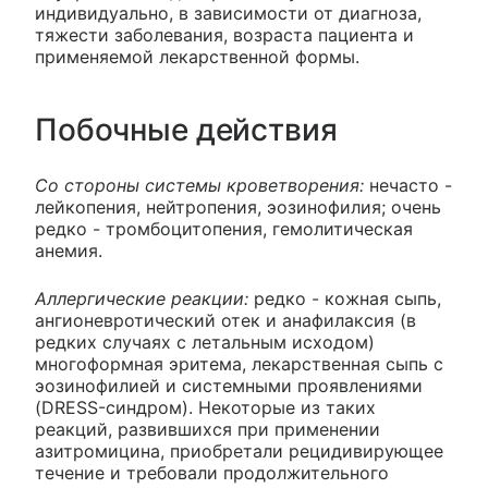
индивидуально, в зависимости от диагноза,
тяжести заболевания, возраста пациента и
применяемой лекарственной формы.
Побочные действия
Со стороны системы кроветворения:
нечасто -
лейкопения, нейтропения, эозинофилия; очень
редко - тромбоцитопения, гемолитическая
анемия.
Аллергические реакции:
редко - кожная сыпь,
ангионевротический отек и анафилаксия (в
редких случаях с летальным исходом)
многоформная эритема, лекарственная сыпь с
эозинофилией и системными проявлениями
(DRESS-синдром). Некоторые из таких
реакций, развившихся при применении
азитромицина, приобретали рецидивирующее
течение и требовали продолжительного