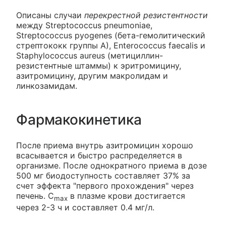
Описаны случаи
перекрестной резистентности
между Streptococcus pneumoniae,
Streptococcus pyogenes (бета-гемолитический
стрептококк группы A), Enterococcus faecalis и
Staphylococcus aureus (метициллин-
резистентные штаммы) к эритромицину,
азитромицину, другим макролидам и
линкозамидам.
Фармакокинетика
После приема внутрь азитромицин хорошо
всасывается и быстро распределяется в
организме. После однократного приема в дозе
500 мг биодоступность составляет 37% за
счет эффекта "первого прохождения" через
печень. C
в плазме крови достигается
max
через 2-3 ч и составляет 0.4 мг/л.