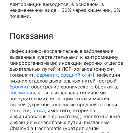
Азитромицин выводится, в основном, в
неизмененном виде - 50% через кишечник, 6%
почками.
Показания
Инфекционно-воспалительные заболевания,
вызванные чувствительными к азитромицину
микроорганизмами: инфекции верхних отделов
дыхательных путей и ЛОР-органов (синусит,
тонзиллит,
фарингит
,
средний отит
); инфекции
нижних отделов дыхательных путей (острый
бронхит
, обострение хронического бронхита,
пневмония
, в т.ч. вызванная атипичными
возбудителями); инфекции кожи и мягких
тканей (угри обыкновенные средней степени
тяжести,
рожа
, импетиго, вторично
инфицированные дерматозы); неосложненные
инфекции мочеполовых путей, вызванные
Chlamydia trachomatis (уретрит и/или