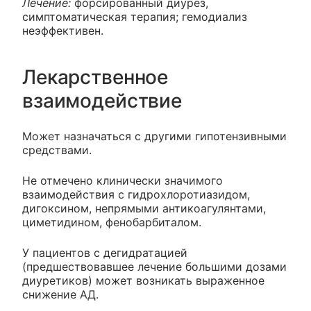
Лечение:
форсированный диурез,
симптоматическая терапия; гемодиализ
неэффективен.
Лекарственное
взаимодействие
Может назначаться с другими гипотензивными
средствами.
Не отмечено клинически значимого
взаимодействия с гидрохлоротиазидом,
дигоксином, непрямыми антикоагулянтами,
циметидином, фенобарбиталом.
У пациентов с дегидратацией
(предшествовавшее лечение большими дозами
диуретиков) может возникать выраженное
снижение АД.