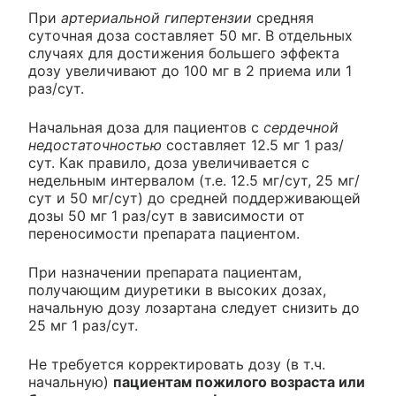
При
артериальной гипертензии
средняя
суточная доза составляет 50 мг. В отдельных
случаях для достижения большего эффекта
дозу увеличивают до 100 мг в 2 приема или 1
раз/сут.
Начальная доза для пациентов с
сердечной
недостаточностью
составляет 12.5 мг 1 раз/
сут. Как правило, доза увеличивается с
недельным интервалом (т.е. 12.5 мг/сут, 25 мг/
сут и 50 мг/сут) до средней поддерживающей
дозы 50 мг 1 раз/сут в зависимости от
переносимости препарата пациентом.
При назначении препарата пациентам,
получающим диуретики в высоких дозах,
начальную дозу лозартана следует снизить до
25 мг 1 раз/сут.
Не требуется корректировать дозу (в т.ч.
начальную)
пациентам пожилого возраста или