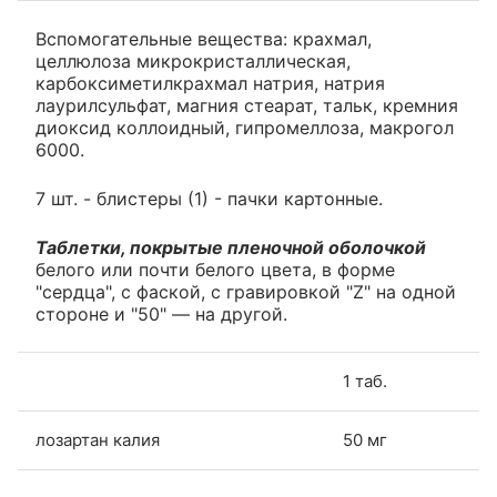
Вспомогательные вещества: крахмал,
целлюлоза микрокристаллическая,
карбоксиметилкрахмал натрия, натрия
лаурилсульфат, магния стеарат, тальк, кремния
диоксид коллоидный, гипромеллоза, макрогол
6000.
7 шт. - блистеры (1) - пачки картонные.
Таблетки, покрытые пленочной оболочкой
белого или почти белого цвета, в форме
"сердца", с фаской, с гравировкой "Z" на одной
стороне и "50" — на другой.
1 таб.
лозартан калия
50 мг