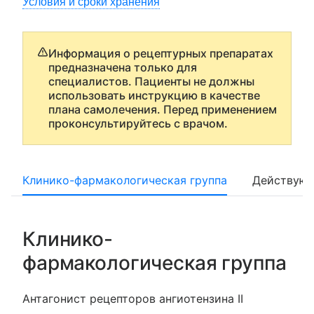
Условия и сроки хранения
Информация о рецептурных препаратах
предназначена только для
специалистов. Пациенты не должны
использовать инструкцию в качестве
плана самолечения. Перед применением
проконсультируйтесь с врачом.
Клинико-фармакологическая группа
Действующ
Клинико-
фармакологическая группа
Антагонист рецепторов ангиотензина II