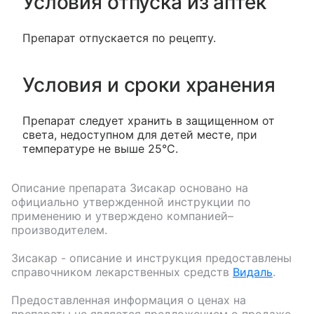
Условия отпуска из аптек
Препарат отпускается по рецепту.
Условия и сроки хранения
Препарат следует хранить в защищенном от
света, недоступном для детей месте, при
температуре не выше 25°С.
Описание препарата
Зисакар
основано на
официально утвержденной инструкции по
применению и утверждено компанией–
производителем.
Зисакар
- описание и инструкция предоставлены
справочником лекарственных средств
Видаль
.
Предоставленная информация о ценах на
препараты не является предложением о продаже