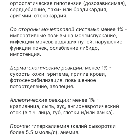
ортостатическая гипотензия (дозозависимая),
сердцебиение, тахи- или брадикардия,
аритмии, стенокардия.
Со стороны мочеполовой системы:
менее 1% -
императивные позывы на мочеиспускание,
инфекции мочевыводящих путей, нарушение
функции почек, ослабление либидо,
импотенция.
Дерматологические реакции:
менее 1% -
сухость кожи, эритема, прилив крови,
фотосенсибилизация, повышенное
потоотделение, алопеция.
Аллергические реакции:
менее 1% -
крапивница, сыпь, зуд, ангионевротический
отек (в т.ч. лица, губ, глотки и/или языка).
Прочие:
гиперкалиемия (калий сыворотки
более 5.5 ммоль/л), анемия.