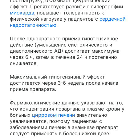
постнагрузку, оказывает диуретический
эффект. Препятствует развитию гипертрофии
миокарда
, повышает толерантность к
физической нагрузке у пациентов с
сердечной
недостаточностью
.
После однократного приема гипотензивное
действие (уменьшение систолического и
диастолического АД) достигает максимума
через 6 ч, затем в течение 24 ч постепенно
снижается.
Максимальный гипотензивный эффект
достигается через 3-6 недель после начала
приема препарата.
Фармакологические данные указывают на то,
что концентрация лозартана в плазме крови у
больных
циррозом печени
значительно
увеличивается, поэтому пациентам с
заболеваниями печени в анамнезе препарат
следует применять в более низкой дозе.