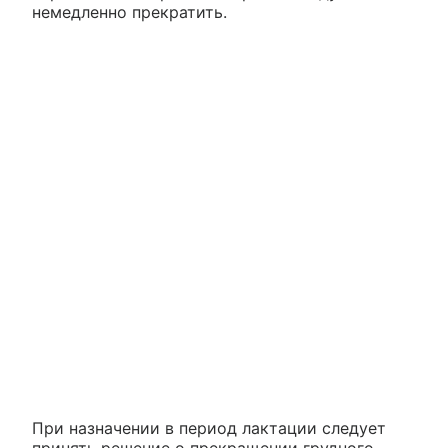
немедленно прекратить.
При назначении в период лактации следует
принять решение о прекращении грудного