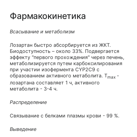
Фармакокинетика
Всасывание и метаболизм
Лозартан быстро абсорбируется из ЖКТ.
Биодоступность – около 33%. Подвергается
эффекту "первого прохождения" через печень,
метаболизируется путем карбоксилирования
при участии изофермента CYP2C9 с
образованием активного метаболита. T
-
max
лозартана составляет 1 ч, активного
метаболита - 3-4 ч.
Распределение
Связывание с белками плазмы крови - 99 %.
Выведение