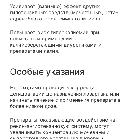
Усиливает (взаимно) эффект других
гипотензивных средств (мочегонных, бета-
адреноблокаторов, симпатолитиков).
Повышает риск гиперкалиемии при
совместном применении с
калийсберегающими диуретиками и
препаратами калия.
Особые указания
Необходимо проводить коррекцию
дегидратации до назначения лозартана или
начинать лечение с применения препарата в
более низкой дозе.
Препараты, оказывающие воздействие на
ренин-ангиотензиновую систему, могут
увеличивать концентрацию мочевины и
сывороточного креатинина в крови у