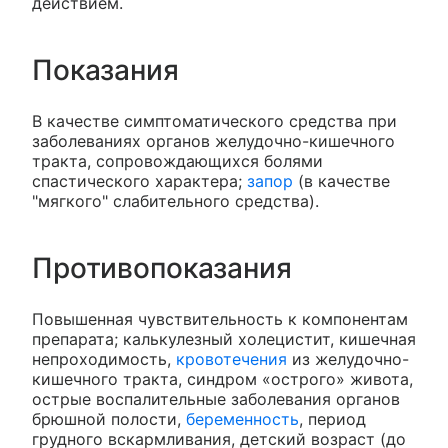
действием.
Показания
В качестве симптоматического средства при
заболеваниях органов желудочно-кишечного
тракта, сопровождающихся болями
спастического характера;
запор
(в качестве
"мягкого" слабительного средства).
Противопоказания
Повышенная чувствительность к компонентам
препарата; калькулезный холецистит, кишечная
непроходимость,
кровотечения
из желудочно-
кишечного тракта, синдром «острого» живота,
острые воспалительные заболевания органов
брюшной полости,
беременность
, период
грудного вскармливания, детский возраст (до