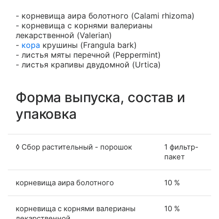
- корневища аира болотного (Calami rhizoma)
- корневища с корнями валерианы
лекарственной (Valerian)
-
кора
крушины (Frangula bark)
- листья мяты перечной (Peppermint)
- листья крапивы двудомной (Urtica)
Форма выпуска, состав и
упаковка
◊ Сбор растительный - порошок
1 фильтр-
пакет
корневища аира болотного
10 %
корневища с корнями валерианы
10 %
лекарственной