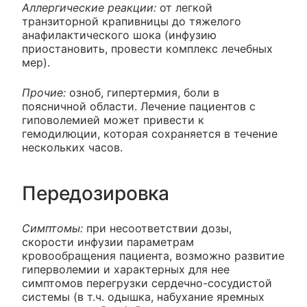
Аллергические реакции:
от легкой
транзиторной крапивницы до тяжелого
анафилактического шока (инфузию
приостановить, провести комплекс лечебных
мер).
Прочие:
озноб, гипертермия, боли в
поясничной области. Лечение пациентов с
гиповолемией может привести к
гемодилюции, которая сохраняется в течение
нескольких часов.
Передозировка
Симптомы:
при несоответствии дозы,
скорости инфузии параметрам
кровообращения пациента, возможно развитие
гиперволемии и характерных для нее
симптомов перегрузки сердечно-сосудистой
системы (в т.ч. одышка, набухание яремных