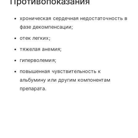
Противопоказания
хроническая сердечная недостаточность в
фазе декомпенсации;
отек легких;
тяжелая анемия;
гиперволемия;
повышенная чувствительность к
альбумину или другим компонентам
препарата.