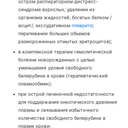
остром респираторном дистресс-
синдроме взрослых; удалении из
организма жидкостей, богатых белком /
асцит/, экссудативном
плеврите
;
переливании больших объемов
размороженных отмытых эритроцитов);
в комплексной терапии гемолитической
болезни новорожденных с целью
уменьшения уровня свободного
билирубина в крови (терапевтический
плазмообмен);
при острой печеночной недостаточности
для поддержания онкотического давления
плазмы и связывания избыточного
количества свободного билирубина в
плазме крови;