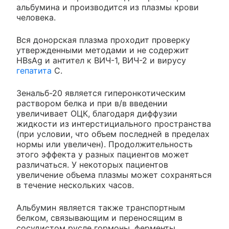
альбумина и производится из плазмы крови
человека.
Вся донорская плазма проходит проверку
утвержденными методами и не содержит
HBsAg и антител к ВИЧ-1, ВИЧ-2 и вирусу
гепатита
С.
Зенальб-20 является гиперонкотическим
раствором белка и при в/в введении
увеличивает ОЦК, благодаря диффузии
жидкости из интерстициального пространства
(при условии, что объем последней в пределах
нормы или увеличен). Продолжительность
этого эффекта у разных пациентов может
различаться. У некоторых пациентов
увеличение объема плазмы может сохраняться
в течение нескольких часов.
Альбумин является также транспортным
белком, связывающим и переносящим в
сосудистом русле гормоны, ферменты,