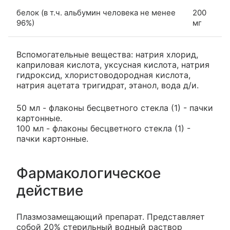
белок (в т.ч. альбумин человека не менее
200
96%)
мг
Вспомогательные вещества: натрия хлорид,
каприловая кислота, уксусная кислота, натрия
гидроксид, хлористоводородная кислота,
натрия ацетата тригидрат, этанол, вода д/и.
50 мл - флаконы бесцветного стекла (1) - пачки
картонные.
100 мл - флаконы бесцветного стекла (1) -
пачки картонные.
Фармакологическое
действие
Плазмозамещающий препарат. Представляет
собой 20% стерильный водный раствор