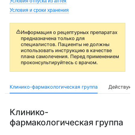
Условия отпуска из аптек
Условия и сроки хранения
Информация о рецептурных препаратах
предназначена только для
специалистов. Пациенты не должны
использовать инструкцию в качестве
плана самолечения. Перед применением
проконсультируйтесь с врачом.
Клинико-фармакологическая группа
Действующ
Клинико-
фармакологическая группа