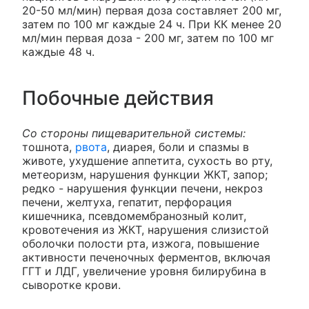
20-50 мл/мин) первая доза составляет 200 мг,
затем по 100 мг каждые 24 ч. При КК менее 20
мл/мин первая доза - 200 мг, затем по 100 мг
каждые 48 ч.
Побочные действия
Со стороны пищеварительной системы:
тошнота,
рвота
, диарея, боли и спазмы в
животе, ухудшение аппетита, сухость во рту,
метеоризм, нарушения функции ЖКТ, запор;
редко - нарушения функции печени, некроз
печени, желтуха, гепатит, перфорация
кишечника, псевдомембранозный колит,
кровотечения из ЖКТ, нарушения слизистой
оболочки полости рта, изжога, повышение
активности печеночных ферментов, включая
ГГТ и ЛДГ, увеличение уровня билирубина в
сыворотке крови.