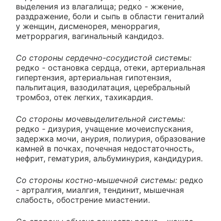
выделения из влагалища; редко - жжение,
раздражение, боли и сыпь в области гениталий
у женщин, дисменорея, меноррагия,
метроррагия, вагинальный кандидоз.
Со стороны сердечно-сосудистой системы:
редко - остановка сердца, отеки, артериальная
гипертензия, артериальная гипотензия,
пальпитация, вазодилатация, церебральный
тромбоз, отек легких, тахикардия.
Со стороны мочевыделительной системы:
редко - дизурия, учащение мочеиспускания,
задержка мочи, анурия, полиурия, образование
камней в почках, почечная недостаточность,
нефрит, гематурия, альбуминурия, кандидурия.
Со стороны костно-мышечной системы:
редко
- артралгия, миалгия, тендинит, мышечная
слабость, обострение миастении.