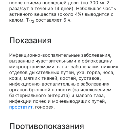
после приема последней дозы (по 300 мг 2
раза/сут в течение 14 дней). Небольшая часть
активного вещества (около 4%) выводится с
калом. T
составляет 6 ч.
1/2
Показания
Инфекционно-воспалительные заболевания,
вызванные чувствительными к офлоксацину
микроорганизмами, в т.ч.: заболевания нижних
отделов дыхательных путей, уха, горла, носа,
кожи, мягких тканей, костей, суставов,
инфекционно-воспалительные заболевания
органов брюшной полости (за исключением
бактериального энтерита) и малого таза,
инфекции почек и мочевыводящих путей,
простатит
, гонорея.
Противопоказания