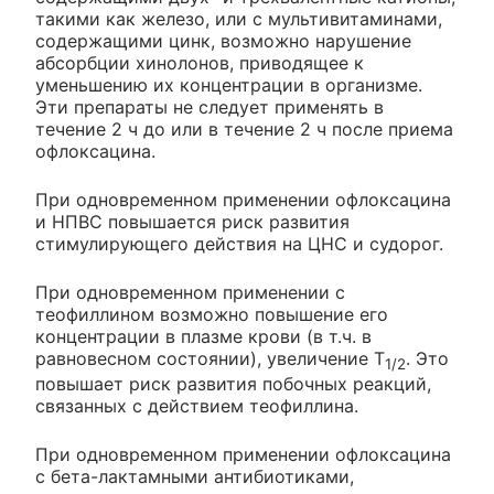
такими как железо, или с мультивитаминами,
содержащими цинк, возможно нарушение
абсорбции хинолонов, приводящее к
уменьшению их концентрации в организме.
Эти препараты не следует применять в
течение 2 ч до или в течение 2 ч после приема
офлоксацина.
При одновременном применении офлоксацина
и НПВС повышается риск развития
стимулирующего действия на ЦНС и судорог.
При одновременном применении с
теофиллином возможно повышение его
концентрации в плазме крови (в т.ч. в
равновесном состоянии), увеличение T
. Это
1/2
повышает риск развития побочных реакций,
связанных с действием теофиллина.
При одновременном применении офлоксацина
с бета-лактамными антибиотиками,