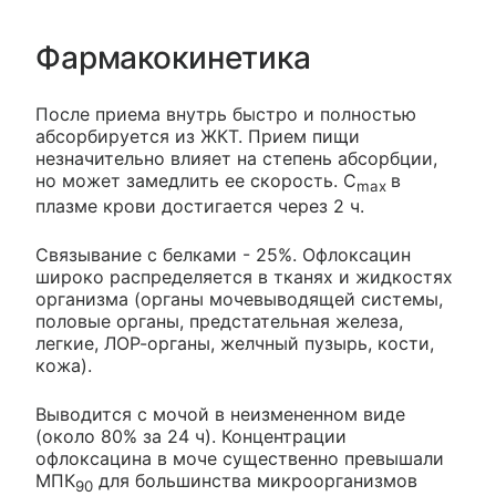
Фармакокинетика
После приема внутрь быстро и полностью
абсорбируется из ЖКТ. Прием пищи
незначительно влияет на степень абсорбции,
но может замедлить ее скорость. C
в
max
плазме крови достигается через 2 ч.
Связывание с белками - 25%. Офлоксацин
широко распределяется в тканях и жидкостях
организма (органы мочевыводящей системы,
половые органы, предстательная железа,
легкие, ЛОР-органы, желчный пузырь, кости,
кожа).
Выводится с мочой в неизмененном виде
(около 80% за 24 ч). Концентрации
офлоксацина в моче существенно превышали
МПК
для большинства микроорганизмов
90