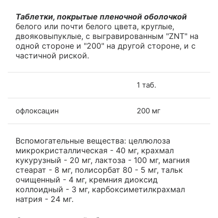
Таблетки, покрытые пленочной оболочкой
белого или почти белого цвета, круглые,
двояковыпуклые, с выгравированным "ZNT" на
одной стороне и "200" на другой стороне, и с
частичной риской.
1 таб.
офлоксацин
200 мг
Вспомогательные вещества: целлюлоза
микрокристаллическая - 40 мг, крахмал
кукурузный - 20 мг, лактоза - 100 мг, магния
стеарат - 8 мг, полисорбат 80 - 5 мг, тальк
очищенный - 4 мг, кремния диоксид
коллоидный - 3 мг, карбоксиметилкрахмал
натрия - 24 мг.