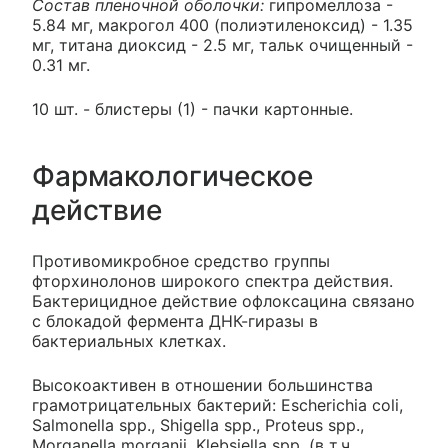
Состав пленочной оболочки:
гипромеллоза -
5.84 мг, макрогол 400 (полиэтиленоксид) - 1.35
мг, титана диоксид - 2.5 мг, тальк очищенный -
0.31 мг.
10 шт. - блистеры (1) - пачки картонные.
Фармакологическое
действие
Противомикробное средство группы
фторхинолонов широкого спектра действия.
Бактерицидное действие офлоксацина связано
с блокадой фермента ДНК-гиразы в
бактериальных клетках.
Высокоактивен в отношении большинства
грамотрицательных бактерий: Escherichia coli,
Salmonella spp., Shigella spp., Proteus spp.,
Morganella morganii, Klebsiella spp. (в т.ч.