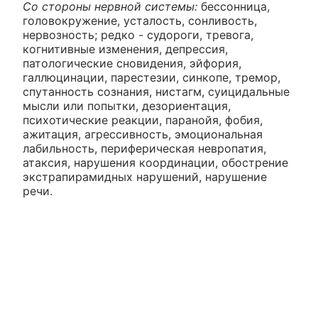
Со стороны нервной системы:
бессонница,
головокружение, усталость, сонливость,
нервозность; редко - судороги, тревога,
когнитивные изменения, депрессия,
патологические сновидения, эйфория,
галлюцинации, парестезии, синкопе, тремор,
спутанность сознания, нистагм, суицидальные
мысли или попытки, дезориентация,
психотические реакции, паранойя, фобия,
ажитация, агрессивность, эмоциональная
лабильность, периферическая невропатия,
атаксия, нарушения координации, обострение
экстрапирамидных нарушений, нарушение
речи.