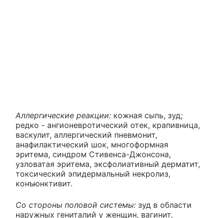
Аллергические реакции:
кожная сыпь, зуд;
редко - ангионевротический отек, крапивница,
васкулит, аллергический пневмонит,
анафилактический шок, многоформная
эритема, синдром Стивенса-Джонсона,
узловатая эритема, эксфолиативный дерматит,
токсический эпидермальный некролиз,
конъюнктивит.
Со стороны половой системы:
зуд в области
наружных гениталий у женщин, вагинит,