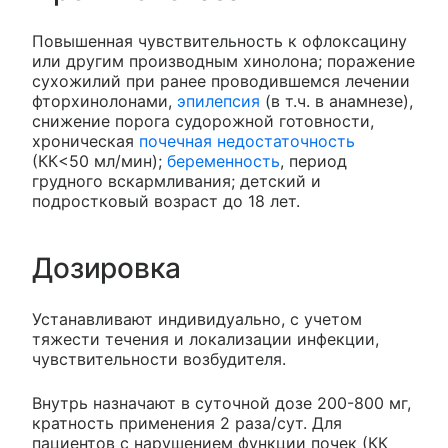
Повышенная чувствительность к офлоксацину
или другим производным хинолона; поражение
сухожилий при ранее проводившемся лечении
фторхинолонами,
эпилепсия
(в т.ч. в анамнезе),
снижение порога судорожной готовности,
хроническая
почечная недостаточность
(КК<50 мл/мин);
беременность
, период
грудного вскармливания; детский и
подростковый возраст до 18 лет.
Дозировка
Устанавливают индивидуально, с учетом
тяжести течения и локализации инфекции,
чувствительности возбудителя.
Внутрь назначают в суточной дозе 200-800 мг,
кратность применения 2 раза/сут. Для
пациентов с нарушением функции почек (КК