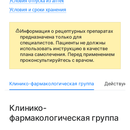
Условия отпуска из аптек
Условия и сроки хранения
Информация о рецептурных препаратах
предназначена только для
специалистов. Пациенты не должны
использовать инструкцию в качестве
плана самолечения. Перед применением
проконсультируйтесь с врачом.
Клинико-фармакологическая группа
Действующ
Клинико-
фармакологическая группа