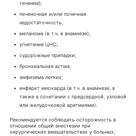
течение);
печеночная и/или почечная
недостаточность;
меланома (в т.ч. в анамнезе);
угнетение ЦНС;
судорожные припадки;
бронхиальная астма;
эмфизема легких;
инфаркт миокарда (в т.ч. в анамнезе, а
также в сочетании с предсердной, узловой
или желудочковой аритмиями).
Рекомендуется соблюдать
осторожность
в
отношении общей анестезии при
хирургических вмешательствах у больных,