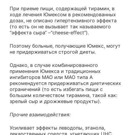
При приеме пищи, содержащей тирамин, в
ходе лечения Юмексом в рекомендованных
дозах, не описано гипертензивного эффекта
(то есть он не вызывает так называемого
“эффекта сыра“ –"cheese-effect").
Поэтому больные, получающие Юмекс, могут
не придерживаться строгой диеты.
Однако, в случае комбинированного
применения Юмекса и традиционных
ингибиторов МАО или МАО типа А
рекомендуется придерживаться диетических
ограничений (то есть избегать пищи с
большим количеством тирамина, такой как:
зрелый сыр и дрожжевые продукты).
Прочие взаимодействия:
Усиливает эффекты леводопы, этанола,
лекарственных средств, угнетающих ЦНС,