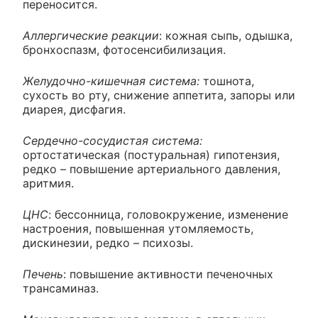
переносится.
Аллергические реакции
: кожная сыпь, одышка,
бронхоспазм, фотосенсибилизация.
Желудочно-кишечная система:
тошнота,
сухость во рту, снижение аппетита, запоры или
диарея, дисфагия.
Сердечно-сосудистая система:
ортостатическая (постуральная) гипотензия,
редко – повышение артериального давления,
аритмия.
ЦНС
: бессонница, головокружение, изменение
настроения, повышенная утомляемость,
дискинезии, редко – психозы.
Печень
: повышение активности печеночных
трансаминаз.