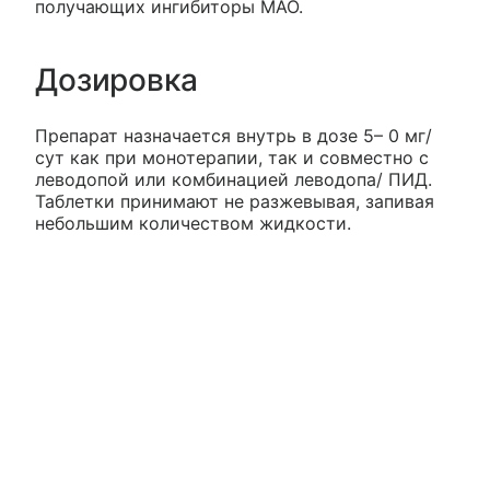
получающих ингибиторы МАО.
Дозировка
Препарат назначается внутрь в дозе 5– 0 мг/
сут как при монотерапии, так и совместно с
леводопой или комбинацией леводопа/ ПИД.
Таблетки принимают не разжевывая, запивая
небольшим количеством жидкости.