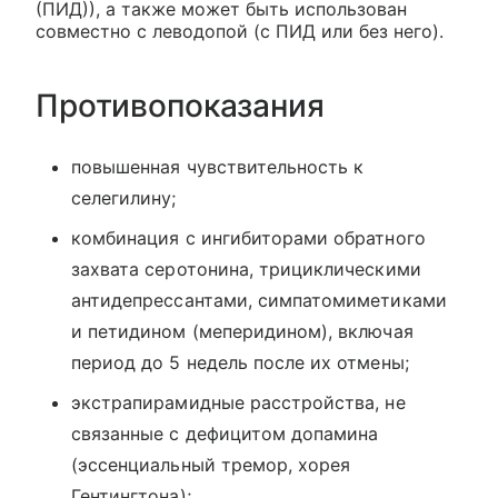
(ПИД)), а также может быть использован
совместно с леводопой (с ПИД или без него).
Противопоказания
повышенная чувствительность к
селегилину;
комбинация с ингибиторами обратного
захвата серотонина, трициклическими
антидепрессантами, симпатомиметиками
и петидином (меперидином), включая
период до 5 недель после их отмены;
экстрапирамидные расстройства, не
связанные с дефицитом допамина
(эссенциальный тремор, хорея
Гентингтона);