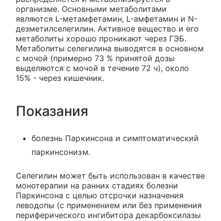
организме. Основными метаболитами
являются L-метамфетамин, L-амфетамин и N-
дезметилселегилин. Активное вещество и его
метаболиты хорошо проникают через ГЭБ.
Метаболиты селегилина выводятся в основном
с мочой (примерно 73 % принятой дозы
выделяются с мочой в течение 72 ч), около
15% - через кишечник.
Показания
болезнь Паркинсона и симптоматический
паркинсонизм.
Селегилин может быть использован в качестве
монотерапии на ранних стадиях болезни
Паркинсона с целью отсрочки назначения
леводопы (с применением или без применения
периферического ингибитора декарбоксилазы