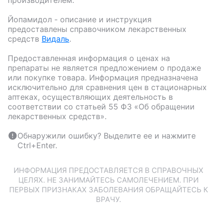
производителем.
Йопамидол
- описание и инструкция
предоставлены справочником лекарственных
средств
Видаль
.
Предоставленная информация о ценах на
препараты не является предложением о продаже
или покупке товара. Информация предназначена
исключительно для сравнения цен в стационарных
аптеках, осуществляющих деятельность в
соответствии со статьей 55 ФЗ «Об обращении
лекарственных средств».
Обнаружили ошибку? Выделите ее и нажмите
Ctrl+Enter.
ИНФОРМАЦИЯ ПРЕДОСТАВЛЯЕТСЯ В СПРАВОЧНЫХ
ЦЕЛЯХ. НЕ ЗАНИМАЙТЕСЬ САМОЛЕЧЕНИЕМ. ПРИ
ПЕРВЫХ ПРИЗНАКАХ ЗАБОЛЕВАНИЯ ОБРАЩАЙТЕСЬ К
ВРАЧУ.