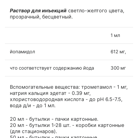
Раствор для инъекций
светло-желтого цвета,
прозрачный, бесцветный.
1 мл
йопамидол
612 мг,
что соответствует содержанию йода
300 мг
Вспомогательные вещества: трометамол - 1 мг,
натрия кальция эдетат - 0.39 мг,
хлористоводородная кислота - до pH 6.5-7.5,
вода д/и - до 1 мл.
20 мл - бутылки - пачки картонные.
20 мл - бутылки 1-28 шт. - коробки картонные
(для стационаров).
50 мл - бутылки - пачки картонные.