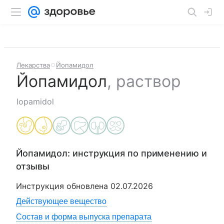
Лекарства
Йопамидол
Йопамидол
,
раствор
Iopamidol
Йопамидол
: инструкция по применению и
отзывы
Инструкция обновлена
02.07.2026
Действующее вещество
Состав и форма выпуска препарата