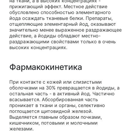
на ткани, а в высоких концентрациях -
прижигающий эффект. Местное действие
обусловлено способностью элементарного
йода осаждать тканевые белки. Препараты,
отщепляющие элементарный йод, оказывают
значительно менее выраженное раздражающее
действие, а йодиды обладают местно-
раздражающими свойствами только в очень
высоких концентрациях.
Фармакокинетика
При контакте с кожей или слизистыми
оболочками на 30% превращается в йодиды, а
остальная часть - в активный йод. Частично
всасывается. Абсорбированная часть
проникает в ткани и органы, селективно
поглощается щитовидной железой.
Выделяется главным образом почками,
кишечником, потовыми и молочными
железами.