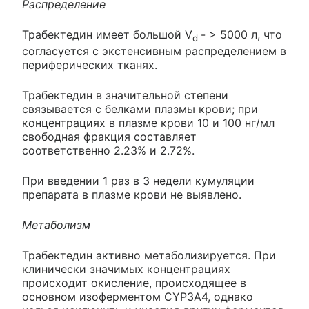
Распределение
Трабектедин имеет большой V
- > 5000 л, что
d
согласуется с экстенсивным распределением в
периферических тканях.
Трабектедин в значительной степени
связывается с белками плазмы крови; при
концентрациях в плазме крови 10 и 100 нг/мл
свободная фракция составляет
соответственно 2.23% и 2.72%.
При введении 1 раз в 3 недели кумуляции
препарата в плазме крови не выявлено.
Метаболизм
Трабектедин активно метаболизируется. При
клинически значимых концентрациях
происходит окисление, происходящее в
основном изоферментом CYP3A4, однако