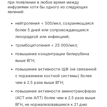
при появлении в любое время между
инфузиями хотя бы одного из следующих
явлений:
нейтропения < 500/мкл, сохраняющаяся
более 5 дней или сопровождающаяся
лихорадкой или инфекцией;
тромбоцитопения < 25 000/мкл;
повышение концентрации билирубина
выше ВГН;
повышение активности ЩФ (не связанной
с поражением костной системы) более
чем в 2.5 раза выше ВГН;
повышение активности аминотрансфераз
(ACT или АЛТ) более чем в 2.5 раза выше
ВГН, не нормализовавшееся к 21 дню