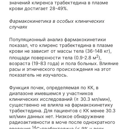
значений клиренса трабектедина в плазме
крови достигает 28-49%.
Фармакокинетика в особых клинических
случаях
Популяционный анализ фармакокинетики
показал, что клиренс трабектедина в плазме
крови не зависит от массы тела (36-148 кг),
2
площади поверхности тела (0.9-2.8 м
),
возраста (19-83 года) и пола больных. Влияние
расы и этнического происхождения на этот
показатель не изучалось.
Функция почек, определяемая по КК, в
диапазоне имевшемся у участников
клинических исследований (≥ 30.3 мл/мин),
существенно не влияла на фармакокинетику
трабектедина. Для пациентов с КК менее 30.3
мл/мин данных нет. Низкое обнаружение
радиоактивности в моче после однократного
14
введения
C-трабектедина (< 9% у всех