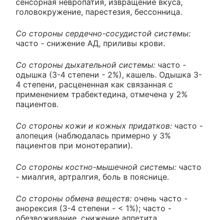
сенсорная невропатия, извращение вкуса,
головокружение, парестезия, бессонница.
Со стороны сердечно-сосудистой системы:
часто - снижение АД, приливы крови.
Со стороны дыхательной системы:
часто -
одышка (3-4 степени - 2%), кашель. Одышка 3-
4 степени, расцененная как связанная с
применением трабектедина, отмечена у 2%
пациентов.
Со стороны кожи и кожных придатков:
часто -
алопеция (наблюдалась примерно у 3%
пациентов при монотерапии).
Со стороны костно-мышечной системы:
часто
- миалгия, артралгия, боль в пояснице.
Со стороны обмена веществ:
очень часто -
анорексия (3-4 степени - < 1%); часто -
обезвоживание, снижение аппетита,