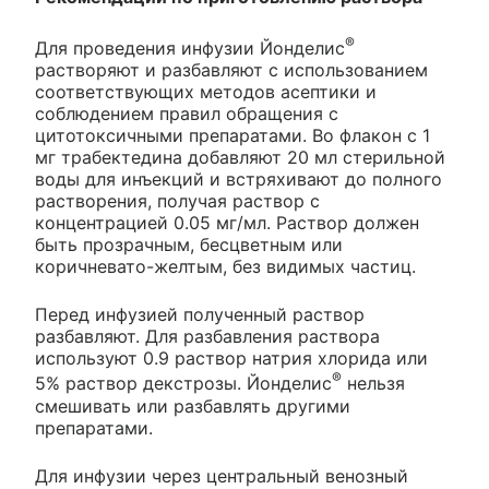
®
Для проведения инфузии Йонделис
растворяют и разбавляют с использованием
соответствующих методов асептики и
соблюдением правил обращения с
цитотоксичными препаратами. Во флакон с 1
мг трабектедина добавляют 20 мл стерильной
воды для инъекций и встряхивают до полного
растворения, получая раствор с
концентрацией 0.05 мг/мл. Раствор должен
быть прозрачным, бесцветным или
коричневато-желтым, без видимых частиц.
Перед инфузией полученный раствор
разбавляют. Для разбавления раствора
используют 0.9 раствор натрия хлорида или
®
5% раствор декстрозы. Йонделис
нельзя
смешивать или разбавлять другими
препаратами.
Для инфузии через центральный венозный