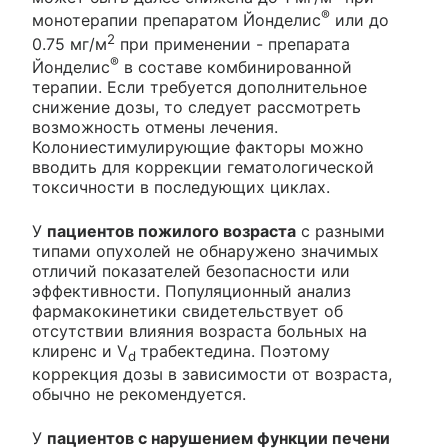
®
монотерапии препаратом Йонделис
или до
2
0.75 мг/м
при применении - препарата
®
Йонделис
в составе комбинированной
терапии. Если требуется дополнительное
снижение дозы, то следует рассмотреть
возможность отмены лечения.
Колониестимулирующие факторы можно
вводить для коррекции гематологической
токсичности в последующих циклах.
У
пациентов пожилого возраста
с разными
типами опухолей не обнаружено значимых
отличий показателей безопасности или
эффективности. Популяционный анализ
фармакокинетики свидетельствует об
отсутствии влияния возраста больных на
клиренс и V
трабектедина. Поэтому
d
коррекция дозы в зависимости от возраста,
обычно не рекомендуется.
У
пациентов с нарушением функции печени