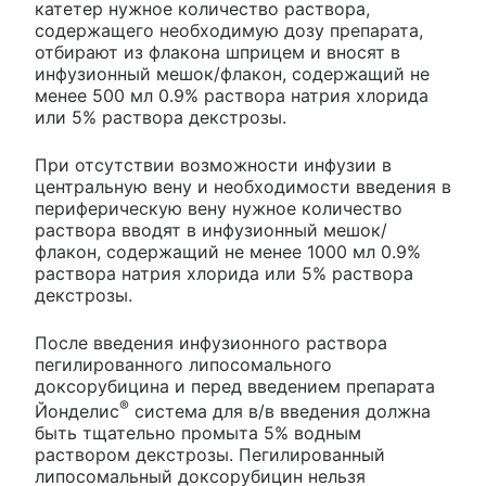
катетер нужное количество раствора,
содержащего необходимую дозу препарата,
отбирают из флакона шприцем и вносят в
инфузионный мешок/флакон, содержащий не
менее 500 мл 0.9% раствора натрия хлорида
или 5% раствора декстрозы.
При отсутствии возможности инфузии в
центральную вену и необходимости введения в
периферическую вену нужное количество
раствора вводят в инфузионный мешок/
флакон, содержащий не менее 1000 мл 0.9%
раствора натрия хлорида или 5% раствора
декстрозы.
После введения инфузионного раствора
пегилированного липосомального
доксорубицина и перед введением препарата
®
Йонделис
система для в/в введения должна
быть тщательно промыта 5% водным
раствором декстрозы. Пегилированный
липосомальный доксорубицин нельзя