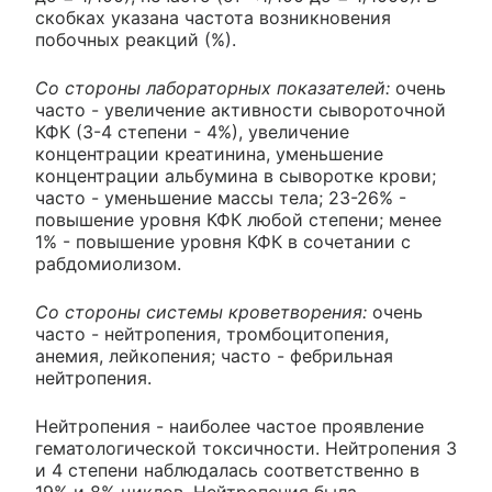
скобках указана частота возникновения
побочных реакций (%).
Со стороны лабораторных показателей:
очень
часто - увеличение активности сывороточной
КФК (3-4 степени - 4%), увеличение
концентрации креатинина, уменьшение
концентрации альбумина в сыворотке крови;
часто - уменьшение массы тела; 23-26% -
повышение уровня КФК любой степени; менее
1% - повышение уровня КФК в сочетании с
рабдомиолизом.
Со стороны системы кроветворения:
очень
часто - нейтропения, тромбоцитопения,
анемия, лейкопения; часто - фебрильная
нейтропения.
Нейтропения - наиболее частое проявление
гематологической токсичности. Нейтропения 3
и 4 степени наблюдалась соответственно в
19% и 8% циклов. Нейтропения была