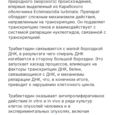
природного (морского) происхождения,
впервые выделенный из Карибского
оболочника Ecteinascidia turbinate. Препарат
обладает сложным механизмом действия,
направленным на транскрипцию. Он подавляет
транскрипцию генов и взаимодействует с
системой репарации нуклеотидов, связанной с
транскрипцией.
Трабектедин связывается с малой бороздкой
ДНК, в результате чего спираль ДНК
изгибается в сторону большой бороздки. Это
запускает каскад процессов, влияющих на
факторы транскрипции ДНК, белки,
связывающиеся с ДНК, и механизмы
репарации ДНК, что, в конечном итоге,
приводит к нарушению клеточного цикла.
Трабектедин оказывает антипролиферативное
действие in vitro и in vivo в ряде культур
клеток опухолей человека и в
экспериментальных опухолях, включая