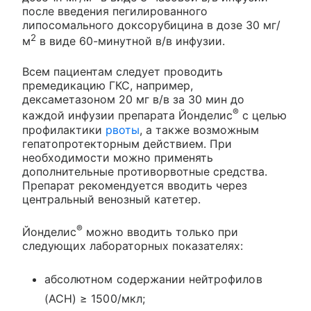
после введения пегилированного
липосомального доксорубицина в дозе 30 мг/
2
м
в виде 60-минутной в/в инфузии.
Всем пациентам следует проводить
премедикацию ГКС, например,
дексаметазоном 20 мг в/в за 30 мин до
®
каждой инфузии препарата Йонделис
с целью
профилактики
рвоты
, а также возможным
гепатопротекторным действием. При
необходимости можно применять
дополнительные противорвотные средства.
Препарат рекомендуется вводить через
центральный венозный катетер.
®
Йонделис
можно вводить только при
следующих лабораторных показателях:
абсолютном содержании нейтрофилов
(АСН) ≥ 1500/мкл;