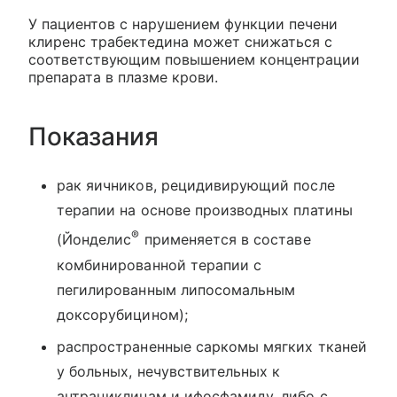
У пациентов с нарушением функции печени
клиренс трабектедина может снижаться с
соответствующим повышением концентрации
препарата в плазме крови.
Показания
рак яичников, рецидивирующий после
терапии на основе производных платины
®
(Йонделис
применяется в составе
комбинированной терапии с
пегилированным липосомальным
доксорубицином);
распространенные саркомы мягких тканей
у больных, нечувствительных к
антрациклинам и ифосфамиду, либо с