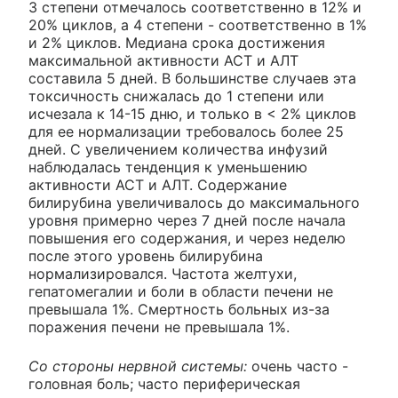
3 степени отмечалось соответственно в 12% и
20% циклов, а 4 степени - соответственно в 1%
и 2% циклов. Медиана срока достижения
максимальной активности ACT и АЛТ
составила 5 дней. В большинстве случаев эта
токсичность снижалась до 1 степени или
исчезала к 14-15 дню, и только в < 2% циклов
для ее нормализации требовалось более 25
дней. С увеличением количества инфузий
наблюдалась тенденция к уменьшению
активности ACT и АЛТ. Содержание
билирубина увеличивалось до максимального
уровня примерно через 7 дней после начала
повышения его содержания, и через неделю
после этого уровень билирубина
нормализировался. Частота желтухи,
гепатомегалии и боли в области печени не
превышала 1%. Смертность больных из-за
поражения печени не превышала 1%.
Со стороны нервной системы:
очень часто -
головная боль; часто периферическая