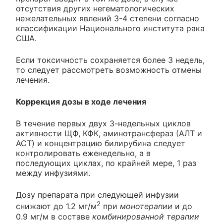
отсутствия других негематологических
нежелательных явлений 3-4 степени согласно
классификации Национального института рака
США.
Если токсичность сохраняется более 3 недель,
то следует рассмотреть возможность отмены
лечения.
Коррекция дозы в ходе лечения
В течение первых двух 3-недельных циклов
активности ЩФ, КФК, аминотрансфераз (АЛТ и
ACT) и концентрацию билирубина следует
контролировать еженедельно, а в
последующих циклах, по крайней мере, 1 раз
между инфузиями.
Дозу препарата при следующей инфузии
2
снижают до 1.2 мг/м
при
монотерапии
и до
0.9 мг/м в составе
комбинированной терапии