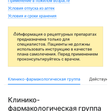
Применение в пожилом возрасте
Условия отпуска из аптек
Условия и сроки хранения
Информация о рецептурных препаратах
предназначена только для
специалистов. Пациенты не должны
использовать инструкцию в качестве
плана самолечения. Перед применением
проконсультируйтесь с врачом.
Клинико-фармакологическая группа
Действующ
Клинико-
фармакологическая группа