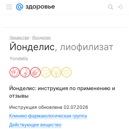
Лекарства
Йонделис
Йонделис
,
лиофилизат
Yondelis
Йонделис
: инструкция по применению и
отзывы
Инструкция обновлена
02.07.2026
Клинико-фармакологическая группа
Действующее вещество