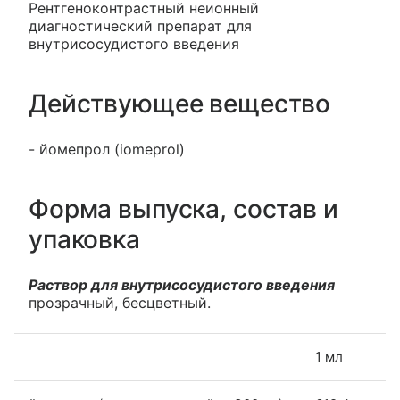
Рентгеноконтрастный неионный
диагностический препарат для
внутрисосудистого введения
Действующее вещество
- йомепрол (iomeprol)
Форма выпуска, состав и
упаковка
Раствор для внутрисосудистого введения
прозрачный, бесцветный.
1 мл