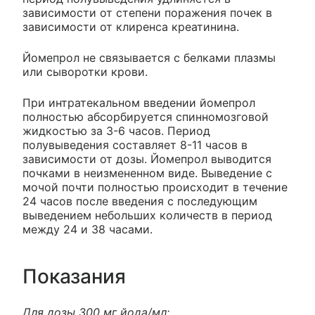
зависимости от степени поражения почек в
зависимости от клиренса креатинина.
Йомепрол не связывается с белками плазмы
или сыворотки крови.
При интратекальном введении йомепрол
полностью абсорбируется спинномозговой
жидкостью за 3-6 часов. Период
полувыведения составляет 8-11 часов в
зависимости от дозы. Йомепрол выводится
почками в неизмененном виде. Выведение с
мочой почти полностью происходит в течение
24 часов после введения с последующим
выведением небольших количеств в период
между 24 и 38 часами.
Показания
Для дозы 300 мг йода/мл: