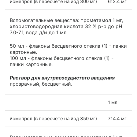
йомепрол (в пересчете на йод 300 мг)
612.4 мг
Вспомогательные вещества: трометамол 1 мг,
хлористоводородная кислота 32 % р-р до pH
7.0-7.1, вода д/и до 1 мл.
50 мл - флаконы бесцветного стекла (1) - пачки
картонные.
100 мл - флаконы бесцветного стекла (1) -
пачки картонные.
Раствор для внутрисосудистого введения
прозрачный, бесцветный.
1 мл
йомепрол (в пересчете на йод 350 мг)
714.4 мг