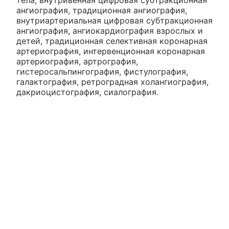
тела, внутривенная цифровая субтракционная
ангиография, традиционная ангиография,
внутриартериальная цифровая субтракционная
ангиография, ангиокардиография взрослых и
детей, традиционная селективная коронарная
артериография, интервенционная коронарная
артериография, артрография,
гистеросальпингография, фистулография,
галактография, ретроградная холангиография,
дакриоцистография, сиалография.