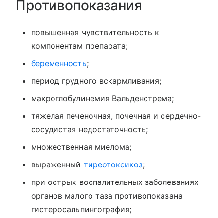
Противопоказания
повышенная чувствительность к
компонентам препарата;
беременность
;
период грудного вскармливания;
макроглобулинемия Вальденстрема;
тяжелая печеночная, почечная и сердечно-
сосудистая недостаточность;
множественная миелома;
выраженный
тиреотоксикоз
;
при острых воспалительных заболеваниях
органов малого таза противопоказана
гистеросальпингография;