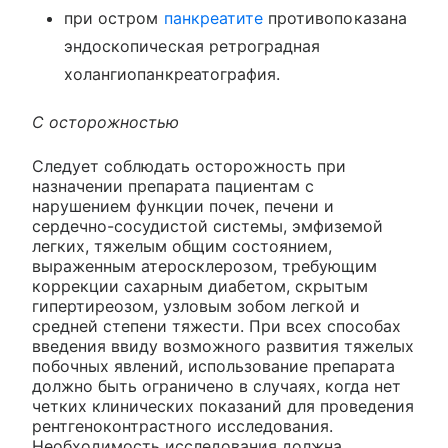
при остром
панкреатите
противопоказана
эндоскопическая ретроградная
холангиопанкреатография.
С осторожностью
Следует соблюдать осторожность при
назначении препарата пациентам с
нарушением функции почек, печени и
сердечно-сосудистой системы, эмфиземой
легких, тяжелым общим состоянием,
выраженным атеросклерозом, требующим
коррекции сахарным диабетом, скрытым
гипертиреозом, узловым зобом легкой и
средней степени тяжести. При всех способах
введения ввиду возможного развития тяжелых
побочных явлений, использование препарата
должно быть ограничено в случаях, когда нет
четких клинических показаний для проведения
рентгеноконтрастного исследования.
Необходимость исследования должна