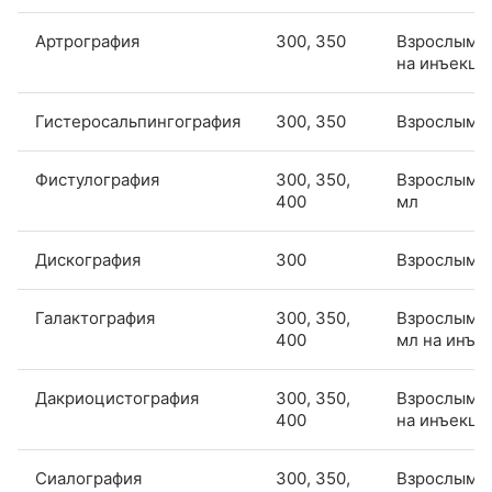
Артрография
300, 350
Взрослым: 
на инъекц
Гистеросальпингография
300, 350
Взрослым: 
Фистулография
300, 350,
Взрослым: 
400
мл
Дискография
300
Взрослым: 
Галактография
300, 350,
Взрослым: 0
400
мл на инъе
Дакриоцистография
300, 350,
Взрослым: 
400
на инъекц
Сиалография
300, 350,
Взрослым: 