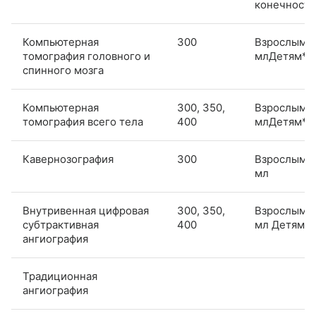
конечности
Компьютерная
300
Взрослым: 
томография головного и
млДетям**
спинного мозга
Компьютерная
300, 350,
Взрослым: 
томография всего тела
400
млДетям**
Кавернозография
300
Взрослым: 
мл
Внутривенная цифровая
300, 350,
Взрослым: 
субтрактивная
400
мл Детям**
ангиография
Традиционная
ангиография