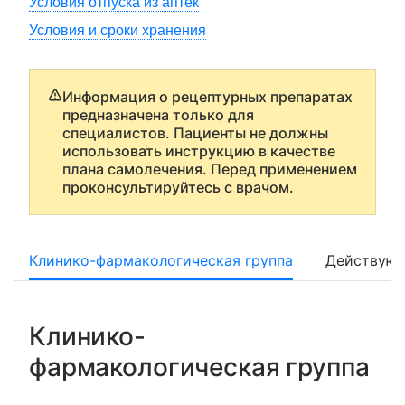
Условия отпуска из аптек
Условия и сроки хранения
Информация о рецептурных препаратах
предназначена только для
специалистов. Пациенты не должны
использовать инструкцию в качестве
плана самолечения. Перед применением
проконсультируйтесь с врачом.
Клинико-фармакологическая группа
Действующ
Клинико-
фармакологическая группа