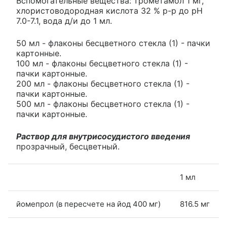
Вспомогательные вещества: трометамол 1 мг,
хлористоводородная кислота 32 % р-р до pH
7.0-7.1, вода д/и до 1 мл.
50 мл - флаконы бесцветного стекла (1) - пачки
картонные.
100 мл - флаконы бесцветного стекла (1) -
пачки картонные.
200 мл - флаконы бесцветного стекла (1) -
пачки картонные.
500 мл - флаконы бесцветного стекла (1) -
пачки картонные.
Раствор для внутрисосудистого введения
прозрачный, бесцветный.
1 мл
йомепрол (в пересчете на йод 400 мг)
816.5 мг