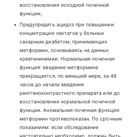
восстановления исходной почечной
функции;
Предупредить ацидоз при повышении
концентрации лактатов у больных
сахарным диабетом, принимающих
метформин, основываясь на данных
креатининемии. Нормальная почечная
функция: введение метформина
прекращается, по меньшей мере, за 48
часов до начала введения
рентгеноконтрастного препарата или до
восстановления нормальной почечной
функции. Аномальная почечная функция:
метформин противопоказан. По срочным
показаниям: если обследование
настоятельно необходимо, должны быть