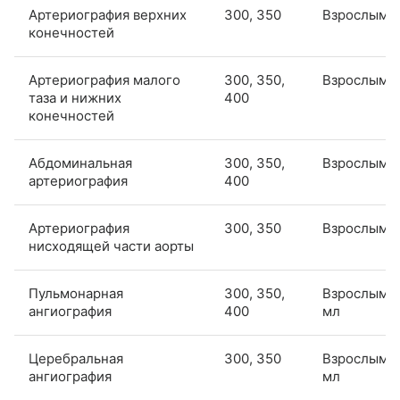
Артериография верхних
300, 350
Взрослым*
конечностей
Артериография малого
300, 350,
Взрослым*
таза и нижних
400
конечностей
Абдоминальная
300, 350,
Взрослым*
артериография
400
Артериография
300, 350
Взрослым*
нисходящей части аорты
Пульмонарная
300, 350,
Взрослым: 
ангиография
400
мл
Церебральная
300, 350
Взрослым: 
ангиография
мл