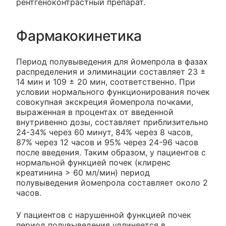
рентгеноконтрастный препарат.
Фармакокинетика
Период полувыведения для йомепрола в фазах
распределения и элиминации составляет 23 ±
14 мин и 109 ± 20 мин, соответственно. При
условии нормального функционирования почек
совокупная экскреция йомепрола почками,
выраженная в процентах от введенной
внутривенно дозы, составляет приблизительно
24-34% через 60 минут, 84% через 8 часов,
87% через 12 часов и 95% через 24-96 часов
после введения. Таким образом, у пациентов с
нормальной функцией почек (клиренс
креатинина > 60 мл/мин) период
полувыведения йомепрола составляет около 2
часов.
У пациентов с нарушенной функцией почек
период полувыведения удлиняется в