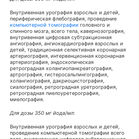
Внутривенная урография взрослых и детей,
периферическая флебография, проведение
компьютерной томографии
головного и
спинного мозга, всего тела, кавернозография,
внутривенная цифровая субтракционная
ангиография, ангиокардиография взрослых и
детей, традиционная селективная коронарная
артериография, интервенционная коронарная
артериография, эндоскопическая
ретроградная холангиопанкреатография,
артрография, гистеросальпингография,
холангиография, дакриоцистография,
сиалография, ретроградная уретрография,
ретроградная пиелоуретерография,
миелография.
Для дозы 350 мг йода/мл:
Внутривенная урография взрослых и детей,
проведение компьютерной томографии всего