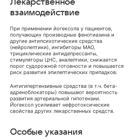
Лекарственное
взаимодействие
При применении йогексола у пациентов,
получающих производные фенотиазина и
другие антипсихотические средства
(нейролептики), ингибиторы МАО,
трициклические антидепрессанты,
стимуляторы ЦНС, аналептики, снижается
порог судорожной готовности и повышается
риск развития эпилептических припадков.
Антигипертензивные средства (в т.ч. бета-
адреноблокаторы) повышают вероятность
развития артериальной гипотензии.
Йогексол усиливает нефротоксические
свойства других лекарственных средств.
Особые указания