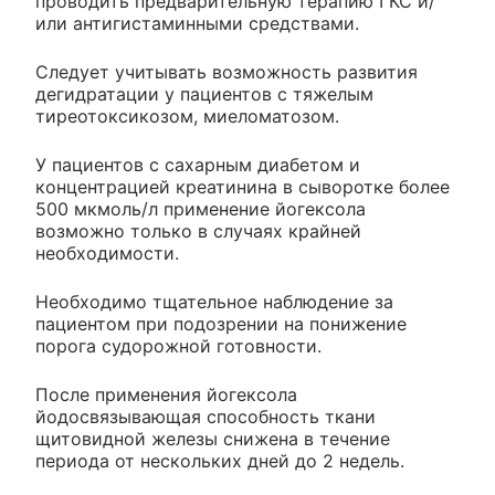
проводить предварительную терапию ГКС и/
или антигистаминными средствами.
Следует учитывать возможность развития
дегидратации у пациентов с тяжелым
тиреотоксикозом, миеломатозом.
У пациентов с сахарным диабетом и
концентрацией креатинина в сыворотке более
500 мкмоль/л применение йогексола
возможно только в случаях крайней
необходимости.
Необходимо тщательное наблюдение за
пациентом при подозрении на понижение
порога судорожной готовности.
После применения йогексола
йодосвязывающая способность ткани
щитовидной железы снижена в течение
периода от нескольких дней до 2 недель.