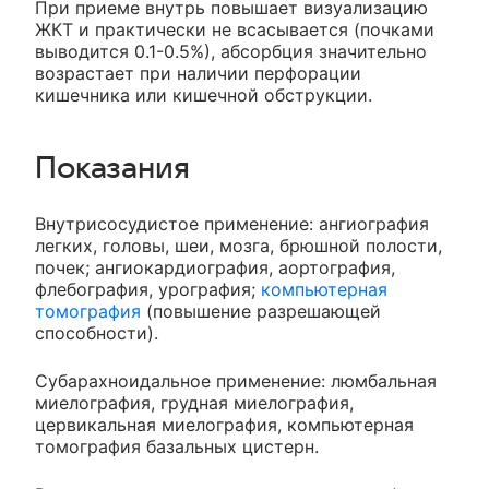
При приеме внутрь повышает визуализацию
ЖКТ и практически не всасывается (почками
выводится 0.1-0.5%), абсорбция значительно
возрастает при наличии перфорации
кишечника или кишечной обструкции.
Показания
Внутрисосудистое применение: ангиография
легких, головы, шеи, мозга, брюшной полости,
почек; ангиокардиография, аортография,
флебография, урография;
компьютерная
томография
(повышение разрешающей
способности).
Субарахноидальное применение: люмбальная
миелография, грудная миелография,
цервикальная миелография, компьютерная
томография базальных цистерн.