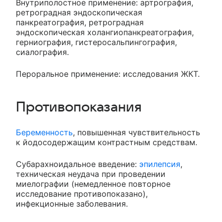
Внутриполостное применение: артрография,
ретроградная эндоскопическая
панкреатография, ретроградная
эндоскопическая холангиопанкреатография,
герниография, гистеросальпингография,
сиалография.
Пероральное применение: исследования ЖКТ.
Противопоказания
Беременность
, повышенная чувствительность
к йодосодержащим контрастным средствам.
Субарахноидальное введение:
эпилепсия
,
техническая неудача при проведении
миелографии (немедленное повторное
исследование противопоказано),
инфекционные заболевания.