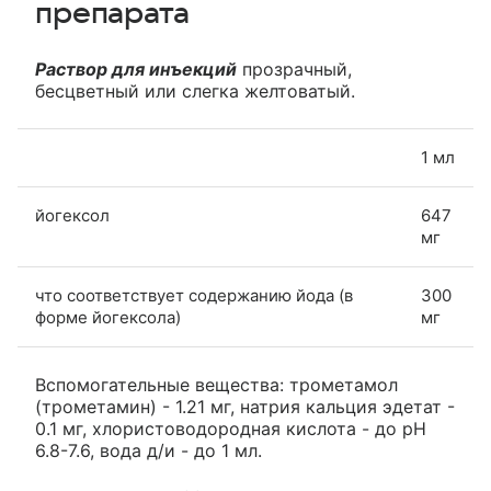
препарата
Раствор для инъекций
прозрачный,
бесцветный или слегка желтоватый.
1 мл
йогексол
647
мг
что соответствует содержанию йода (в
300
форме йогексола)
мг
Вспомогательные вещества: трометамол
(трометамин) - 1.21 мг, натрия кальция эдетат -
0.1 мг, хлористоводородная кислота - до pH
6.8-7.6, вода д/и - до 1 мл.