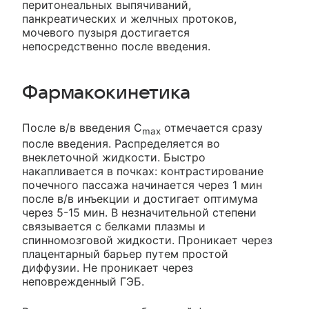
перитонеальных выпячиваний,
панкреатических и желчных протоков,
мочевого пузыря достигается
непосредственно после введения.
Фармакокинетика
После в/в введения C
отмечается сразу
max
после введения. Распределяется во
внеклеточной жидкости. Быстро
накапливается в почках: контрастирование
почечного пассажа начинается через 1 мин
после в/в инъекции и достигает оптимума
через 5-15 мин. В незначительной степени
связывается с белками плазмы и
спинномозговой жидкости. Проникает через
плацентарный барьер путем простой
диффузии. Не проникает через
неповрежденный ГЭБ.