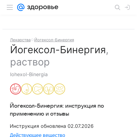
Лекарства
Йогексол-Бинергия
Йогексол-Бинергия
,
раствор
Iohexol-Binergia
Йогексол-Бинергия
: инструкция по
применению и отзывы
Инструкция обновлена
02.07.2026
Действующее вещество