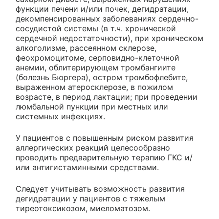
функции печени и/или почек, дегидратации,
декомпенсированных заболеваниях сердечно-
сосудистой системы (в т.ч. хронической
сердечной недостаточности), при хроническом
алкоголизме, рассеянном склерозе,
феохромоцитоме, серповидно-клеточной
анемии, облитерирующем тромбангиите
(болезнь Бюргера), остром тромбофлебите,
выраженном атеросклерозе, в пожилом
возрасте, в период лактации; при проведении
люмбальной пункции при местных или
системных инфекциях.
У пациентов с повышенным риском развития
аллергических реакций целесообразно
проводить предварительную терапию ГКС и/
или антигистаминными средствами.
Следует учитывать возможность развития
дегидратации у пациентов с тяжелым
тиреотоксикозом, миеломатозом.