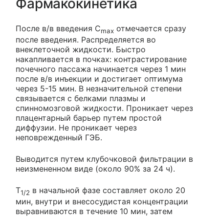
Фармакокинетика
После в/в введения C
отмечается сразу
max
после введения. Распределяется во
внеклеточной жидкости. Быстро
накапливается в почках: контрастирование
почечного пассажа начинается через 1 мин
после в/в инъекции и достигает оптимума
через 5-15 мин. В незначительной степени
связывается с белками плазмы и
спинномозговой жидкости. Проникает через
плацентарный барьер путем простой
диффузии. Не проникает через
неповрежденный ГЭБ.
Выводится путем клубочковой фильтрации в
неизмененном виде (около 90% за 24 ч).
T
в начальной фазе составляет около 20
1/2
мин, внутри и внесосудистая концентрации
выравниваются в течение 10 мин, затем