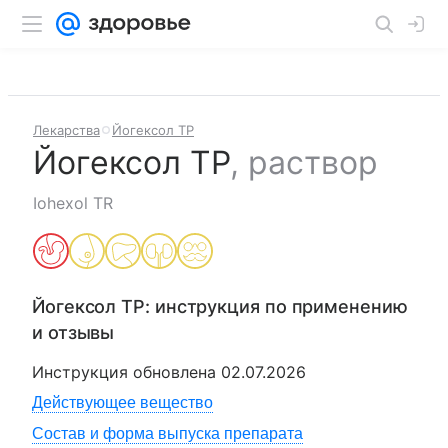
Лекарства
Йогексол ТР
Йогексол ТР
,
раствор
Iohexol TR
Йогексол ТР
: инструкция по применению
и отзывы
Инструкция обновлена
02.07.2026
Действующее вещество
Состав и форма выпуска препарата