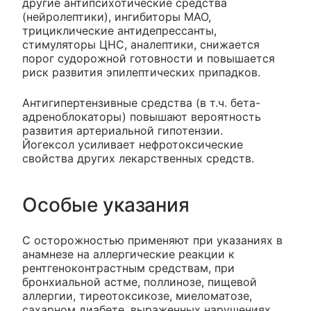
другие антипсихотические средства
(нейролептики), ингибиторы МАО,
трициклические антидепрессанты,
стимуляторы ЦНС, аналептики, снижается
порог судорожной готовности и повышается
риск развития эпилептических припадков.
Антигипертензивные средства (в т.ч. бета-
адреноблокаторы) повышают вероятность
развития артериальной гипотензии.
Йогексол усиливает нефротоксические
свойства других лекарственных средств.
Особые указания
С осторожностью применяют при указаниях в
анамнезе на аллергические реакции к
рентгеноконтрастным средствам, при
бронхиальной астме, поллинозе, пищевой
аллергии, тиреотоксикозе, миеломатозе,
сахарном диабете, выраженных нарушениях