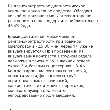
Рентгеноконтрастное диагностическое
неионное мономерное средство. Обладает
низкой осмолярностью. Йогексол хорошо
растворим в воде, содержит приблизительно
46.4% йода.
Время достижения максимальной
рентгеноконтрастности при обычной
миелографии - до 30 мин (через 1 ч уже не
визуализируется). При проведении КТ
визуализация контраста в грудном отделе
возможна в течение 1 ч, в шейном отделе -
около 2 ч, базальных цистернах - 3-4 ч.
Контрастирование суставных полостей,
полости матки, фаллопиевых труб,
перитонеальных выпячиваний,
панкреатических и желчных протоков,
мочевого пузыря достигается
непосредственно после введения.