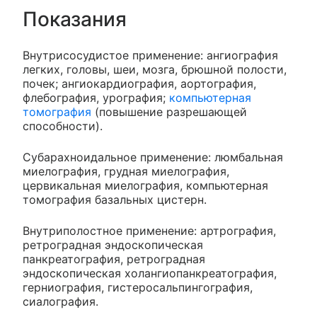
Показания
Внутрисосудистое применение: ангиография
легких, головы, шеи, мозга, брюшной полости,
почек; ангиокардиография, аортография,
флебография, урография;
компьютерная
томография
(повышение разрешающей
способности).
Субарахноидальное применение: люмбальная
миелография, грудная миелография,
цервикальная миелография, компьютерная
томография базальных цистерн.
Внутриполостное применение: артрография,
ретроградная эндоскопическая
панкреатография, ретроградная
эндоскопическая холангиопанкреатография,
герниография, гистеросальпингография,
сиалография.