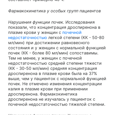
Фармакокинетика у особых групп пациентов
Нарушения функции почек.
Исследования
показали, что концентрация дроспиренона в
плазме крови у женщин с
почечной
недостаточностью
легкой степени (КК - 50-80
мл/мин) при достижении равновесного
состояния и у женщин с нормальной функцией
почек (КК - более 80 мл/мин) сопоставимы.
Тем не менее, у женщин с почечной
недостаточностью средней степени тяжести
(КК - 30-50 мл/мин) средняя концентрация
дроспиренона в плазме крови была на 37%
выше, чем у пациенток с нормальной функцией
почек. Не отмечено изменения концентрации
калия в плазме крови при применении
дроспиренона. Фармакокинетика
дроспиренона не изучалась у пациенток с
почечной недостаточностью тяжелой степени.