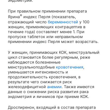
эндометрии.
При правильном применении препарата
®
Ярина
индекс Перля (показатель,
отражающий число
беременностей
у 100
женщин, применяющих контрацептив в
течение года) составляет менее 1. При
пропуске таблеток или неправильном
применении индекс Перля может возрастать.
У женщин, принимающих КОК, менструальный
цикл становится более регулярным, реже
наблюдаются болезненные
менструальноподобные
кровотечения
,
уменьшается интенсивность и
продолжительность кровотечения, в
результате чего снижается риск
железодефицитной
анемии
. Также имеются
данные о снижении риска развития рака
эндометрия и яичников при приеме КОК.
Дроспиренон, входящий в состав препарата