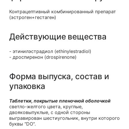
Контрацептивный комбинированный препарат
(эстроген+гестаген)
Действующие вещества
- этинилэстрадиол (ethinylestradiol)
- дроспиренон (drospirenone)
Форма выпуска, состав и
упаковка
Таблетки, покрытые пленочной оболочкой
светло-желтого цвета, круглые,
двояковыпуклые, с одной стороны
выгравирован шестиугольник, внутри которого
буквы "DO".