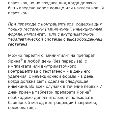
пластыря, но не позднее дня, когда должно
быть введено новое кольцо или наклеен новый
пластырь.
При переходе с контрацептивов, содержащих
только гестагены ("мини-пили", инъекционные
формы, имплантат), или с внутриматочной
терапевтической системы с высвобождением
гестагена
Можно перейти с "мини-пили" на препарат
®
Ярина
в любой день (без перерыва), с
имплантата или внутриматочного
контрацептива с гестагеном - в день его
удаления, с инъекционной формы - в день,
когда должна быть сделана следующая
инъекция. Во всех случаях в течение первых 7
®
дней приема таблеток препарата Ярина
необходимо дополнительно использовать
барьерный метод контрацепции (например,
презерватив).