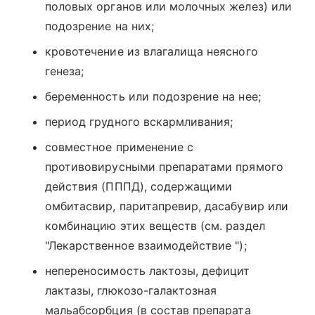
половых органов или молочных желез) или
подозрение на них;
кровотечение из влагалища неясного
генеза;
беременность или подозрение на нее;
период грудного вскармливания;
совместное применение с
противовирусными препаратами прямого
действия (ПППД), содержащими
омбитасвир, паритапревир, дасабувир или
комбинацию этих веществ (см. раздел
"Лекарственное взаимодействие ");
непереносимость лактозы, дефицит
лактазы, глюкозо-галактозная
мальабсорбция (в состав препарата