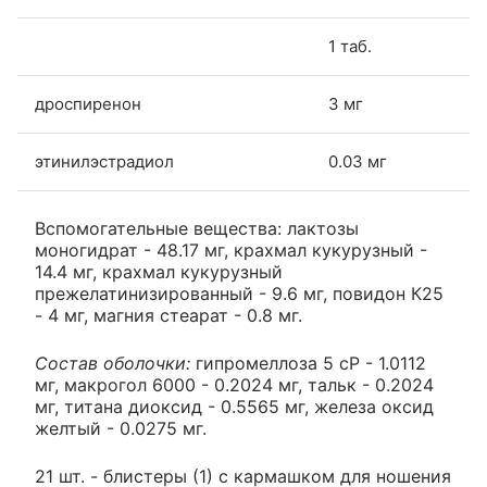
1 таб.
дроспиренон
3 мг
этинилэстрадиол
0.03 мг
Вспомогательные вещества: лактозы
моногидрат - 48.17 мг, крахмал кукурузный -
14.4 мг, крахмал кукурузный
прежелатинизированный - 9.6 мг, повидон К25
- 4 мг, магния стеарат - 0.8 мг.
Состав оболочки:
гипромеллоза 5 cP - 1.0112
мг, макрогол 6000 - 0.2024 мг, тальк - 0.2024
мг, титана диоксид - 0.5565 мг, железа оксид
желтый - 0.0275 мг.
21 шт. - блистеры (1) с кармашком для ношения