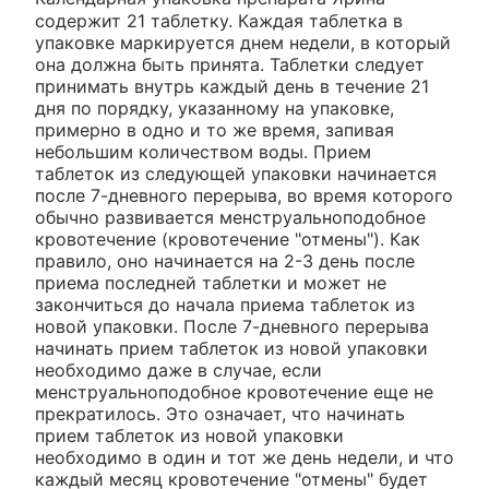
содержит 21 таблетку. Каждая таблетка в
упаковке маркируется днем недели, в который
она должна быть принята. Таблетки следует
принимать внутрь каждый день в течение 21
дня по порядку, указанному на упаковке,
примерно в одно и то же время, запивая
небольшим количеством воды. Прием
таблеток из следующей упаковки начинается
после 7-дневного перерыва, во время которого
обычно развивается менструальноподобное
кровотечение (кровотечение "отмены"). Как
правило, оно начинается на 2-3 день после
приема последней таблетки и может не
закончиться до начала приема таблеток из
новой упаковки. После 7-дневного перерыва
начинать прием таблеток из новой упаковки
необходимо даже в случае, если
менструальноподобное кровотечение еще не
прекратилось. Это означает, что начинать
прием таблеток из новой упаковки
необходимо в один и тот же день недели, и что
каждый месяц кровотечение "отмены" будет