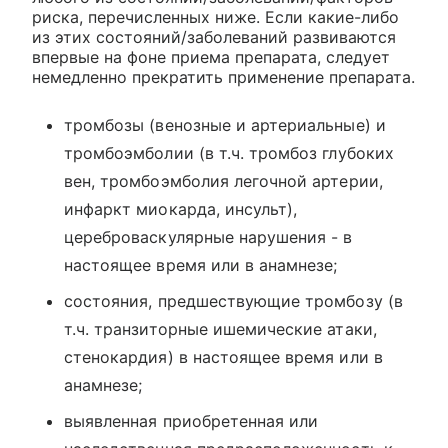
риска, перечисленных ниже. Если какие-либо
из этих состояний/заболеваний развиваются
впервые на фоне приема препарата, следует
немедленно прекратить применение препарата.
тромбозы (венозные и артериальные) и
тромбоэмболии (в т.ч. тромбоз глубоких
вен, тромбоэмболия легочной артерии,
инфаркт миокарда, инсульт),
цереброваскулярные нарушения - в
настоящее время или в анамнезе;
состояния, предшествующие тромбозу (в
т.ч. транзиторные ишемические атаки,
стенокардия) в настоящее время или в
анамнезе;
выявленная приобретенная или