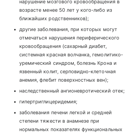
нарушение мозгового кровообращения в
возрасте менее 50 лет у кого-либо из
ближайших родственников);
другие заболевания, при которых могут
отмечаться нарушения периферического
кровообращения (сахарный диабет,
системная красная волчанка, гемолитико-
уремический синдром, болезнь Крона и
язвенный колит, серповидно-клеточная
анемия, флебит поверхностных вен);
наследственный ангионевротический отек;
гипертриглицеридемия;
заболевания печени легкой и средней
степени тяжести в анамнезе при
нормальных показателях функциональных