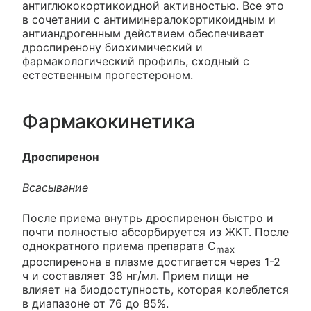
антиглюкокортикоидной активностью. Все это
в сочетании с антиминералокортикоидным и
антиандрогенным действием обеспечивает
дроспиренону биохимический и
фармакологический профиль, сходный с
естественным прогестероном.
Фармакокинетика
Дроспиренон
Всасывание
После приема внутрь дроспиренон быстро и
почти полностью абсорбируется из ЖКТ. После
однократного приема препарата C
max
дроспиренона в плазме достигается через 1-2
ч и составляет 38 нг/мл. Прием пищи не
влияет на биодоступность, которая колеблется
в диапазоне от 76 до 85%.