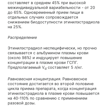
составляет в среднем 45% при высокой
межиндивидуальной вариабельности - от 20
до 65%. Одновременный прием пищи в
отдельных случаях сопровождается
снижением биодоступности этинилэстрадиола
на 25%.
Распределение
Этинилэстрадиол неспецифически, но прочно
связывается с альбумином плазмы крови
(около 98%) и индуцирует повышение
концентрации в плазме крови ГСПГ.
Предполагаемый V
составляет 5 л/кг.
d
Равновесная концентрация.
Равновесное
состояние достигается во второй половине
цикла приема препарата, когда концентрация
этинилэстрадиола в плазме крови повышается
на 40-110% по сравнению с применением
разовой дозы.