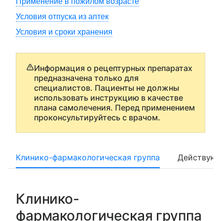
Применение в пожилом возрасте
Условия отпуска из аптек
Условия и сроки хранения
Информация о рецептурных препаратах
предназначена только для
специалистов. Пациенты не должны
использовать инструкцию в качестве
плана самолечения. Перед применением
проконсультируйтесь с врачом.
Клинико-фармакологическая группа
Действующ
Клинико-
фармакологическая группа