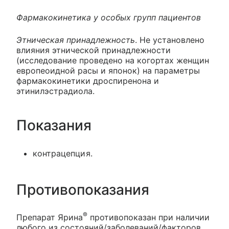
Фармакокинетика у особых групп пациентов
Этническая принадлежность
. Не установлено
влияния этнической принадлежности
(исследование проведено на когортах женщин
европеоидной расы и японок) на параметры
фармакокинетики дроспиренона и
этинилэстрадиола.
Показания
контрацепция.
Противопоказания
®
Препарат Ярина
противопоказан при наличии
любого из состояний/заболеваний/факторов