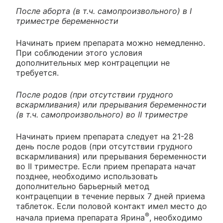
После аборта (в т.ч. самопроизвольного) в I
триместре беременности
Начинать прием препарата можно немедленно.
При соблюдении этого условия
дополнительных мер контрацепции не
требуется.
После родов (при отсутствии грудного
вскармливания) или прерывания беременности
(в т.ч. самопроизвольного) во II триместре
Начинать прием препарата следует на 21-28
день после родов (при отсутствии грудного
вскармливания) или прерывания беременности
во II триместре. Если прием препарата начат
позднее, необходимо использовать
дополнительно барьерный метод
контрацепции в течение первых 7 дней приема
таблеток. Если половой контакт имел место до
®
начала приема препарата Ярина
, необходимо