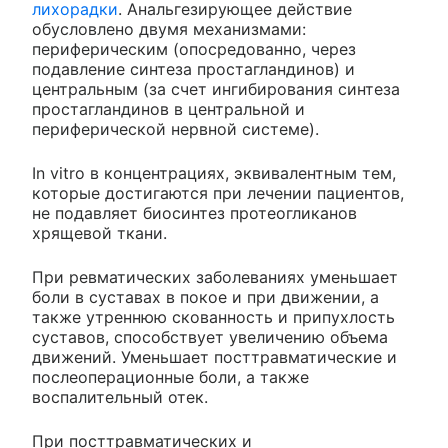
лихорадки
. Анальгезирующее действие
обусловлено двумя механизмами:
периферическим (опосредованно, через
подавление синтеза простагландинов) и
центральным (за счет ингибирования синтеза
простагландинов в центральной и
периферической нервной системе).
In vitro в концентрациях, эквивалентным тем,
которые достигаются при лечении пациентов,
не подавляет биосинтез протеогликанов
хрящевой ткани.
При ревматических заболеваниях уменьшает
боли в суставах в покое и при движении, а
также утреннюю скованность и припухлость
суставов, способствует увеличению объема
движений. Уменьшает посттравматические и
послеоперационные боли, а также
воспалительный отек.
При посттравматических и