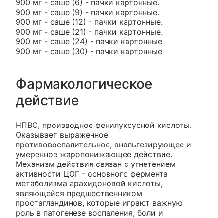
900 мг - саше (6) - пачки картонные.
900 мг - саше (9) - пачки картонные.
900 мг - саше (12) - пачки картонные.
900 мг - саше (21) - пачки картонные.
900 мг - саше (24) - пачки картонные.
900 мг - саше (30) - пачки картонные.
Фармакологическое
действие
НПВС, производное фенилуксусной кислоты.
Оказывает выраженное
противовоспалительное, анальгезирующее и
умеренное жаропонижающее действие.
Механизм действия связан с угнетением
активности ЦОГ - основного фермента
метаболизма арахидоновой кислоты,
являющейся предшественником
простагландинов, которые играют важную
роль в патогенезе воспаления, боли и