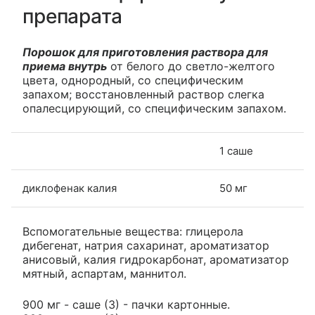
препарата
Порошок для приготовления раствора для
приема внутрь
от белого до светло-желтого
цвета, однородный, со специфическим
запахом; восстановленный раствор слегка
опалесцирующий, со специфическим запахом.
1 саше
диклофенак калия
50 мг
Вспомогательные вещества: глицерола
дибегенат, натрия сахаринат, ароматизатор
анисовый, калия гидрокарбонат, ароматизатор
мятный, аспартам, маннитол.
900 мг - саше (3) - пачки картонные.