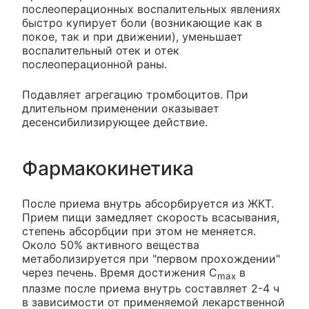
послеоперационных воспалительных явлениях
быстро купирует боли (возникающие как в
покое, так и при движении), уменьшает
воспалительный отек и отек
послеоперационной раны.
Подавляет агрегацию тромбоцитов. При
длительном применении оказывает
десенсибилизирующее действие.
Фармакокинетика
После приема внутрь абсорбируется из ЖКТ.
Прием пищи замедляет скорость всасывания,
степень абсорбции при этом не меняется.
Около 50% активного вещества
метаболизируется при "первом прохождении"
через печень. Время достижения С
в
max
плазме после приема внутрь составляет 2-4 ч
в зависимости от применяемой лекарственной