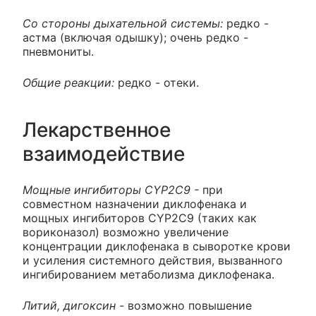
Со стороны дыхательной системы:
редко -
астма (включая одышку); очень редко -
пневмониты.
Общие реакции:
редко - отеки.
Лекарственное
взаимодействие
Мощные ингибиторы CYP2C9 -
при
совместном назначении диклофенака и
мощных ингибиторов CYP2C9 (таких как
вориконазол) возможно увеличение
концентрации диклофенака в сыворотке крови
и усиления системного действия, вызванного
ингибированием метаболизма диклофенака.
Литий, дигоксин -
возможно повышение