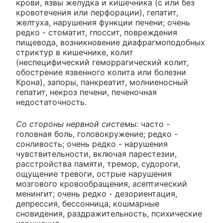
крови, язвы желудка и кишечника (с или без
кровотечения или перфорации), гепатит,
желтуха, нарушения функции печени; очень
редко - стоматит, глоссит, повреждения
пищевода, возникновение диафрагмоподобных
стриктур в кишечнике, колит
(неспецифический геморрагический колит,
обострение язвенного колита или болезни
Крона), запоры, панкреатит, молниеносный
гепатит, некроз печени, печеночная
недостаточность.
Со стороны нервной системы:
часто -
головная боль, головокружение; редко -
сонливость; очень редко - нарушения
чувствительности, включая парестезии,
расстройства памяти, тремор, судороги,
ощущение тревоги, острые нарушения
мозгового кровообращения, асептический
менингит; очень редко - дезориентация,
депрессия, бессонница, кошмарные
сновидения, раздражительность, психические