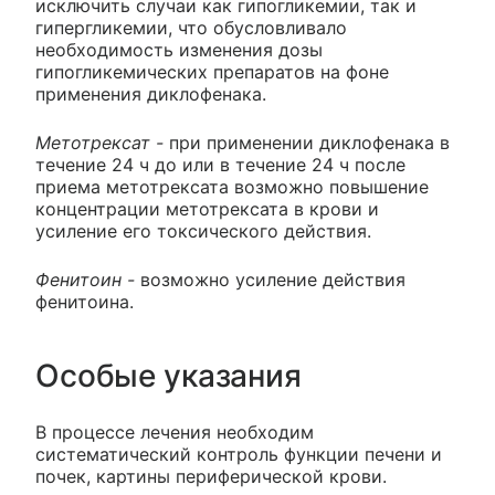
исключить случаи как гипогликемии, так и
гипергликемии, что обусловливало
необходимость изменения дозы
гипогликемических препаратов на фоне
применения диклофенака.
Метотрексат -
при применении диклофенака в
течение 24 ч до или в течение 24 ч после
приема метотрексата возможно повышение
концентрации метотрексата в крови и
усиление его токсического действия.
Фенитоин -
возможно усиление действия
фенитоина.
Особые указания
В процессе лечения необходим
систематический контроль функции печени и
почек, картины периферической крови.