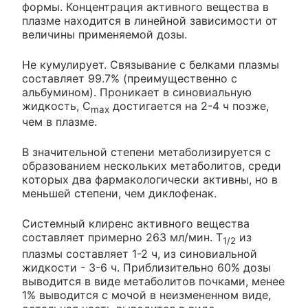
формы. Концентрация активного вещества в
плазме находится в линейной зависимости от
величины применяемой дозы.
Не кумулирует. Связывание с белками плазмы
составляет 99.7% (преимущественно с
альбумином). Проникает в синовиальную
жидкость, C
достигается на 2-4 ч позже,
max
чем в плазме.
В значительной степени метаболизируется с
образованием нескольких метаболитов, среди
которых два фармакологически активны, но в
меньшей степени, чем диклофенак.
Системный клиренс активного вещества
составляет примерно 263 мл/мин. T
из
1/2
плазмы составляет 1-2 ч, из синовиальной
жидкости - 3-6 ч. Приблизительно 60% дозы
выводится в виде метаболитов почками, менее
1% выводится с мочой в неизмененном виде,