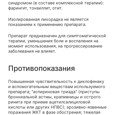
синдромом (в составе комплексной терапии):
фарингит, тонзиллит, отит.
Изолированная лихорадка не является
показанием к применению препарата.
Препарат предназначен для симптоматической
терапии, уменьшения боли и воспаления на
момент использования, на прогрессирование
заболевания не влияет.
Противопоказания
Повышенная чувствительность к диклофенаку
и вспомогательным веществам используемого
препарата; "аспириновая триада" (приступы
бронхиальной астмы, крапивницы и острого
ринита при приеме ацетилсалициловой
кислоты или других НПВС); эрозивно-язвенные
поражения ЖКТ в фазе обострения; тяжелая