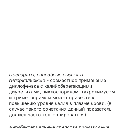
Препараты, способные вызывать
гиперкалиемию -
совместное применение
диклофенака с калийсберегающими
диуретиками, циклоспорином, такролимусом
и триметопримом может привести к
повышению уровня калия в плазме крови, (в
случае такого сочетания данный показатель
должен часто контролироваться).
Антибактериальные средства производные