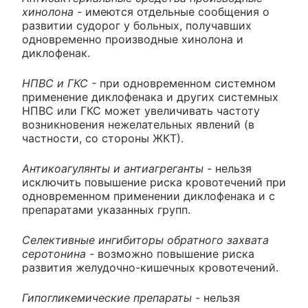
хинолона -
имеются отдельные сообщения о
развитии судорог у больных, получавших
одновременно производные хинолона и
диклофенак.
НПВС и ГКС -
при одновременном системном
применение диклофенака и других системных
НПВС или ГКС может увеличивать частоту
возникновения нежелательных явлений (в
частности, со стороны ЖКТ).
Антикоагулянты и антиагреганты
- нельзя
исключить повышение риска кровотечений при
одновременном применении диклофенака и с
препаратами указанных групп.
Селективные ингибиторы обратного захвата
серотонина
- возможно повышение риска
развития желудочно-кишечных кровотечений.
Гипогликемические препараты -
нельзя