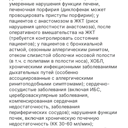
умеренные нарушения функции печени,
печеночная порфирия (диклофенак может
провоцировать приступы порфирии); у
пациентов с анастомозом в ЖКТ (риск
нарушения целостности анастомоза), после
оперативного вмешательства на ЖКТ
(требуется контролировать состояние
пациентов); у пациентов с бронхиальной
астмой, сезонным аллергическим ринитом,
отеком слизистой оболочки носовой полости
(в т.ч. с полипами в полости носа), ХОБЛ,
хроническими инфекционными заболеваниями
дыхательных путей (особенно
ассоциированные с аллергическими
ринитоподобными симптомами); сердечно-
сосудистые заболевания (включая ИБС,
цереброваскулярные заболевания,
компенсированная сердечная
недостаточность, заболевания
периферических сосудов); нарушения функции
почек, включая хроническую почечную
недостаточность (КК 30-60 мл/мин);