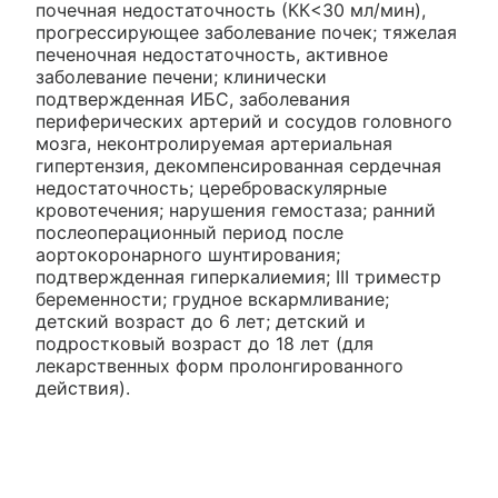
почечная недостаточность (КК<30 мл/мин),
прогрессирующее заболевание почек; тяжелая
печеночная недостаточность, активное
заболевание печени; клинически
подтвержденная ИБС, заболевания
периферических артерий и сосудов головного
мозга, неконтролируемая артериальная
гипертензия, декомпенсированная сердечная
недостаточность; цереброваскулярные
кровотечения; нарушения гемостаза; ранний
послеоперационный период после
аортокоронарного шунтирования;
подтвержденная гиперкалиемия; III триместр
беременности; грудное вскармливание;
детский возраст до 6 лет; детский и
подростковый возраст до 18 лет (для
лекарственных форм пролонгированного
действия).