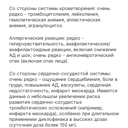
Со стороны системы кроветворения:
очень
редко - тромбоцитопения, лейкопения,
гемолитическая анемия, апластическая
анемия, агранулоцитоз.
Аллергические реакции:
редко -
гиперчувствительность, анафилактические/
анафилактоидные реакции, включая снижение
АД и шок; очень редко - ангионевротический
отек (включая отек лица).
Со стороны сердечно-сосудистой системы:
очень редко - ощущение сердцебиения, боли в
груди, повышение АД, васкулиты, сердечная
недостаточность, инфаркт миокарда. Имеются
данные о небольшом увеличении риска
развития сердечно-сосудистых
тромботических осложнений (например,
инфаркта миокарда), особенно при длительном
применении диклофенака в высоких дозах
(суточная доза более 150 мг).