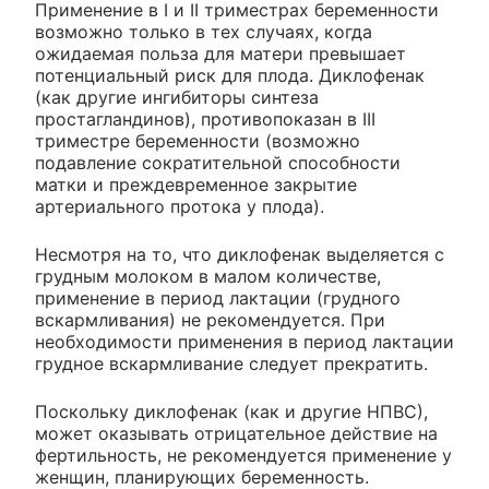
Применение в I и II триместрах беременности
возможно только в тех случаях, когда
ожидаемая польза для матери превышает
потенциальный риск для плода. Диклофенак
(как другие ингибиторы синтеза
простагландинов), противопоказан в III
триместре беременности (возможно
подавление сократительной способности
матки и преждевременное закрытие
артериального протока у плода).
Несмотря на то, что диклофенак выделяется с
грудным молоком в малом количестве,
применение в период лактации (грудного
вскармливания) не рекомендуется. При
необходимости применения в период лактации
грудное вскармливание следует прекратить.
Поскольку диклофенак (как и другие НПВС),
может оказывать отрицательное действие на
фертильность, не рекомендуется применение у
женщин, планирующих беременность.