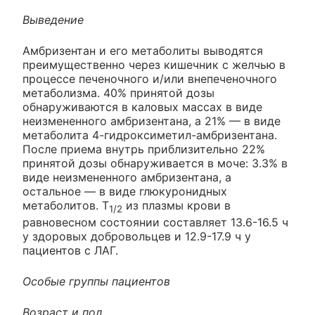
Выведение
Амбризентан и его метаболиты выводятся
преимущественно через кишечник с желчью в
процессе печеночного и/или внепеченочного
метаболизма. 40% принятой дозы
обнаруживаются в каловых массах в виде
неизмененного амбризентана, а 21% — в виде
метаболита 4-гидроксиметил-амбризентана.
После приема внутрь приблизительно 22%
принятой дозы обнаруживается в моче: 3.3% в
виде неизмененного амбризентана, а
остальное — в виде глюкуронидных
метаболитов. T
из плазмы крови в
1/2
равновесном состоянии составляет 13.6-16.5 ч
у здоровых добровольцев и 12.9-17.9 ч у
пациентов с ЛАГ.
Особые группы пациентов
Возраст и пол