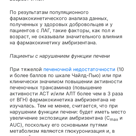
По результатам популяционного
фармакокинетического анализа данных,
полученных у здоровых добровольцев и у
пациентов с ЛАГ, такие факторы, как пол и
возраст, не оказывали значительного влияния
на фармакокинетику амбризентана.
Пациенты с нарушением функции печени
При тяжелой
печеночной недостаточности
(10
и более баллов по шкале Чайлд-Пью) или при
клинически значимом повышении активности
печеночных трансаминаз (повышение
активности ACT и/или АЛТ более чем в 3 раза
от ВГН) фармакокинетика амбризентана не
изучалась. Тем не менее, считается, что при
нарушении функции печени: будет иметь место
увеличение экспозиции амбризентана (C
и
max
AUC), поскольку его основными путями
метаболизм являются глюкуронизация и, в