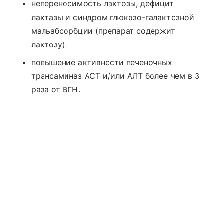
непереносимость лактозы, дефицит
лактазы и синдром глюкозо-галактозной
мальабсорбции (препарат содержит
лактозу);
повышение активности печеночных
трансаминаз ACT и/или АЛТ более чем в 3
раза от ВГН.