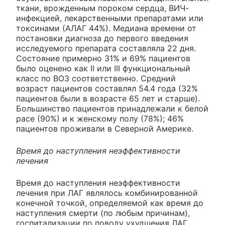
ткани, врожденным пороком сердца, ВИЧ-
инфекцией, лекарственными препаратами или
токсинами (АЛАГ 44%). Медиана времени от
постановки диагноза до первого введения
исследуемого препарата составляла 22 дня.
Состояние примерно 31% и 69% пациентов
было оценено как II или III функциональный
класс по ВОЗ соответственно. Средний
возраст пациентов составлял 54.4 года (32%
пациентов были в возрасте 65 лет и старше).
Большинство пациентов принадлежали к белой
расе (90%) и к женскому полу (78%); 46%
пациентов проживали в Северной Америке.
Время до наступления неэффективности
лечения
Время до наступления неэффективности
лечения при ЛАГ являлось комбинированной
конечной точкой, определяемой как время до
наступления смерти (по любым причинам),
госпитализации по поводу ухудшения ЛАГ,