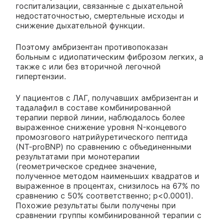
госпитализации, связанные с дыхательной
недостаточностью, смертельные исходы и
снижение дыхательной функции.
Поэтому амбризентан противопоказан
больным с идиопатическим фиброзом легких, а
также с или без вторичной легочной
гипертензии.
У пациентов с ЛАГ, получавших амбризентан и
тадалафил в составе комбинированной
терапии первой линии, наблюдалось более
выраженное снижение уровня N-концевого
промозгового натрийуретического пептида
(NT-proBNP) по сравнению с объединенными
результатами при монотерапии
(геометрическое среднее значение,
полученное методом наименьших квадратов и
выраженное в процентах, снизилось на 67% по
сравнению с 50% соответственно; р<0.0001).
Похожие результаты были получены при
сравнении группы комбинированной терапии с