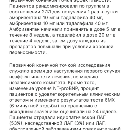
Пациентов рандомизировали по группам в
соотношении 2:1:1 для получения 1 раз в сутки
амбризентана 10 мг и тадалафила 40 мг,
амбризентана 10 мг или тадалафила 40 мг.
Амбризентан начинали применять в дозе 5 мг в
течение 8 недель, а тадалафил в дозе 20 мг в
течение 4 недель, затем дозу каждого из
препаратов повышали при условии хорошей
переносимости.
Первичной конечной точкой исследования
служило время до наступления первого случая
неэффективности лечения, по мнению
независимого комитета. Кроме того,
изменение уровня NT-proBNP, процент
пациентов с удовлетворительным клиническим
ответом и изменение результатов теста 6МХ
(6-минутной ходьбы) по сравнению с
исходным значением оценивали на 24 неделе.
Пациенты страдали идиопатической ЛАГ
(53%), наследственной ЛАГ (3%) или ЛАГ,
обусловленной заболеваниями соединительной