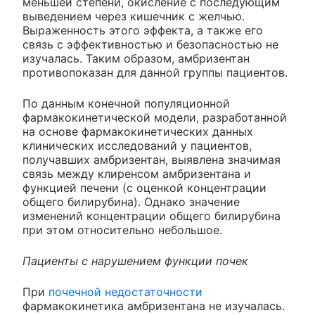
меньшей степени, окисление с последующим
выведением через кишечник с желчью.
Выраженность этого эффекта, а также его
связь с эффективностью и безопасностью не
изучалась. Таким образом, амбризентан
противопоказан для данной группы пациентов.
По данным конечной популяционной
фармакокинетической модели, разработанной
на основе фармакокинетических данных
клинических исследований у пациентов,
получавших амбризентан, выявлена значимая
связь между клиренсом амбризентана и
функцией печени (с оценкой концентрации
общего билирубина). Однако значение
изменений концентрации общего билирубина
при этом относительно небольшое.
Пациенты с нарушением функции почек
При
почечной недостаточности
фармакокинетика амбризентана не изучалась.