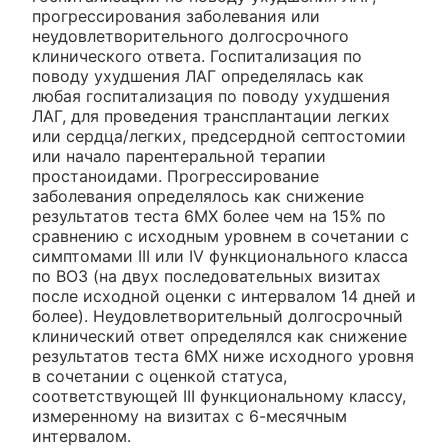
прогрессирования заболевания или
неудовлетворительного долгосрочного
клинического ответа. Госпитализация по
поводу ухудшения ЛАГ определялась как
любая госпитализация по поводу ухудшения
ЛАГ, для проведения трансплантации легких
или сердца/легких, предсердной септостомии
или начало парентеральной терапии
простаноидами. Прогрессирование
заболевания определялось как снижение
результатов теста 6МХ более чем на 15% по
сравнению с исходным уровнем в сочетании с
симптомами III или IV функционального класса
по ВОЗ (на двух последовательных визитах
после исходной оценки с интервалом 14 дней и
более). Неудовлетворительный долгосрочный
клинический ответ определялся как снижение
результатов теста 6МХ ниже исходного уровня
в сочетании с оценкой статуса,
соответствующей III функциональному классу,
измеренному на визитах с 6-месячным
интервалом.