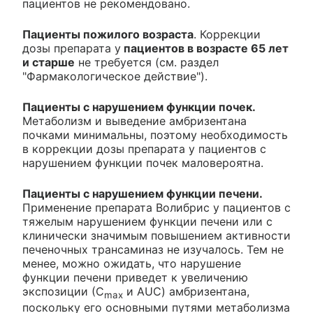
пациентов не рекомендовано.
Пациенты пожилого возраста
. Коррекции
дозы препарата у
пациентов в возрасте 65 лет
и старше
не требуется (см. раздел
"Фармакологическое действие").
Пациенты с нарушением функции почек.
Метаболизм и выведение амбризентана
почками минимальны, поэтому необходимость
в коррекции дозы препарата у пациентов с
нарушением функции почек маловероятна.
Пациенты с нарушением функции печени.
Применение препарата Волибрис у пациентов с
тяжелым нарушением функции печени или с
клинически значимым повышением активности
печеночных трансаминаз не изучалось. Тем не
менее, можно ожидать, что нарушение
функции печени приведет к увеличению
экспозиции (С
и AUC) амбризентана,
max
поскольку его основными путями метаболизма