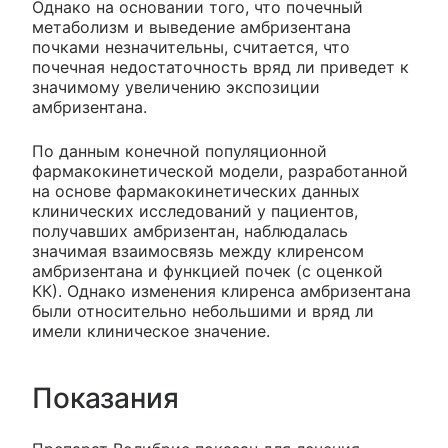
Однако на основании того, что почечный
метаболизм и выведение амбризентана
почками незначительны, считается, что
почечная недостаточность вряд ли приведет к
значимому увеличению экспозиции
амбризентана.
По данным конечной популяционной
фармакокинетической модели, разработанной
на основе фармакокинетических данных
клинических исследований у пациентов,
получавших амбризентан, наблюдалась
значимая взаимосвязь между клиренсом
амбризентана и функцией почек (с оценкой
КК). Однако изменения клиренса амбризентана
были относительно небольшими и вряд ли
имели клиническое значение.
Показания