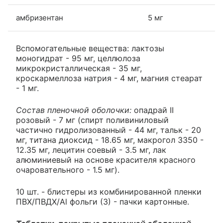
амбризентан
5 мг
Вспомогательные вещества: лактозы
моногидрат - 95 мг, целлюлоза
микрокристаллическая - 35 мг,
кроскармеллоза натрия - 4 мг, магния стеарат
- 1 мг.
Состав пленочной оболочки:
опадрай II
розовый - 7 мг (спирт поливиниловый
частично гидролизованный - 44 мг, тальк - 20
мг, титана диоксид - 18.65 мг, макрогол 3350 -
12.35 мг, лецитин соевый - 3.5 мг, лак
алюминиевый на основе красителя красного
очаровательного - 1.5 мг).
10 шт. - блистеры из комбинированной пленки
ПВХ/ПВДХ/Al фольги (3) - пачки картонные.