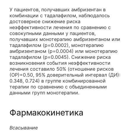
У пациентов, получавших амбризентан в
комбинации с тадалафилом, наблюдалось
достоверное снижение риска
неэффективности лечения по сравнению с
совокупными данными у пациентов,
получавших монотерапию амбризентаном или
тадалафилом (р=0.0002), монотерапию
амбризентаном (р=0.0004) или монотерапию
тадалафилом (р=0.0045). Снижение риска
возникновения события неэффективности
лечения составило 50% (отношение рисков
(ОР)=0.50, 95% доверительный интервал (ДИ):
0.348, 0.724) в группе комбинированной
терапии по сравнению с объединенными
данными групп монотерапии.
Фармакокинетика
Всасывание