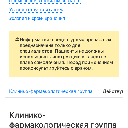
Применение в пожилом возрасте
Условия отпуска из аптек
Условия и сроки хранения
Информация о рецептурных препаратах
предназначена только для
специалистов. Пациенты не должны
использовать инструкцию в качестве
плана самолечения. Перед применением
проконсультируйтесь с врачом.
Клинико-фармакологическая группа
Действующ
Клинико-
фармакологическая группа