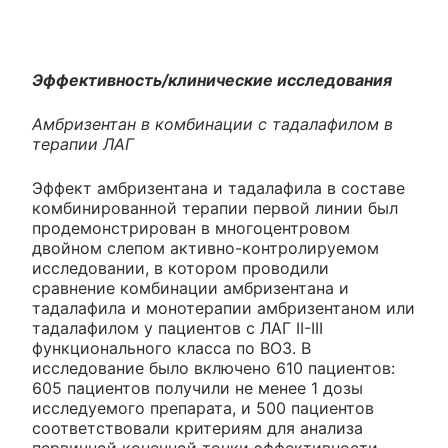
Эффективность/клинические исследования
Амбризентан в комбинации с тадалафилом в
терапии ЛАГ
Эффект амбризентана и тадалафила в составе
комбинированной терапии первой линии был
продемонстрирован в многоцентровом
двойном слепом активно-контролируемом
исследовании, в котором проводили
сравнение комбинации амбризентана и
тадалафила и монотерапии амбризентаном или
тадалафилом у пациентов с ЛАГ II-III
функционального класса по ВОЗ. В
исследование было включено 610 пациентов:
605 пациентов получили не менее 1 дозы
исследуемого препарата, и 500 пациентов
соответствовали критериям для анализа
первичной конечной точки эффективности.