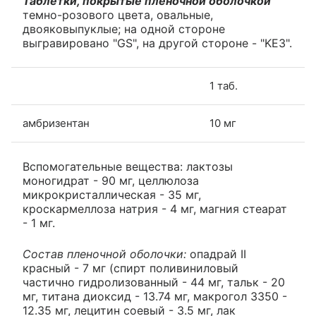
Таблетки, покрытые пленочной оболочкой
темно-розового цвета, овальные,
двояковыпуклые; на одной стороне
выгравировано "GS", на другой стороне - "KE3".
1 таб.
амбризентан
10 мг
Вспомогательные вещества: лактозы
моногидрат - 90 мг, целлюлоза
микрокристаллическая - 35 мг,
кроскармеллоза натрия - 4 мг, магния стеарат
- 1 мг.
Состав пленочной оболочки:
опадрай II
красный - 7 мг (спирт поливиниловый
частично гидролизованный - 44 мг, тальк - 20
мг, титана диоксид - 13.74 мг, макрогол 3350 -
12.35 мг, лецитин соевый - 3.5 мг, лак