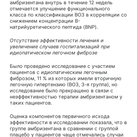
амбризентана внутрь в течение 12 недель
отмечается улучшение функционального
класса по классификации ВОЗ в корреляции со
снижением концентрации B-
натрийуретического пептида (BNP).
Отсутствие эффективности лечения и
увеличение случаев госпитализаций при
идиопатическом легочном фиброзе
Было проведено исследование с участием
пациентов с идиопатическим легочным
фиброзом, 11 % из которых имели вторичную
легочную гипертензию (ВОЗ, 3-я группа), но
исследование было прекращено в связи с
неэффективностью терапии амбризентаном у
таких пациентов.
Оценка компонентов первичного исхода
эффективности в исследовании показала, что в
группе амбризентана в сравнении с группой
плацебо у пациентов чаще отмечались случаи