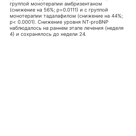
группой монотерапии амбризентаном
(снижение на 56%; р=0.0111) и с группой
монотерапии тадалафилом (снижение на 44%;
р< 0.0001). Снижение уровня NT-proBNP
наблюдалось на раннем этапе лечения (неделя
4) и сохранялось до недели 24.