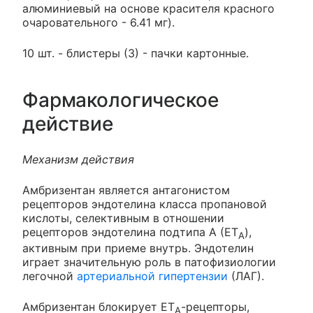
алюминиевый на основе красителя красного
очаровательного - 6.41 мг).
10 шт. - блистеры (3) - пачки картонные.
Фармакологическое
действие
Механизм действия
Амбризентан является антагонистом
рецепторов эндотелина класса пропановой
кислоты, селективным в отношении
рецепторов эндотелина подтипа А (ЕТ
),
A
активным при приеме внутрь. Эндотелин
играет значительную роль в патофизиологии
легочной
артериальной гипертензии
(ЛАГ).
Амбризентан блокирует ЕТ
-рецепторы,
А