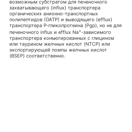
возможным субстратом для печеночного
захватывающего (influx) транспортера
органических анионно-транспортных
полипептидов (ОАТР) и выводящего (efflux)
транспортера Р-гликопротеина (Pgp), но не для
+
печеночного influx и efflux Na
-зависимого
транспортера конъюгированных с глицином
или таурином желчных кислот (NTCP) или
экспортирующей помпы желчных кислот
(BSEP) соответственно.