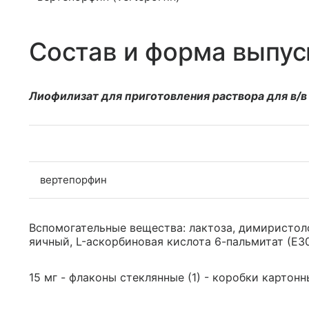
Состав и форма выпус
Лиофилизат для приготовления раствора для в/в
вертепорфин
Вспомогательные вещества: лактоза, димиристо
яичный, L-аскорбиновая кислота 6-пальмитат (Е3
15 мг - флаконы стеклянные (1) - коробки картонн