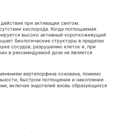
действие при активации светом.
сутствии кислорода. Когда поглощаемая
ерируется высоко активный короткоживущий
ушает биологические структуры в пределах
орке сосудов, разрушению клеток и, при
фин в рекомендуемой дозе не является
менением вертепорфина основана, помимо
льности, быстром поглощении и накоплении
ми, включая эндотелий вновь образующихся