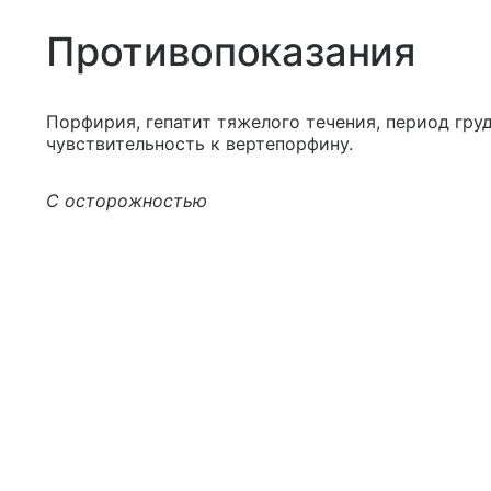
Противопоказания
Порфирия, гепатит тяжелого течения, период гру
чувствительность к вертепорфину.
С осторожностью