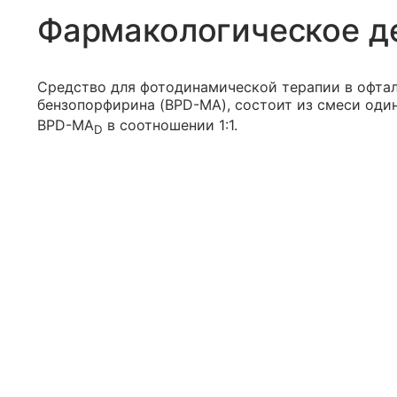
Фармакологическое д
Средство для фотодинамической терапии в офта
бензопорфирина (BPD-MA), состоит из смеси од
BPD-MA
в соотношении 1:1.
D