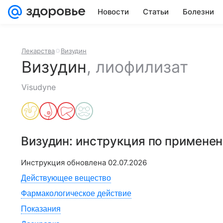
Новости
Статьи
Болезни
Лекарства
Визудин
Визудин
,
лиофилизат
Visudyne
Визудин
: инструкция по примене
Инструкция обновлена
02.07.2026
Действующее вещество
Фармакологическое действие
Показания