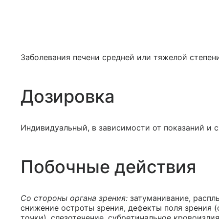
Заболевания печени средней или тяжелой степени
Дозировка
Индивидуальный, в зависимости от показаний и с
Побочные действия
Со стороны органа зрения:
затуманивание, расплы
снижение остроты зрения, дефекты поля зрения 
точки), слезотечение, субретинальное кровоизли