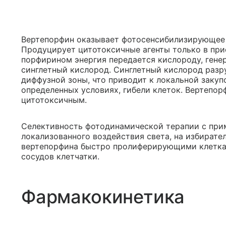
Вертепорфин оказывает фотосенсибилизирующее 
Продуцирует цитотоксичные агенты только в при
порфирином энергия передается кислороду, ген
синглетный кислород. Синглетный кислород разр
диффузной зоны, что приводит к локальной закуп
определенных условиях, гибели клеток. Вертепор
цитотоксичным.
Селективность фотодинамической терапии с при
локализованного воздействия света, на избирате
вертепорфина быстро пролиферирующими клетка
сосудов клетчатки.
Фармакокинетика