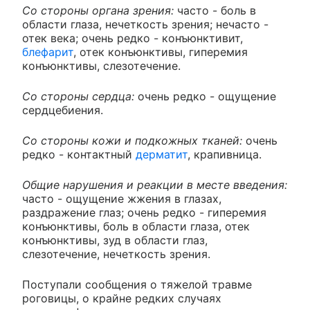
Со стороны органа зрения:
часто - боль в
области глаза, нечеткость зрения; нечасто -
отек века; очень редко - конъюнктивит,
блефарит
, отек конъюнктивы, гиперемия
конъюнктивы, слезотечение.
Со стороны сердца:
очень редко - ощущение
сердцебиения.
Со стороны кожи и подкожных тканей:
очень
редко - контактный
дерматит
, крапивница.
Общие нарушения и реакции в месте введения:
часто - ощущение жжения в глазах,
раздражение глаз; очень редко - гиперемия
конъюнктивы, боль в области глаза, отек
конъюнктивы, зуд в области глаз,
слезотечение, нечеткость зрения.
Поступали сообщения о тяжелой травме
роговицы, о крайне редких случаях