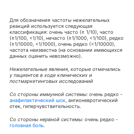
Для обозначения частоты нежелательных
реакций используется следующая
классификация: очень часто (≥ 1/10), часто
(≥1/100, <1/10), нечасто (≥1/1000, <1/100), редко
(≥1/10000, <1/1000), очень редко (<1/10000),
частота неизвестна (на основании имеющихся
данных оценить невозможно).
Нежелательные явления, которые отмечались
у пациентов в ходе клинических и
постмаркетинговых исследований
Со стороны иммунной системы:
очень редко -
анафилактический шок
, ангионевротический
отек, гиперчувствительность.
Со стороны нервной системы:
очень редко -
головная боль
.