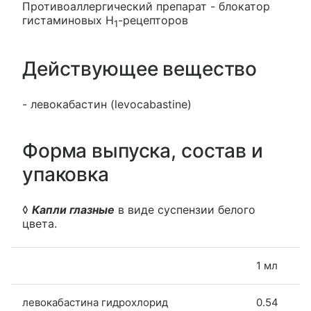
Противоаллергический препарат - блокатор
гистаминовых Н
-рецепторов
1
Действующее вещество
- левокабастин (levocabastine)
Форма выпуска, состав и
упаковка
◊
Капли глазные
в виде суспензии белого
цвета.
1 мл
левокабастина гидрохлорид
0.54