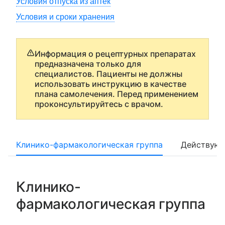
Условия отпуска из аптек
Условия и сроки хранения
Информация о рецептурных препаратах
предназначена только для
специалистов. Пациенты не должны
использовать инструкцию в качестве
плана самолечения. Перед применением
проконсультируйтесь с врачом.
Клинико-фармакологическая группа
Действующ
Клинико-
фармакологическая группа