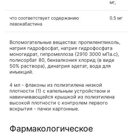
мг,
что соответствует содержанию
0.5 мг
левокабастина
Вспомогательные вещества: пропиленгликоль,
натрия гидрофосфат, натрия гидрофосфата
моногидрат, гипромеллоза (2910 3000 мПа.с),
полисорбат 80, бензалкония хлорид (в виде
50% раствора), динатрия эдетат, вода для
инъекций.
4 мл - флаконы из полиэтилена низкой
плотности (1) с капельным устройством и
навинчивающейся крышкой из полиэтилена
высокой плотности с контролем первого
вскрытия - пачки картонные.
Фармакологическое