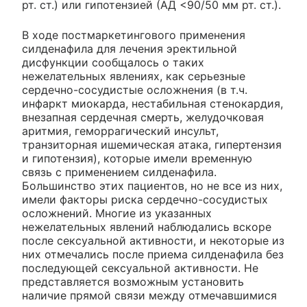
рт. ст.) или гипотензией (АД <90/50 мм рт. ст.).
В ходе постмаркетингового применения
силденафила для лечения эректильной
дисфункции сообщалось о таких
нежелательных явлениях, как серьезные
сердечно-сосудистые осложнения (в т.ч.
инфаркт миокарда, нестабильная стенокардия,
внезапная сердечная смерть, желудочковая
аритмия, геморрагический инсульт,
транзиторная ишемическая атака, гипертензия
и гипотензия), которые имели временную
связь с применением силденафила.
Большинство этих пациентов, но не все из них,
имели факторы риска сердечно-сосудистых
осложнений. Многие из указанных
нежелательных явлений наблюдались вскоре
после сексуальной активности, и некоторые из
них отмечались после приема силденафила без
последующей сексуальной активности. Не
представляется возможным установить
наличие прямой связи между отмечавшимися