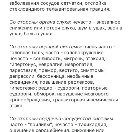
заболевания сосудов сетчатки, отслойка
стекловидного тела/витреальная тракция.
Со стороны органа слуха:
нечасто - внезапное
снижение или потеря слуха, шум в ушах, звон в
ушах, боль в ушах.
Со стороны нервной системы:
очень часто -
головная боль; часто - головокружение;
нечасто - сонливость, мигрень, атаксия,
гипертонус, невралгия, невропатия,
парестезия, тремор, вертиго, симптомы
депрессии, бессонница, необычные
сновидения, повышение рефлексов,
гипестезия; редко - судороги, повторные
судороги, обморок, нарушение мозгового
кровообращения, транзиторная ишемическая
атака.
Со стороны сердечно-сосудистой системы:
часто - "приливы"; нечасто - тахикардия,
ощущение сердцебиения, снижение или