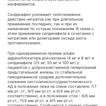
изоферментов.
Силденафил усиливает гипотензивное
действие нитратов как при длительном
применении последних, так и при их
назначении по острым показаниям. В связи с
этим применение силденафила в сочетании с
нитратами или донаторами оксида азота
противопоказано.
При одновременном приеме альфа-
адреноблокатора доксазозина (4 мг и 8 мг) и
силденафила (25 мг, 50 мг и 100 мг) у
пациентов с доброкачественной гиперплазией
предстательной железы со стабильной
гемодинамикой среднее дополнительное
снижение систолического/диастолического
АД в положении лежа на спине составляло 7/7
мм рт. ст., 9/5 мм рт.ст. и 8/4 мм рт.ст.
соответственно, а в положении стоя - 6/6 мм
рт.ст., 11/4 мм рт.ст. и 4/5 мм рт.ст.
соответственно. Сообщается о редких случаях