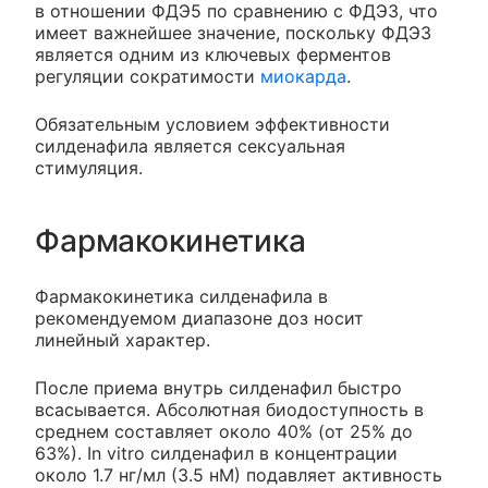
в отношении ФДЭ5 по сравнению с ФДЭ3, что
имеет важнейшее значение, поскольку ФДЭ3
является одним из ключевых ферментов
регуляции сократимости
миокарда
.
Обязательным условием эффективности
силденафила является сексуальная
стимуляция.
Фармакокинетика
Фармакокинетика силденафила в
рекомендуемом диапазоне доз носит
линейный характер.
После приема внутрь силденафил быстро
всасывается. Абсолютная биодоступность в
среднем составляет около 40% (от 25% до
63%). In vitro силденафил в концентрации
около 1.7 нг/мл (3.5 нМ) подавляет активность