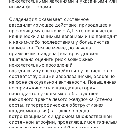
нежелательными явлениями и указанными или
иными факторами.
Силденафил оказывает системное
вазодилатирующее действие, приводящее к
преходящему снижению АД, что не является
клинически значимым явлением и не приводит
к каким-либо последствиям у большинства
пациентов. Тем не менее, до начала
применения силденафила врач должен
тщательно оценить риск возможных
нежелательных проявлений
вазодилатирующего действия у пациентов с
соответствующими заболеваниями, особенно
на фоне сексуальной активности. Повышенная
восприимчивость к вазодилататорам
наблюдается у больных с обструкцией
выходного тракта левого желудочка (стеноз
аорты, гипертрофическая обструктивная
кардиомиопатия), а также с редко
встречающимся синдромом множественной
системной атрофии, проявляющимся тяжелым
нарушением регуляции АД со стороны