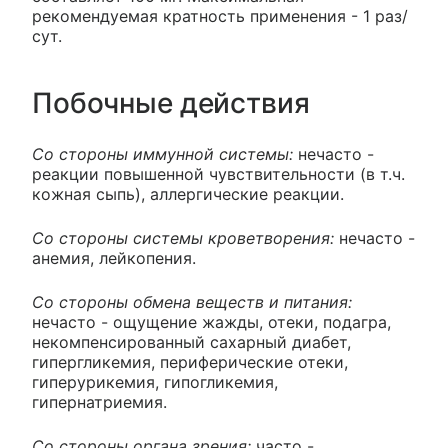
рекомендуемая кратность применения - 1 раз/
сут.
Побочные действия
Со стороны иммунной системы:
нечасто -
реакции повышенной чувствительности (в т.ч.
кожная сыпь), аллергические реакции.
Со стороны системы кроветворения:
нечасто -
анемия, лейкопения.
Со стороны обмена веществ и питания:
нечасто - ощущение жажды, отеки, подагра,
некомпенсированный сахарный диабет,
гипергликемия, периферические отеки,
гиперурикемия, гипогликемия,
гипернатриемия.
Со стороны органа зрения:
часто -