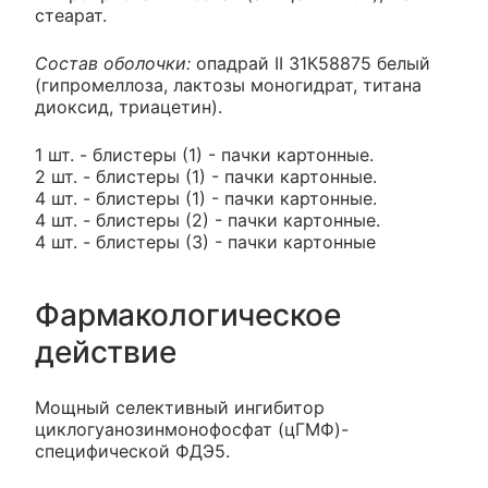
стеарат.
Состав оболочки:
опадрай II 31К58875 белый
(гипромеллоза, лактозы моногидрат, титана
диоксид, триацетин).
1 шт. - блистеры (1) - пачки картонные.
2 шт. - блистеры (1) - пачки картонные.
4 шт. - блистеры (1) - пачки картонные.
4 шт. - блистеры (2) - пачки картонные.
4 шт. - блистеры (3) - пачки картонные
Фармакологическое
действие
Мощный селективный ингибитор
циклогуанозинмонофосфат (цГМФ)-
специфической ФДЭ5.