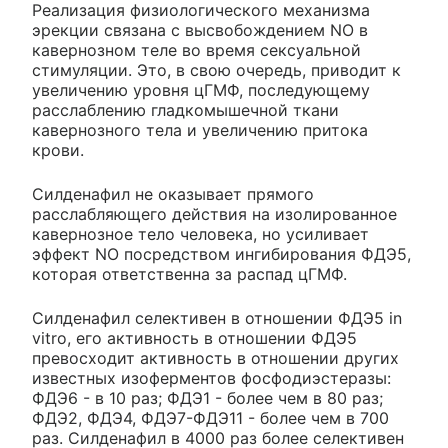
Реализация физиологического механизма
эрекции связана с высвобождением NO в
кавернозном теле во время сексуальной
стимуляции. Это, в свою очередь, приводит к
увеличению уровня цГМФ, последующему
расслаблению гладкомышечной ткани
кавернозного тела и увеличению притока
крови.
Силденафил не оказывает прямого
расслабляющего действия на изолированное
кавернозное тело человека, но усиливает
эффект NO посредством ингибирования ФДЭ5,
которая ответственна за распад цГМФ.
Силденафил селективен в отношении ФДЭ5 in
vitro, его активность в отношении ФДЭ5
превосходит активность в отношении других
известных изоферментов фосфодиэстеразы:
ФДЭ6 - в 10 раз; ФДЭ1 - более чем в 80 раз;
ФДЭ2, ФДЭ4, ФДЭ7-ФДЭ11 - более чем в 700
раз. Силденафил в 4000 раз более селективен