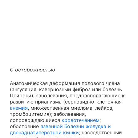
С осторожностью
Анатомическая деформация полового члена
(ангуляция, кавернозный фиброз или болезнь
Пейрони); заболевания, предрасполагающие к
развитию приапизма (серповидно-клеточная
анемия
, множественная миелома, лейкоз,
тромбоцитемия); заболевания,
сопровождающиеся
кровотечением
;
обострение
язвенной болезни желудка и
двенадцатиперстной кишки
; наследственный