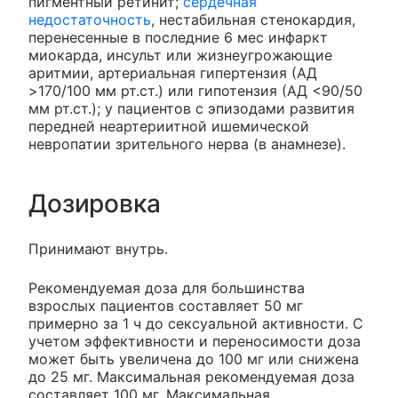
пигментный ретинит;
сердечная
недостаточность
, нестабильная стенокардия,
перенесенные в последние 6 мес инфаркт
миокарда, инсульт или жизнеугрожающие
аритмии, артериальная гипертензия (АД
>170/100 мм рт.ст.) или гипотензия (АД <90/50
мм рт.ст.); у пациентов с эпизодами развития
передней неартериитной ишемической
невропатии зрительного нерва (в анамнезе).
Дозировка
Принимают внутрь.
Рекомендуемая доза для большинства
взрослых пациентов составляет 50 мг
примерно за 1 ч до сексуальной активности. С
учетом эффективности и переносимости доза
может быть увеличена до 100 мг или снижена
до 25 мг. Максимальная рекомендуемая доза
составляет 100 мг. Максимальная