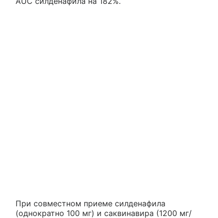
AUC силденафила на 182%.
При совместном приеме силденафила
(однократно 100 мг) и саквинавира (1200 мг/