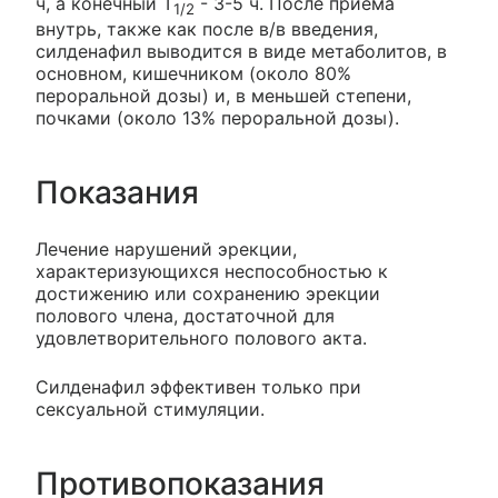
ч, а конечный Т
- 3-5 ч. После приема
1/2
внутрь, также как после в/в введения,
силденафил выводится в виде метаболитов, в
основном, кишечником (около 80%
пероральной дозы) и, в меньшей степени,
почками (около 13% пероральной дозы).
Показания
Лечение нарушений эрекции,
характеризующихся неспособностью к
достижению или сохранению эрекции
полового члена, достаточной для
удовлетворительного полового акта.
Силденафил эффективен только при
сексуальной стимуляции.
Противопоказания