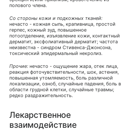
полового члена.
Со стороны кожи и подкожных тканей:
нечасто - кожная сыпь, крапивница, простой
герпес, кожный зуд, повышенное
потоотделение, изъязвление кожи, контактный
дерматит, эксфолиативный дерматит; частота
неизвестна - синдром Стивенса-Джонсона,
токсический эпидермальный некролиз.
Прочие:
нечасто - ощущение жара, отек лица,
реакция фоточувствительности, шок, астения,
повышенная утомляемость, боль различной
локализации, озноб, случайные падения, боль в
области грудной клетки, случайные травмы;
редко раздражительность.
Лекарственное
взаимодействие