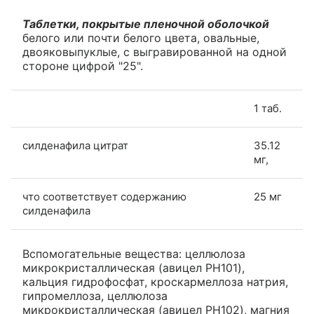
Таблетки, покрытые пленочной оболочкой
белого или почти белого цвета, овальные,
двояковыпуклые, с выгравированной на одной
стороне цифрой "25".
1 таб.
силденафила цитрат
35.12
мг,
что соответствует содержанию
25 мг
силденафила
Вспомогательные вещества: целлюлоза
микрокристаллическая (авицел PH101),
кальция гидрофосфат, кроскармеллоза натрия,
гипромеллоза, целлюлоза
микрокристаллическая (авицел PH102), магния