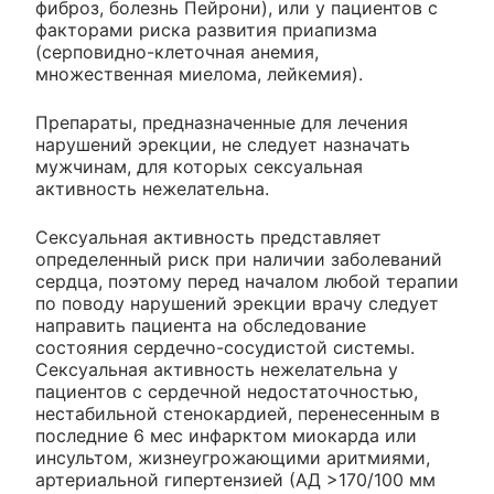
фиброз, болезнь Пейрони), или у пациентов с
факторами риска развития приапизма
(серповидно-клеточная анемия,
множественная миелома, лейкемия).
Препараты, предназначенные для лечения
нарушений эрекции, не следует назначать
мужчинам, для которых сексуальная
активность нежелательна.
Сексуальная активность представляет
определенный риск при наличии заболеваний
сердца, поэтому перед началом любой терапии
по поводу нарушений эрекции врачу следует
направить пациента на обследование
состояния сердечно-сосудистой системы.
Сексуальная активность нежелательна у
пациентов с сердечной недостаточностью,
нестабильной стенокардией, перенесенным в
последние 6 мес инфарктом миокарда или
инсультом, жизнеугрожающими аритмиями,
артериальной гипертензией (АД >170/100 мм