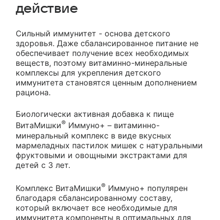
действие
Сильный иммунитет - основа детского
здоровья. Даже сбалансированное питание не
обеспечивает получение всех необходимых
веществ, поэтому витаминно-минеральные
комплексы для укрепления детского
иммунитета становятся ценным дополнением
рациона.
Биологически активная добавка к пище
®
ВитаМишки
Иммуно+ – витаминно-
минеральный комплекс в виде вкусных
мармеладных пастилок мишек с натуральными
фруктовыми и овощными экстрактами для
детей с 3 лет.
®
Комплекс ВитаМишки
Иммуно+ популярен
благодаря сбалансированному составу,
который включает все необходимые для
иммунитета компоненты в оптимальных для