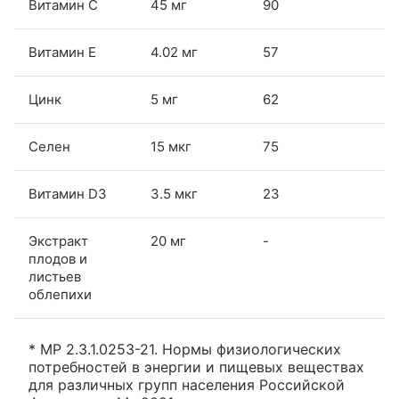
Витамин С
45 мг
90
Витамин Е
4.02 мг
57
Цинк
5 мг
62
Селен
15 мкг
75
Витамин D3
3.5 мкг
23
Экстракт
20 мг
-
плодов и
листьев
облепихи
* МР 2.3.1.0253-21. Нормы физиологических
потребностей в энергии и пищевых веществах
для различных групп населения Российской