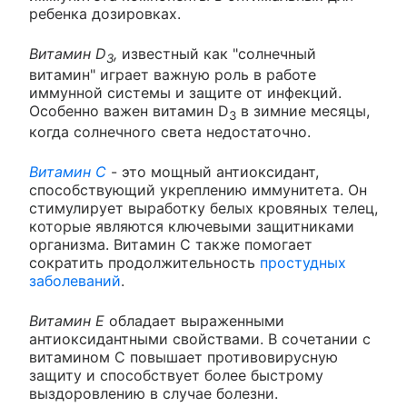
ребенка дозировках.
Витамин D
,
известный как "солнечный
3
витамин" играет важную роль в работе
иммунной системы и защите от инфекций.
Особенно важен витамин D
в зимние месяцы,
3
когда солнечного света недостаточно.
Витамин C
- это мощный антиоксидант,
способствующий укреплению иммунитета. Он
стимулирует выработку белых кровяных телец,
которые являются ключевыми защитниками
организма. Витамин C также помогает
сократить продолжительность
простудных
заболеваний
.
Витамин Е
обладает выраженными
антиоксидантными свойствами. В сочетании с
витамином С повышает противовирусную
защиту и способствует более быстрому
выздоровлению в случае болезни.