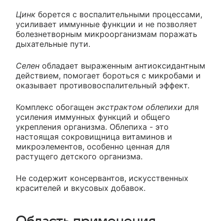
Цинк
борется с воспалительными процессами,
усиливает иммунные функции и не позволяет
болезнетворным микроорганизмам поражать
дыхательные пути.
Селен
обладает выраженным антиоксидантным
действием, помогает бороться с микробами и
оказывает противовоспалительный эффект.
Комплекс обогащен
экстрактом облепихи
для
усиления иммунных функций и общего
укрепления организма. Облепиха - это
настоящая сокровищница витаминов и
микроэлементов, особенно ценная для
растущего детского организма.
Не содержит консервантов, искусственных
красителей и вкусовых добавок.