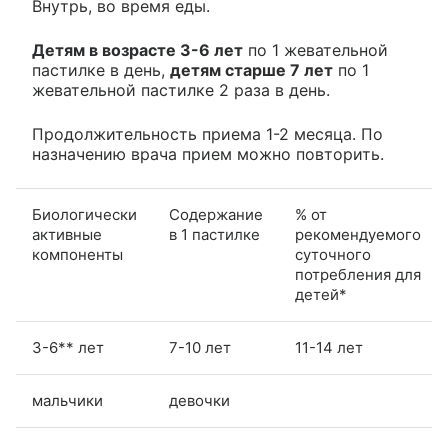
Внутрь, во время еды.
Детям в возрасте 3-6 лет
по 1 жевательной
пастилке в день,
детям старше 7 лет
по 1
жевательной пастилке 2 раза в день.
Продолжительность приема 1-2 месяца. По
назначению врача прием можно повторить.
Биологически
Содержание
% от
активные
в 1 пастилке
рекомендуемого
компоненты
суточного
потребления для
детей*
3-6** лет
7-10 лет
11-14 лет
мальчики
девочки