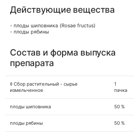
Действующие вещества
- плоды шиповника (Rosae fructus)
- плоды рябины
Состав и форма выпуска
препарата
◊ Сбор растительный - сырье
1
измельченное
пачка
плоды шиповника
50 %
плоды рябины
50 %