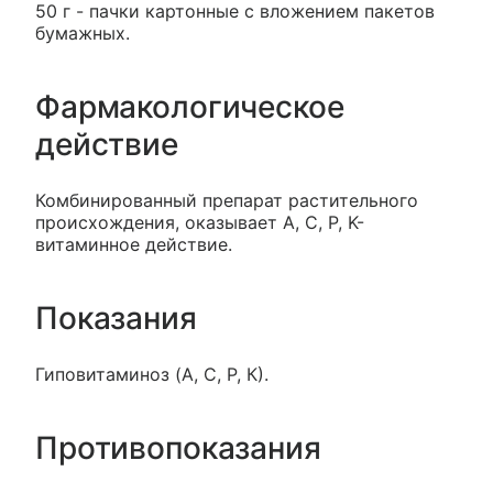
50 г - пачки картонные с вложением пакетов
бумажных.
Фармакологическое
действие
Комбинированный препарат растительного
происхождения, оказывает A, C, Р, K-
витаминное действие.
Показания
Гиповитаминоз (A, C, Р, К).
Противопоказания