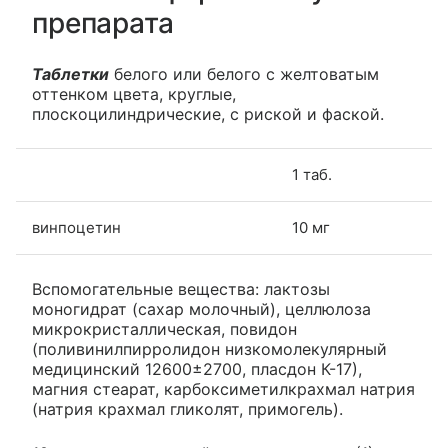
препарата
Таблетки
белого или белого с желтоватым
оттенком цвета, круглые,
плоскоцилиндрические, с риской и фаской.
1 таб.
винпоцетин
10 мг
Вспомогательные вещества: лактозы
моногидрат (сахар молочный), целлюлоза
микрокристаллическая, повидон
(поливинилпирролидон низкомолекулярный
медицинский 12600±2700, пласдон К-17),
магния стеарат, карбоксиметилкрахмал натрия
(натрия крахмал гликолят, примогель).