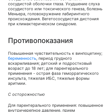
сосудистой оболочки глаза. Ухудшение слуха
сосудистого или токсического генеза, болезнь
Меньера, головокружение лабиринтного
происхождения. Вегетососудистая дистония
при климактерическом синдроме.
Противопоказания
Повышенная чувствительность к винпоцетину;
беременность
, период грудного
вскармливания; детский и подростковый
возраст до 18 лет; для парентерального
применения - острая фаза геморрагического
инсульта, тяжелая ИБС, тяжелые формы
аритмии.
С осторожностью
Для парентерального применения: повышенное
внутричерепное давление, прием