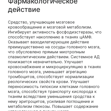
Фармакологическое
действие
Средство, улучшающее мозговое
кровообращение и мозговой метаболизм.
Ингибирует активность фосфодиэстеразы, что
способствует накоплению в тканях цАМФ.
Оказывает вазодилатирующее действие
преимущественно на сосуды головного мозга,
что обусловлено прямым миотропным
спазмолитическим действием. Системное АД
понижается незначительно. Улучшает
кровоснабжение и микроциркуляцию в тканях
головного мозга, уменьшает агрегацию
тромбоцитов, способствует нормализации
реологических свойств крови. Улучшает
переносимость гипоксии клетками головного
мозга, способствуя транспорту кислорода к
тканям вследствие уменьшения сродства к
нему эритроцитов, усиливая поглощение и
метаболизм глюкозы. Повышает содержание