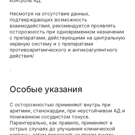
контроль АД.
Несмотря на отсутствие данных,
подтверждающих возможность
взаимодействия, рекомендуется проявлять
осторожность при одновременном назначении
с препаратами, действующими на центральную
нервную систему и с препаратами
противоаритмического и антикоагулянтного
действия/
.
Особые указания
С осторожностью применяют внутрь при
аритмии, стенокардии, при неустойчивом АД и
пониженном сосудистом тонусе.
Парентерально, как правило, применяют в
острых случаях до улучшения клинической
картины, затем переходят на прием внутрь.