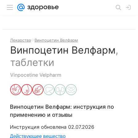
Лекарства
Винпоцетин Велфарм
Винпоцетин Велфарм
,
таблетки
Vinpocetine Velpharm
Винпоцетин Велфарм
: инструкция по
применению и отзывы
Инструкция обновлена
02.07.2026
Действующее вещество